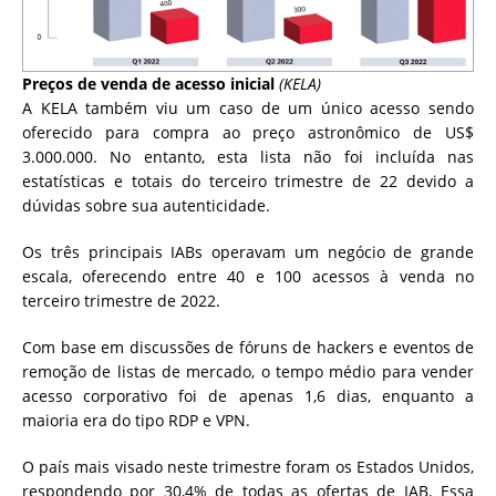
Preços de venda de acesso inicial
(KELA)
A KELA também viu um caso de um único acesso sendo
oferecido para compra ao preço astronômico de US$
3.000.000. No entanto, esta lista não foi incluída nas
estatísticas e totais do terceiro trimestre de 22 devido a
dúvidas sobre sua autenticidade.
Os três principais IABs operavam um negócio de grande
escala, oferecendo entre 40 e 100 acessos à venda no
terceiro trimestre de 2022.
Com base em discussões de fóruns de hackers e eventos de
remoção de listas de mercado, o tempo médio para vender
acesso corporativo foi de apenas 1,6 dias, enquanto a
maioria era do tipo RDP e VPN.
O país mais visado neste trimestre foram os Estados Unidos,
respondendo por 30,4% de todas as ofertas de IAB. Essa