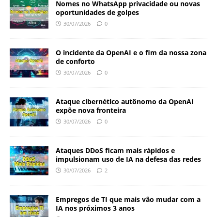
Nomes no WhatsApp privacidade ou novas
oportunidades de golpes
30/07/2026
0
O incidente da OpenAI e o fim da nossa zona
de conforto
30/07/2026
0
Ataque cibernético autônomo da OpenAI
expõe nova fronteira
30/07/2026
0
Ataques DDoS ficam mais rápidos e
impulsionam uso de IA na defesa das redes
30/07/2026
2
Empregos de TI que mais vão mudar com a
IA nos próximos 3 anos