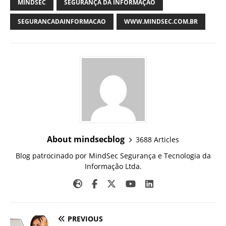
MINDSEC
SEGURANÇA DA INFORMAÇÃO
SEGURANCADAINFORMACAO
WWW.MINDSEC.COM.BR
About mindsecblog
3688 Articles
Blog patrocinado por MindSec Segurança e Tecnologia da
Informação Ltda.
PREVIOUS