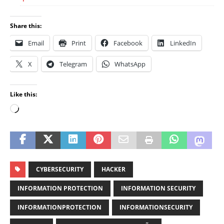
Share this:
Email
Print
Facebook
LinkedIn
X
Telegram
WhatsApp
Like this:
CYBERSECURITY
HACKER
INFORMATION PROTECTION
INFORMATION SECURITY
INFORMATIONPROTECTION
INFORMATIONSECURITY