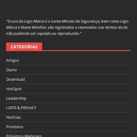
“O uso da Logo Marca e o nome Minuto da Segurança, bem como Logo
Marca e Nome MindSec são registrados e reservados nos termos da lei,
não podendo ser copiado ou reproduzido.”
CATEGORIAS
Artigos
Diario
Download
HotSpot
Leadership
LGPD & PRIVACY
Notícias
Produtos
Próximos Webinars