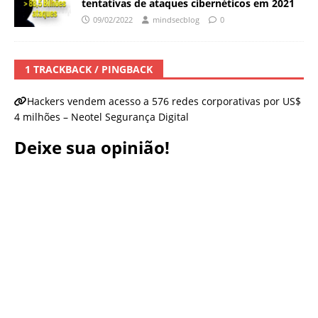
tentativas de ataques cibernéticos em 2021
09/02/2022
mindsecblog
0
1 TRACKBACK / PINGBACK
Hackers vendem acesso a 576 redes corporativas por US$
4 milhões – Neotel Segurança Digital
Deixe sua opinião!