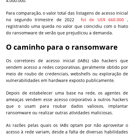
4.000.000.
Para comparação, o valor total das listagens de acesso inicial
no segundo trimestre de 2022
foi de US$ 660.000
,
registrando uma queda no valor que coincidiu com o hiato
do ransomware de verão que prejudicou a demanda.
O caminho para o ransomware
Os corretores de acesso inicial (IABs) são hackers que
vendem acesso a redes corporativas, geralmente obtido por
meio de roubo de credenciais, webshells ou exploração de
vulnerabilidades em hardware exposto publicamente.
Depois de estabelecer uma base na rede, os agentes de
ameaças vendem esse acesso corporativo a outros hackers
que o usam para roubar dados valiosos, implantar
ransomware ou realizar outras atividades maliciosas.
As razões pelas quais os IABs optam por não aproveitar o
acesso à rede variam, desde a falta de diversas habilidades