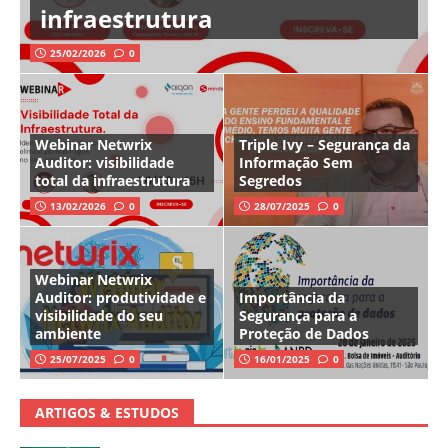
infraestrutura
25/02/2026
0
Webinar Netwrix
Triple Ivy – Segurança da
Auditor: visibilidade
Informação Sem
total da infraestrutura
Segredos
13/02/2026
0
28/07/2025
0
Webinar Netwrix
Auditor: produtividade e
Importância da
visibilidade do seu
Segurança para a
ambiente
Proteção de Dados
25/07/2025
0
16/01/2025
0
ARTIGOS & ESTUDOS