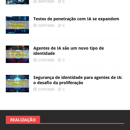
30/07/2026
0
Testes de penetração com IA se expandem
22/07/2026
4
Agentes de IA são um novo tipo de
identidade
21/07/2026
3
Segurança de identidade para agentes de IA:
o desafio da proliferação
21/07/2026
3
REALIZAÇÃO