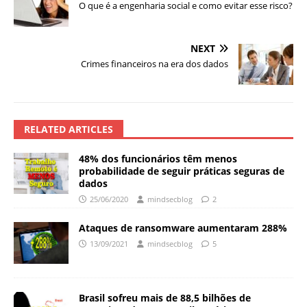
O que é a engenharia social e como evitar esse risco?
NEXT
Crimes financeiros na era dos dados
RELATED ARTICLES
48% dos funcionários têm menos
probabilidade de seguir práticas seguras de
dados
25/06/2020
mindsecblog
2
Ataques de ransomware aumentaram 288%
13/09/2021
mindsecblog
5
Brasil sofreu mais de 88,5 bilhões de