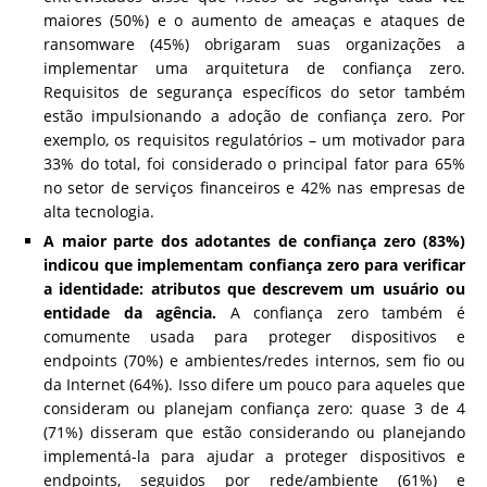
maiores (50%) e o aumento de ameaças e ataques de
ransomware (45%) obrigaram suas organizações a
implementar uma arquitetura de confiança zero.
Requisitos de segurança específicos do setor também
estão impulsionando a adoção de confiança zero. Por
exemplo, os requisitos regulatórios – um motivador para
33% do total, foi considerado o principal fator para 65%
no setor de serviços financeiros e 42% nas empresas de
alta tecnologia.
A maior parte dos adotantes de confiança zero (83%)
indicou que implementam confiança zero para verificar
a identidade: atributos que descrevem um usuário ou
entidade da agência.
A confiança zero também é
comumente usada para proteger dispositivos e
endpoints (70%) e ambientes/redes internos, sem fio ou
da Internet (64%). Isso difere um pouco para aqueles que
consideram ou planejam confiança zero: quase 3 de 4
(71%) disseram que estão considerando ou planejando
implementá-la para ajudar a proteger dispositivos e
endpoints, seguidos por rede/ambiente (61%) e