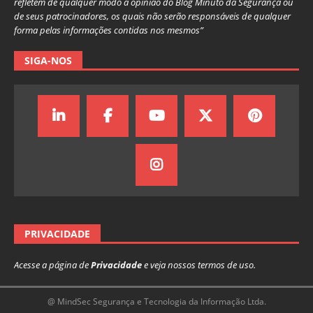
refletem de qualquer modo a opinião do Blog Minuto da Segurança ou
de seus patrocinadores, os quais não serão responsáveis de qualquer
forma pelas informações contidas nos mesmos”
SIGA-NOS
PRIVACIDADE
Acesse a página de
Privacidade
e veja nossos termos de uso.
@ MindSec Segurança e Tecnologia da Informação Ltda.