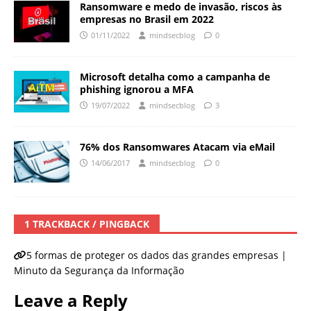
Ransomware e medo de invasão, riscos às
empresas no Brasil em 2022
01/11/2022
mindsecblog
0
Microsoft detalha como a campanha de
phishing ignorou a MFA
19/07/2022
mindsecblog
3
76% dos Ransomwares Atacam via eMail
14/06/2017
mindsecblog
0
1 TRACKBACK / PINGBACK
5 formas de proteger os dados das grandes empresas |
Minuto da Segurança da Informação
Leave a Reply