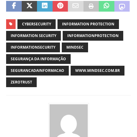
CYBERSECURITY
INFORMATION PROTECTION
INFORMATION SECURITY
INFORMATIONPROTECTION
INFORMATIONSECURITY
MINDSEC
SEGURANÇA DA INFORMAÇÃO
SEGURANCADAINFORMACAO
WWW.MINDSEC.COM.BR
ZEROTRUST