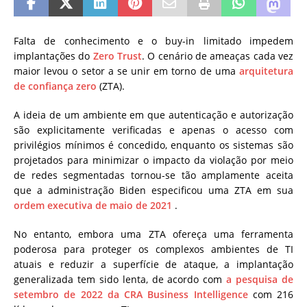
Falta de conhecimento e o buy-in limitado impedem
implantações do
Zero Trust
.
O cenário de ameaças cada vez
maior levou o setor a se unir em torno de uma
arquitetura
de confiança zero
(ZTA).
A ideia de um ambiente em que autenticação e autorização
são explicitamente verificadas e apenas o acesso com
privilégios mínimos é concedido, enquanto os sistemas são
projetados para minimizar o impacto da violação por meio
de redes segmentadas tornou-se tão amplamente aceita
que a administração Biden especificou uma ZTA em sua
ordem executiva de maio de 2021
.
No entanto, embora uma ZTA ofereça uma ferramenta
poderosa para proteger os complexos ambientes de TI
atuais e reduzir a superfície de ataque, a implantação
generalizada tem sido lenta, de acordo com
a pesquisa de
setembro de 2022 da CRA Business Intelligence
com 216