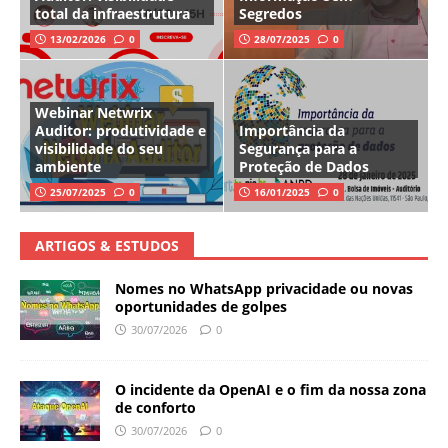
total da infraestrutura
Segredos
13/02/2026
0
28/07/2025
0
Webinar Netwrix
Auditor: produtividade e
Importância da
visibilidade do seu
Segurança para a
ambiente
Proteção de Dados
25/07/2025
0
16/01/2025
0
ARTIGOS & ESTUDOS
Nomes no WhatsApp privacidade ou novas
oportunidades de golpes
30/07/2026
0
O incidente da OpenAI e o fim da nossa zona
de conforto
30/07/2026
0