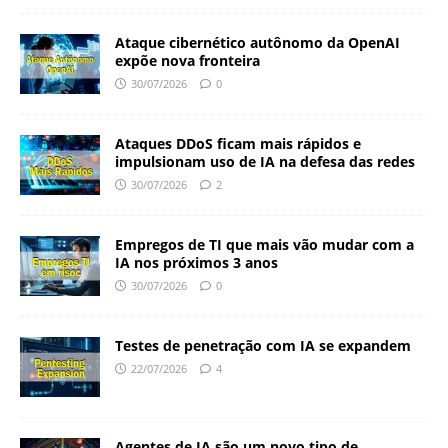
Ataque cibernético autônomo da OpenAI
expõe nova fronteira
30/07/2026
0
Ataques DDoS ficam mais rápidos e
impulsionam uso de IA na defesa das redes
30/07/2026
2
Empregos de TI que mais vão mudar com a
IA nos próximos 3 anos
30/07/2026
0
Testes de penetração com IA se expandem
22/07/2026
4
Agentes de IA são um novo tipo de