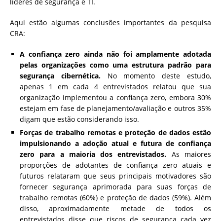
líderes de segurança e TI.
Aqui estão algumas conclusões importantes da pesquisa
CRA:
A confiança zero ainda não foi amplamente adotada
pelas organizações como uma estrutura padrão para
segurança cibernética.
No momento deste estudo,
apenas 1 em cada 4 entrevistados relatou que sua
organização implementou a confiança zero, embora 30%
estejam em fase de planejamento/avaliação e outros 35%
digam que estão considerando isso.
Forças de trabalho remotas e proteção de dados estão
impulsionando a adoção atual e futura de confiança
zero para a maioria dos entrevistados.
As maiores
proporções de adotantes de confiança zero atuais e
futuros relataram que seus principais motivadores são
fornecer segurança aprimorada para suas forças de
trabalho remotas (60%) e proteção de dados (59%). Além
disso, aproximadamente metade de todos os
entrevistados disse que riscos de segurança cada vez