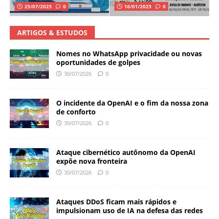
25/07/2025
0
16/01/2025
0
ARTIGOS & ESTUDOS
Nomes no WhatsApp privacidade ou novas
oportunidades de golpes
30/07/2026
0
O incidente da OpenAI e o fim da nossa zona
de conforto
30/07/2026
0
Ataque cibernético autônomo da OpenAI
expõe nova fronteira
30/07/2026
0
Ataques DDoS ficam mais rápidos e
impulsionam uso de IA na defesa das redes