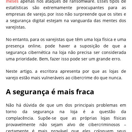
meses
apenas nos ataques de ransomware. Esses tipos de
estatísticas são extremamente preocupantes para as
empresas de varejo, por isso não surpreende que os sites e
a segurança digital estejam na vanguarda das mentes dos
varejistas.
No entanto, para os varejistas que têm uma loja física e uma
presença online, pode haver a suposição de que a
segurança cibernética na loja não precisa ser considerada
uma prioridade. Bem, fazer isso pode ser um grande erro.
Neste artigo, a escritora apresenta por que as lojas de
varejo estão mais vulneráveis ​​ao cibercrime do que nunca.
A segurança é mais fraca
Não há dúvida de que um dos principais problemas em
torno da segurança na loja é a questão da
complacência. Supõe-se que as próprias lojas físicas
provavelmente não sejam alvo de cibercriminosos –
certamente é mais provável que eles coloquem seus