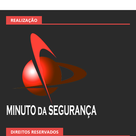
REALIZAÇÃO
DIREITOS RESERVADOS