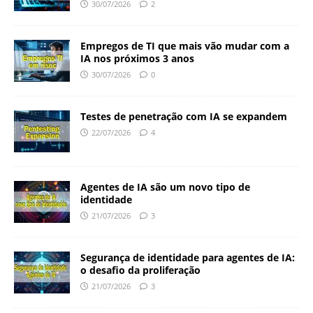
30/07/2026
2
Empregos de TI que mais vão mudar com a
IA nos próximos 3 anos
30/07/2026
0
Testes de penetração com IA se expandem
22/07/2026
4
Agentes de IA são um novo tipo de
identidade
21/07/2026
3
Segurança de identidade para agentes de IA:
o desafio da proliferação
21/07/2026
3