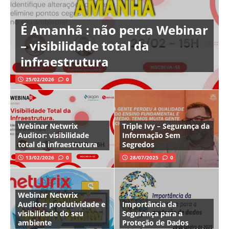
É Amanhã : não perca Webinar
– visibilidade total da
infraestrutura
25/02/2026
0
Webinar Netwrix
Triple Ivy – Segurança da
Auditor: visibilidade
Informação Sem
total da infraestrutura
Segredos
13/02/2026
0
28/07/2025
0
Webinar Netwrix
Auditor: produtividade e
Importância da
visibilidade do seu
Segurança para a
ambiente
Proteção de Dados