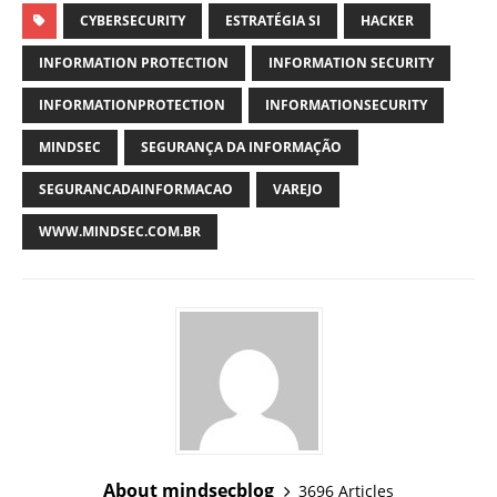
CYBERSECURITY
ESTRATÉGIA SI
HACKER
INFORMATION PROTECTION
INFORMATION SECURITY
INFORMATIONPROTECTION
INFORMATIONSECURITY
MINDSEC
SEGURANÇA DA INFORMAÇÃO
SEGURANCADAINFORMACAO
VAREJO
WWW.MINDSEC.COM.BR
About mindsecblog
3696 Articles