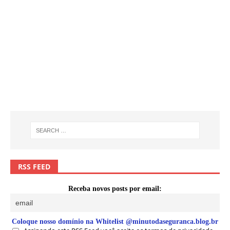
RSS FEED
Receba novos posts por email:
Coloque nosso domínio na Whitelist @minutodaseguranca.blog.br