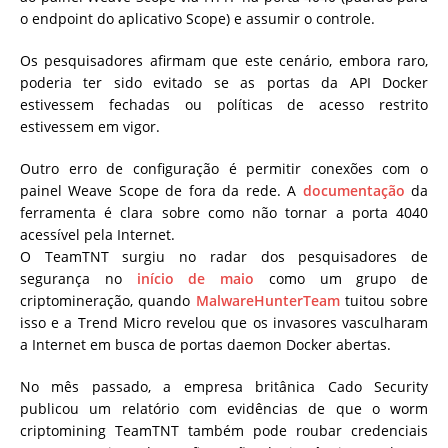
o endpoint do aplicativo Scope) e assumir o controle.
Os pesquisadores afirmam que este cenário, embora raro,
poderia ter sido evitado se as portas da API Docker
estivessem fechadas ou políticas de acesso restrito
estivessem em vigor.
Outro erro de configuração é permitir conexões com o
painel Weave Scope de fora da rede. A
documentação
da
ferramenta é clara sobre como não tornar a porta 4040
acessível pela Internet.
O TeamTNT surgiu no radar dos pesquisadores de
segurança no
início de maio
como um grupo de
criptomineração, quando
MalwareHunterTeam
tuitou sobre
isso e a Trend Micro revelou que os invasores vasculharam
a Internet em busca de portas daemon Docker abertas.
No mês passado, a empresa britânica Cado Security
publicou um relatório com evidências de que o worm
criptomining TeamTNT também pode roubar credenciais