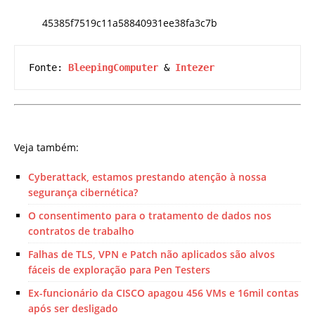
45385f7519c11a58840931ee38fa3c7b
Fonte: 
BleepingComputer
 & 
Intezer
Veja também:
Cyberattack, estamos prestando atenção à nossa
segurança cibernética?
O consentimento para o tratamento de dados nos
contratos de trabalho
Falhas de TLS, VPN e Patch não aplicados são alvos
fáceis de exploração para Pen Testers
Ex-funcionário da CISCO apagou 456 VMs e 16mil contas
após ser desligado