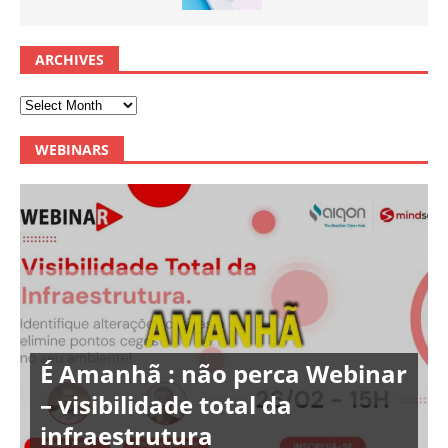
ARCHIVES
WEBINARS
É Amanhã : não perca Webinar
– visibilidade total da
infraestrutura