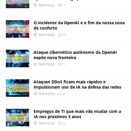
30/07/2026
1
O incidente da OpenAI e o fim da nossa zona
de conforto
30/07/2026
0
Ataque cibernético autônomo da OpenAI
expõe nova fronteira
30/07/2026
1
Ataques DDoS ficam mais rápidos e
impulsionam uso de IA na defesa das redes
30/07/2026
8
Empregos de TI que mais vão mudar com a
IA nos próximos 3 anos
30/07/2026
2