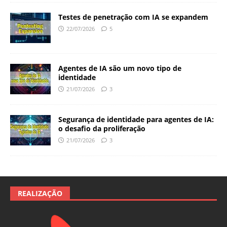
Testes de penetração com IA se expandem
22/07/2026
5
Agentes de IA são um novo tipo de
identidade
21/07/2026
3
Segurança de identidade para agentes de IA:
o desafio da proliferação
21/07/2026
3
REALIZAÇÃO