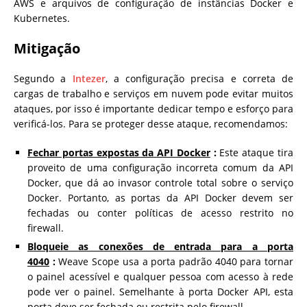
AWS e arquivos de configuração de instâncias Docker e
Kubernetes.
Mitigação
Segundo a
Intezer
, a configuração precisa e correta de
cargas de trabalho e serviços em nuvem pode evitar muitos
ataques, por isso é importante dedicar tempo e esforço para
verificá-los. Para se proteger desse ataque, recomendamos:
Fechar portas expostas da API Docker
:
Este ataque tira
proveito de uma configuração incorreta comum da API
Docker, que dá ao invasor controle total sobre o serviço
Docker. Portanto, as portas da API Docker devem ser
fechadas ou conter políticas de acesso restrito no
firewall.
Bloqueie as conexões de entrada para a porta
4040
:
Weave Scope usa a porta padrão 4040 para tornar
o painel acessível e qualquer pessoa com acesso à rede
pode ver o painel. Semelhante à porta Docker API, esta
porta deve ser fechada ou restrita pelo firewall.