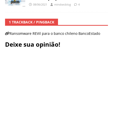
08/06/2021
mindsecblog
4
1 TRACKBACK / PINGBACK
Ransomware REVil para o banco chileno BancoEstado
Deixe sua opinião!