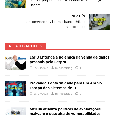
Dados’
NEXT
Ransomware REVil para o banco chileno
BancoEstado
RELATED ARTICLES
LGPD Entenda a polêmica da venda de dados
pessoais pelo Serpro
25/04/2022
mindsecblog
1
Provando Conformidade para um Amplo
Escopo dos Sistemas de TI
28/07/2025
mindsecblog
0
GitHub atualiza políticas de explorações,
malware e pesquisa de vulnerabilidades