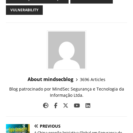
VULNERABILITY
About mindsecblog
3696 Articles
Blog patrocinado por MindSec Segurança e Tecnologia da
Informação Ltda.
PREVIOUS
A China propõe ‘Iniciativa Global em Segurança de