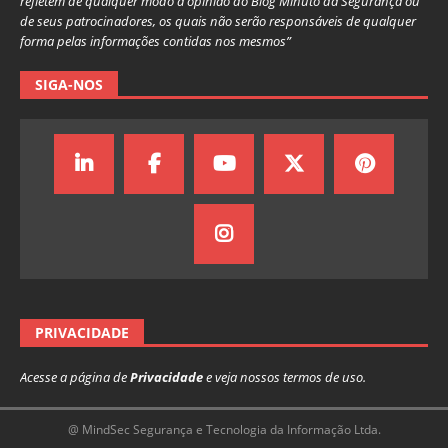
refletem de qualquer modo a opinião do Blog Minuto da Segurança ou
de seus patrocinadores, os quais não serão responsáveis de qualquer
forma pelas informações contidas nos mesmos”
SIGA-NOS
PRIVACIDADE
Acesse a página de
Privacidade
e veja nossos termos de uso.
@ MindSec Segurança e Tecnologia da Informação Ltda.