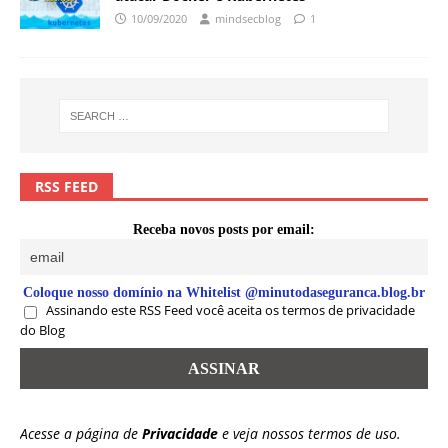
10/09/2020
mindsecblog
1
RSS FEED
Receba novos posts por email:
Coloque nosso domínio na Whitelist @minutodaseguranca.blog.br
Assinando este RSS Feed você aceita os termos de privacidade
do Blog
Acesse a página de
Privacidade
e veja nossos termos de uso.