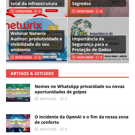
total da infraestrutura
Segredos
13/02/2026
0
28/07/2025
0
Webinar Netwrix
Auditor: produtividade e
Importância da
visibilidade do seu
Segurança para a
ambiente
Proteção de Dados
25/07/2025
0
16/01/2025
0
ARTIGOS & ESTUDOS
Nomes no WhatsApp privacidade ou novas
oportunidades de golpes
30/07/2026
0
O incidente da OpenAI e o fim da nossa zona
de conforto
30/07/2026
0