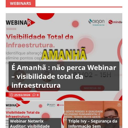
WEBINARS
É Amanhã : não perca Webinar
– visibilidade total da
infraestrutura
25/02/2026
0
Webinar Netwrix
Triple Ivy – Segurança da
Auditor: visibilidade
Informação Sem