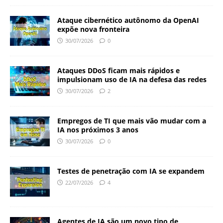
Ataque cibernético autônomo da OpenAI
expõe nova fronteira
30/07/2026
0
Ataques DDoS ficam mais rápidos e
impulsionam uso de IA na defesa das redes
30/07/2026
2
Empregos de TI que mais vão mudar com a
IA nos próximos 3 anos
30/07/2026
0
Testes de penetração com IA se expandem
22/07/2026
4
Agentes de IA são um novo tipo de