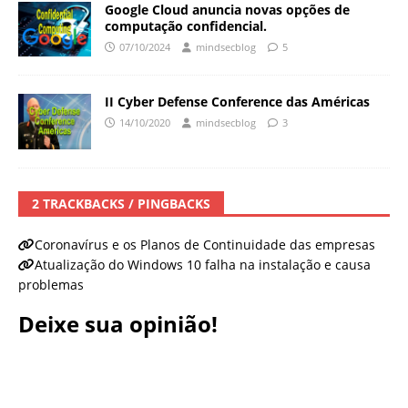
Google Cloud anuncia novas opções de
computação confidencial.
07/10/2024
mindsecblog
5
II Cyber Defense Conference das Américas
14/10/2020
mindsecblog
3
2 TRACKBACKS / PINGBACKS
Coronavírus e os Planos de Continuidade das empresas
Atualização do Windows 10 falha na instalação e causa
problemas
Deixe sua opinião!