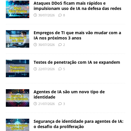
Ataques DDoS ficam mais rápidos e
impulsionam uso de IA na defesa das redes
30/07/2026
8
Empregos de TI que mais vão mudar com a
IA nos próximos 3 anos
30/07/2026
2
Testes de penetração com IA se expandem
22/07/2026
5
Agentes de IA são um novo tipo de
identidade
21/07/2026
3
Segurança de identidade para agentes de IA:
o desafio da proliferação