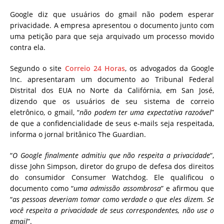
Google diz que usuários do gmail não podem esperar
privacidade. A empresa apresentou o documento junto com
uma petição para que seja arquivado um processo movido
contra ela.
Segundo o site
Correio 24 Horas
, os advogados da Google
Inc. apresentaram um documento ao Tribunal Federal
Distrital dos EUA no Norte da Califórnia, em San José,
dizendo que os usuários de seu sistema de correio
eletrônico, o gmail, “
não podem ter uma expectativa razoável
”
de que a confidencialidade de seus e-mails seja respeitada,
informa o jornal britânico The Guardian.
“
O Google finalmente admitiu que não respeita a privacidade
“,
disse John Simpson, diretor do grupo de defesa dos direitos
do consumidor Consumer Watchdog. Ele qualificou o
documento como “
uma admissão assombrosa
” e afirmou que
“
as pessoas deveriam tomar como verdade o que eles dizem. Se
você respeita a privacidade de seus correspondentes, não use o
gmail
”.