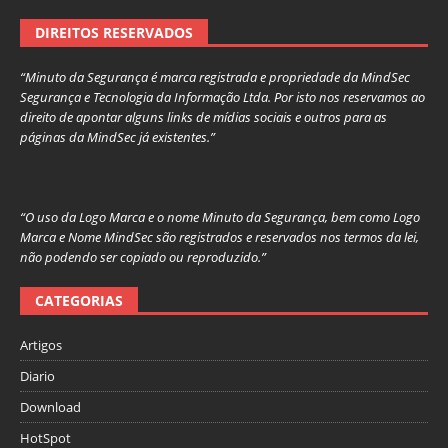
DIREITOS RESERVADOS
“Minuto da Segurança é marca registrada e propriedade da MindSec
Segurança e Tecnologia da Informação Ltda. Por isto nos reservamos ao
direito de apontar alguns links de mídias sociais e outros para as
páginas da MindSec já existentes.”
“O uso da Logo Marca e o nome Minuto da Segurança, bem como Logo
Marca e Nome MindSec são registrados e reservados nos termos da lei,
não podendo ser copiado ou reproduzido.”
CATEGORIAS
Artigos
Diario
Download
HotSpot