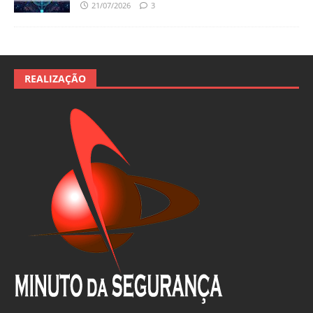
21/07/2026
3
REALIZAÇÃO