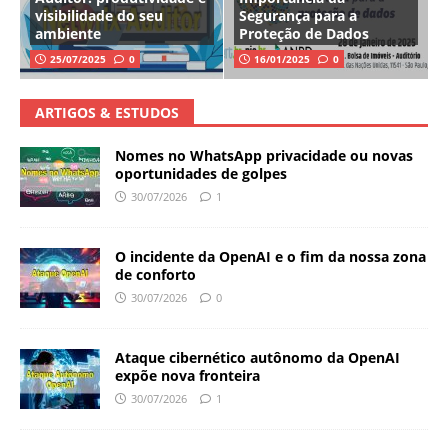
visibilidade do seu
Segurança para a
ambiente
Proteção de Dados
25/07/2025
0
16/01/2025
0
ARTIGOS & ESTUDOS
Nomes no WhatsApp privacidade ou novas
oportunidades de golpes
30/07/2026
1
O incidente da OpenAI e o fim da nossa zona
de conforto
30/07/2026
0
Ataque cibernético autônomo da OpenAI
expõe nova fronteira
30/07/2026
1