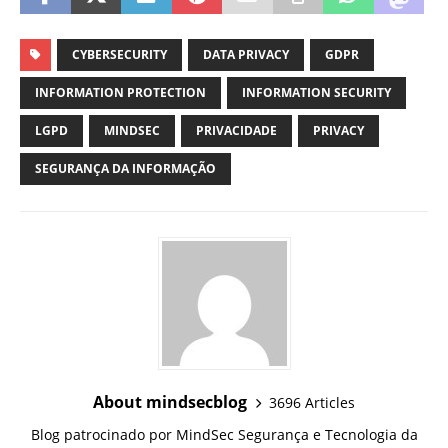
CYBERSECURITY
DATA PRIVACY
GDPR
INFORMATION PROTECTION
INFORMATION SECURITY
LGPD
MINDSEC
PRIVACIDADE
PRIVACY
SEGURANÇA DA INFORMAÇÃO
About mindsecblog
3696 Articles
Blog patrocinado por MindSec Segurança e Tecnologia da