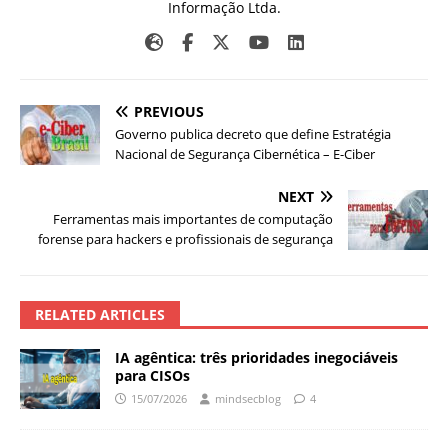
Informação Ltda.
PREVIOUS
Governo publica decreto que define Estratégia
Nacional de Segurança Cibernética – E-Ciber
NEXT
Ferramentas mais importantes de computação
forense para hackers e profissionais de segurança
RELATED ARTICLES
IA agêntica: três prioridades inegociáveis
para CISOs
15/07/2026
mindsecblog
4