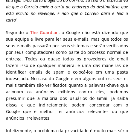
entregar uma carta à agência do Correio. Eu tenho a expectativa
de que o Correio envie a carta ao endereço do destinatário que
está escrito no envelope, e não que o Correio abra e leia a
carta
”.
Segundo o
The Guardian
, o Google não está dizendo que
sua equipe é livre para ler seus e-mails, mas que todos os
seus e-mails passarão por seus sistemas e serão verificados
por seus computadores como parte do processo normal de
entrega.
Todos ou quase todos os provedores de email
fazem isso de qualquer maneira: é uma das maneiras de
identificar emails de spam e colocá-los em uma pasta
indesejada. No caso do Google e em alguns outros, seus e-
mails também são verificados quanto a palavras-chave que
acionam os anúncios exibidos contra eles, podemos
presumir que a maioria dos usuários do Gmail já saiba
disso, e que indiretamente podem concordar com o
Google que é melhor ter anúncios relevantes do que
anúncios irrelevantes.
Infelizmente, o problema da privacidade é muito mais sério