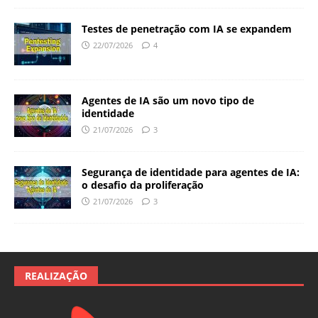
Testes de penetração com IA se expandem
22/07/2026
4
Agentes de IA são um novo tipo de
identidade
21/07/2026
3
Segurança de identidade para agentes de IA:
o desafio da proliferação
21/07/2026
3
REALIZAÇÃO