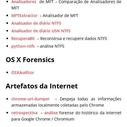
Analisadores
de MFT – Comparação de Analisadores de
MFT
MFTExtractor
– Analisador de MFT
Analisador de diário NTFS
Analisador de diário USN NTFS
RecuperaBit
– Reconstrua e recupere dados NTFS
python-ntfs
– análise NTFS
OS X Forensics
OSXAuditor
Artefatos da Internet
chrome-url-dumper
– Despeja todas as informações
armazenadas localmente coletadas pelo Chrome
retrospectiva
–
análise
forense do histórico da Internet
para Google Chrome / Chromium