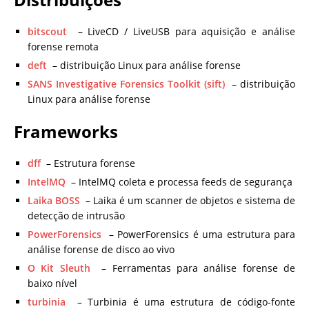
bitscout
– LiveCD / LiveUSB para aquisição e análise
forense remota
deft
– distribuição Linux para análise forense
SANS Investigative Forensics Toolkit (sift)
– distribuição
Linux para análise forense
Frameworks
dff
– Estrutura forense
IntelMQ
– IntelMQ coleta e processa feeds de segurança
Laika BOSS
– Laika é um scanner de objetos e sistema de
detecção de intrusão
PowerForensics
– PowerForensics é uma estrutura para
análise forense de disco ao vivo
O Kit Sleuth
– Ferramentas para análise forense de
baixo nível
turbinia
– Turbinia é uma estrutura de código-fonte