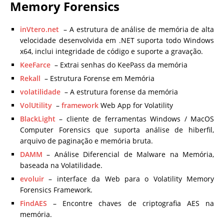
Memory Forensics
inVtero.net
– A estrutura de análise de memória de alta
velocidade desenvolvida em .NET suporta todo Windows
x64, inclui integridade de código e suporte a gravação.
KeeFarce
– Extrai senhas do KeePass da memória
Rekall
– Estrutura Forense em Memória
volatilidade
– A estrutura forense da memória
VolUtility
–
framework
Web App for Volatility
BlackLight
– cliente de ferramentas Windows / MacOS
Computer Forensics que suporta análise de hiberfil,
arquivo de paginação e memória bruta.
DAMM
– Análise Diferencial de Malware na Memória,
baseada na Volatilidade.
evoluir
– interface da Web para o Volatility Memory
Forensics Framework.
FindAES
– Encontre chaves de criptografia AES na
memória.