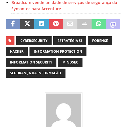
Broadcom vende unidade de serviços de segurança da
Symantec para Accenture
CYBERSECURITY
ESTRATÉGIA SI
FORENSE
HACKER
INFORMATION PROTECTION
INFORMATION SECURITY
MINDSEC
SEGURANÇA DA INFORMAÇÃO