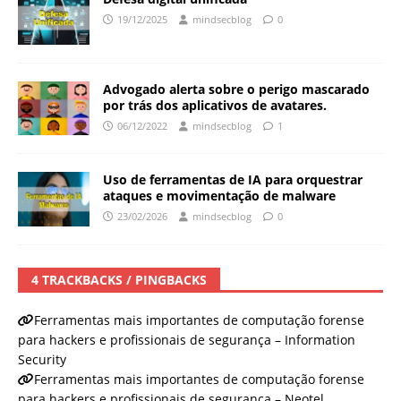
19/12/2025
mindsecblog
0
Advogado alerta sobre o perigo mascarado
por trás dos aplicativos de avatares.
06/12/2022
mindsecblog
1
Uso de ferramentas de IA para orquestrar
ataques e movimentação de malware
23/02/2026
mindsecblog
0
4 TRACKBACKS / PINGBACKS
Ferramentas mais importantes de computação forense
para hackers e profissionais de segurança – Information
Security
Ferramentas mais importantes de computação forense
para hackers e profissionais de segurança – Neotel