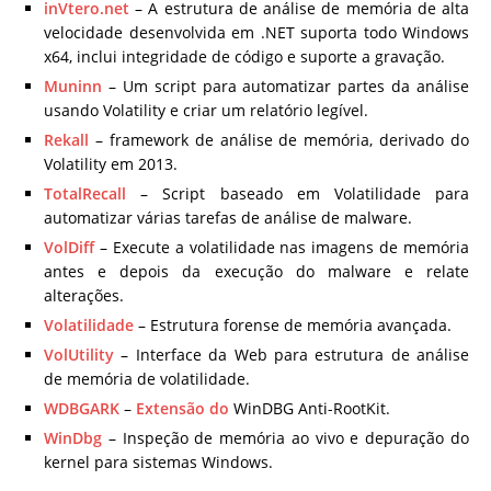
inVtero.net
– A estrutura de análise de memória de alta
velocidade desenvolvida em .NET suporta todo Windows
x64, inclui integridade de código e suporte a gravação.
Muninn
– Um script para automatizar partes da análise
usando Volatility e criar um relatório legível.
Rekall
– framework de análise de memória, derivado do
Volatility em 2013.
TotalRecall
– Script baseado em Volatilidade para
automatizar várias tarefas de análise de malware.
VolDiff
– Execute a volatilidade nas imagens de memória
antes e depois da execução do malware e relate
alterações.
Volatilidade
– Estrutura forense de memória avançada.
VolUtility
– Interface da Web para estrutura de análise
de memória de volatilidade.
WDBGARK
–
Extensão do
WinDBG Anti-RootKit.
WinDbg
– Inspeção de memória ao vivo e depuração do
kernel para sistemas Windows.