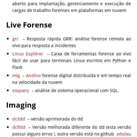
aberto para implantação, gerenciamento e execução de
cargas de trabalho forenses em plataformas em nuvem
Live Forense
grr
– Resposta rápida GRR: análise forense remota ao
vivo para resposta a incidentes
Linux Expl0rer
– Caixa de ferramentas forense ao vivo
fácil de usar para terminais Linux escritos em Python e
Flask
mig
–
Análise
forense digital distribuída e em tempo real
na velocidade da nuvem
osquery
– análise de sistema operacional com SQL
Imaging
dc3dd
– versão aprimorada do dd
dcfldd
– Versão melhorada diferente do dd (esta versão
possui alguns erros !, outra versão está no github
adulau