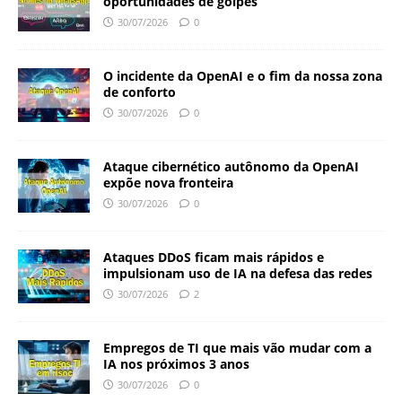
oportunidades de golpes
30/07/2026
0
O incidente da OpenAI e o fim da nossa zona
de conforto
30/07/2026
0
Ataque cibernético autônomo da OpenAI
expõe nova fronteira
30/07/2026
0
Ataques DDoS ficam mais rápidos e
impulsionam uso de IA na defesa das redes
30/07/2026
2
Empregos de TI que mais vão mudar com a
IA nos próximos 3 anos
30/07/2026
0