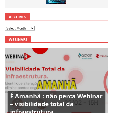
ARCHIVES
WEBINARS
É Amanhã : não perca Webinar
– visibilidade total da
infraestrutura