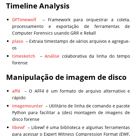
Timeline Analysis
DFTimewolf
– Framework para orquestrar a coleta,
processamento e exportação de ferramentas de
Computer Forensics usando GRR e Rekall
plaso
– Extraia timestamps de vários arquivos e agregue-
os
timesketch
–
Análise
colaborativa da linha do tempo
forense
Manipulação de imagem de disco
aff4
– O AFF4 é um formato de arquivo alternativo e
rápido
imagemounter
– Utilitário de linha de comando e pacote
Python para facilitar a (des) montagem de imagens de
disco forense
libewf
– Libewf é uma biblioteca e algumas ferramentas
para acessar o Expert Witness Compression Format (EWF,