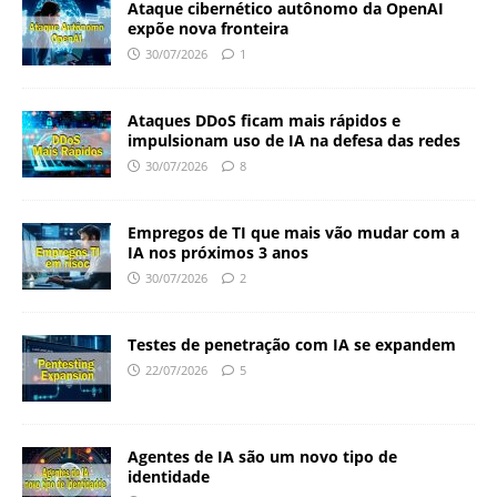
Ataque cibernético autônomo da OpenAI
expõe nova fronteira
30/07/2026
1
Ataques DDoS ficam mais rápidos e
impulsionam uso de IA na defesa das redes
30/07/2026
8
Empregos de TI que mais vão mudar com a
IA nos próximos 3 anos
30/07/2026
2
Testes de penetração com IA se expandem
22/07/2026
5
Agentes de IA são um novo tipo de
identidade