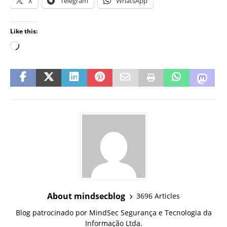
X
Telegram
WhatsApp
Like this:
About mindsecblog
3696 Articles
Blog patrocinado por MindSec Segurança e Tecnologia da
Informação Ltda.