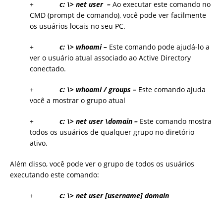
+
c: \> net user –
Ao executar este comando no
CMD (prompt de comando), você pode ver facilmente
os usuários locais no seu PC.
+
c: \> whoami –
Este comando pode ajudá-lo a
ver o usuário atual associado ao Active Directory
conectado.
+
c: \> whoami / groups –
Este comando ajuda
você a mostrar o grupo atual
+
c: \> net user \domain –
Este comando mostra
todos os usuários de qualquer grupo no diretório
ativo.
Além disso, você pode ver o grupo de todos os usuários
executando este comando:
+
c: \> net user [username] domain