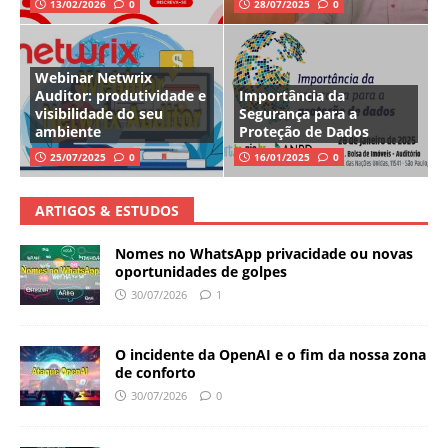
13/02/2026
0
28/07/2025
0
Webinar Netwrix
Auditor: produtividade e
Importância da
visibilidade do seu
Segurança para a
ambiente
Proteção de Dados
25/07/2025
0
16/01/2025
0
ARTIGOS & ESTUDOS
Nomes no WhatsApp privacidade ou novas
oportunidades de golpes
30/07/2026
1
O incidente da OpenAI e o fim da nossa zona
de conforto
30/07/2026
0