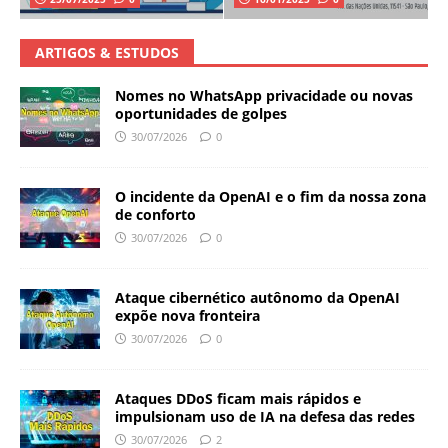
ARTIGOS & ESTUDOS
Nomes no WhatsApp privacidade ou novas
oportunidades de golpes
30/07/2026
0
O incidente da OpenAI e o fim da nossa zona
de conforto
30/07/2026
0
Ataque cibernético autônomo da OpenAI
expõe nova fronteira
30/07/2026
0
Ataques DDoS ficam mais rápidos e
impulsionam uso de IA na defesa das redes
30/07/2026
2