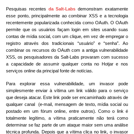
Pesquisas recentes
da Salt-Labs
demonstram exatamente
esse ponto, principalmente ao combinar XSS e a tecnologia
recentemente popularizada conhecida como OAuth. O OAuth
permite que os usuários façam login em sites usando suas
contas de mídia social, com um clique, em vez de empregar o
registro através dos tradicionais “usuário” e “senha”. Ao
combinar os recursos do OAuth com a antiga vulnerabilidade
XSS, os pesquisadores da Salt-Labs provaram com sucesso
a capacidade de assumir qualquer conta no Hotjar e nos
serviços online da principal fonte de notícias.
Para explorar essa vulnerabilidade, um invasor pode
simplesmente enviar à vítima um link válido para o serviço
que deseja atacar. Este link pode ser encaminhado através de
qualquer canal (e-mail, mensagem de texto, mídia social ou
postado em um fórum online, entre outros). Como o link é
totalmente legítimo, a vítima praticamente não terá como
determinar se faz parte de um ataque maior sem uma análise
técnica profunda. Depois que a vítima clica no link, o invasor