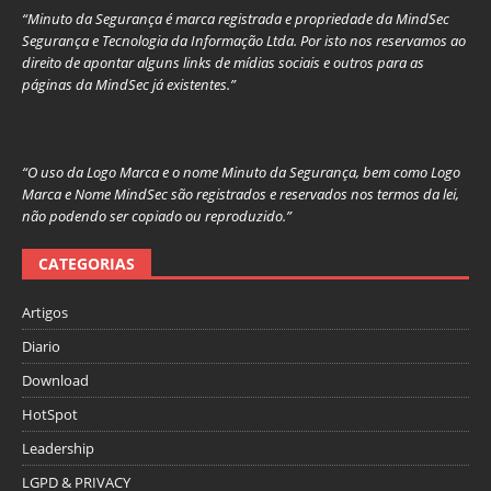
“Minuto da Segurança é marca registrada e propriedade da MindSec
Segurança e Tecnologia da Informação Ltda. Por isto nos reservamos ao
direito de apontar alguns links de mídias sociais e outros para as
páginas da MindSec já existentes.”
“O uso da Logo Marca e o nome Minuto da Segurança, bem como Logo
Marca e Nome MindSec são registrados e reservados nos termos da lei,
não podendo ser copiado ou reproduzido.”
CATEGORIAS
Artigos
Diario
Download
HotSpot
Leadership
LGPD & PRIVACY