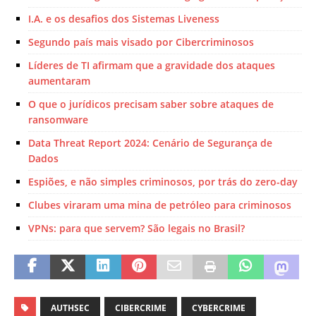
I.A. e os desafios dos Sistemas Liveness
Segundo país mais visado por Cibercriminosos
Líderes de TI afirmam que a gravidade dos ataques
aumentaram
O que o jurídicos precisam saber sobre ataques de
ransomware
Data Threat Report 2024: Cenário de Segurança de
Dados
Espiões, e não simples criminosos, por trás do zero-day
Clubes viraram uma mina de petróleo para criminosos
VPNs: para que servem? São legais no Brasil?
AUTHSEC
CIBERCRIME
CYBERCRIME