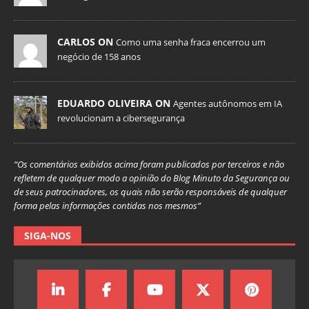
CARLOS ON
Como uma senha fraca encerrou um
negócio de 158 anos
EDUARDO OLIVEIRA ON
Agentes autônomos em IA
revolucionam a cibersegurança
“Os comentários exibidos acima foram publicados por terceiros e não
refletem de qualquer modo a opinião do Blog Minuto da Segurança ou
de seus patrocinadores, os quais não serão responsáveis de qualquer
forma pelas informações contidas nos mesmos”
SIGA-NOS