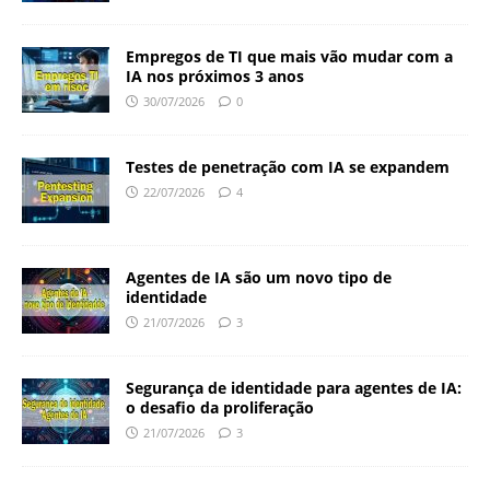
Empregos de TI que mais vão mudar com a
IA nos próximos 3 anos
30/07/2026
0
Testes de penetração com IA se expandem
22/07/2026
4
Agentes de IA são um novo tipo de
identidade
21/07/2026
3
Segurança de identidade para agentes de IA:
o desafio da proliferação
21/07/2026
3