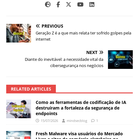
PREVIOUS
Geração Z é a que mais relata ter sofrido golpes pela
internet
NEXT
Diante do inevitável: a necessidade vital da
cibersegurança nos negócios
RELATED ARTICLES
Como as ferramentas de codificação de IA
destruíram a fortaleza da segurança de
endpoints
15/07/2026
mindsecblog
1
Fresh Malware visa usuários do Mercado