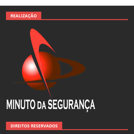
REALIZAÇÃO
DIREITOS RESERVADOS