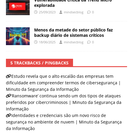
explorada
25/09/2023
mindsecblog
0
Menos da metade do setor público faz
backup diário de sistemas críticos
18/06/2025
mindsecblog
0
5 TRACKBACKS / PINGBACKS
Estudo revela que o alto escalão das empresas tem
dificuldade em compreender termos de cibersegurança |
Minuto da Segurança da Informação
‘Ransomware’ continua sendo um dos tipos de ataques
preferidos por cibercriminosos | Minuto da Segurança da
Informação
Identidades e credenciais são um novo risco de
segurança no ambiente de nuvem | Minuto da Segurança
da Informação