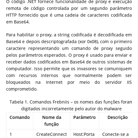
O código .NET fornece funcionalidade de proxy e execução
remota de código controlada por um segundo parâmetro
HTTP fornecido que é uma cadeia de caracteres codificada
em Base64.
Para habilitar o proxy, a string codificada é decodificada em
Base64 e depois descriptografada (xor 0x08), com o primeiro
caractere representando um comando de proxy seguido
pelos parâmetros esperados. O proxy é usado para enviar e
receber dados codificados em Base64 de outros sistemas de
computador. Isso permite que os invasores se comuniquem
com recursos internos que normalmente podem ser
bloqueados na Internet por meio do servidor IIS
comprometido.
Tabela 1. Comandos Frebniis – os nomes das funções foram
digitados incorretamente pelo autor do malware
Comando
Nome da
Parâmetro
Descrição
função
1
CreateConnect
Host:Porta
Conecte-se a