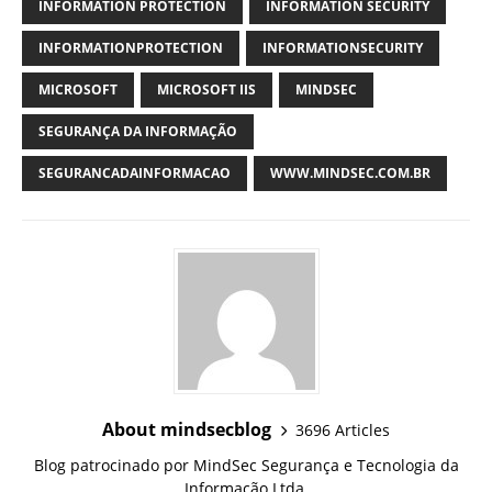
INFORMATION PROTECTION
INFORMATION SECURITY
INFORMATIONPROTECTION
INFORMATIONSECURITY
MICROSOFT
MICROSOFT IIS
MINDSEC
SEGURANÇA DA INFORMAÇÃO
SEGURANCADAINFORMACAO
WWW.MINDSEC.COM.BR
About mindsecblog
3696 Articles
Blog patrocinado por MindSec Segurança e Tecnologia da
Informação Ltda.