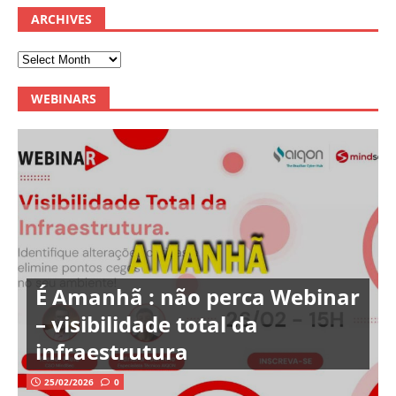
ARCHIVES
WEBINARS
É Amanhã : não perca Webinar
– visibilidade total da
infraestrutura
25/02/2026
0