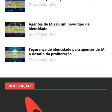
22/07/2026
5
Agentes de IA são um novo tipo de
identidade
21/07/2026
3
Segurança de identidade para agentes de IA:
o desafio da proliferação
21/07/2026
3
REALIZAÇÃO