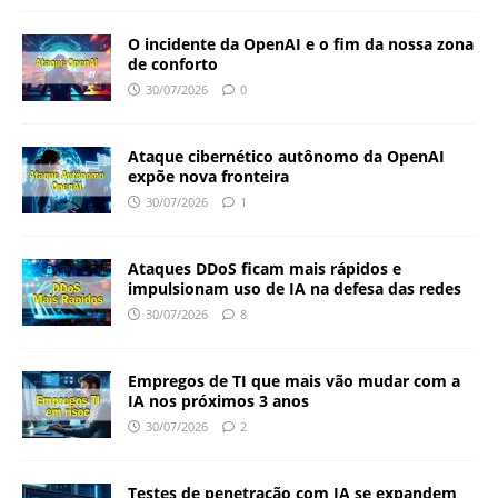
O incidente da OpenAI e o fim da nossa zona
de conforto
30/07/2026
0
Ataque cibernético autônomo da OpenAI
expõe nova fronteira
30/07/2026
1
Ataques DDoS ficam mais rápidos e
impulsionam uso de IA na defesa das redes
30/07/2026
8
Empregos de TI que mais vão mudar com a
IA nos próximos 3 anos
30/07/2026
2
Testes de penetração com IA se expandem