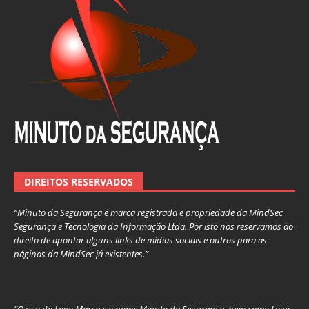
DIREITOS RESERVADOS
“Minuto da Segurança é marca registrada e propriedade da MindSec
Segurança e Tecnologia da Informação Ltda. Por isto nos reservamos ao
direito de apontar alguns links de mídias sociais e outros para as
páginas da MindSec já existentes.”
“O uso da Logo Marca e o nome Minuto da Segurança, bem como Logo