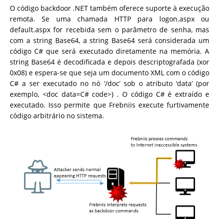
O código backdoor .NET também oferece suporte à execução
remota. Se uma chamada HTTP para logon.aspx ou
default.aspx for recebida sem o parâmetro de senha, mas
com a string Base64, a string Base64 será considerada um
código C# que será executado diretamente na memória. A
string Base64 é decodificada e depois descriptografada (xor
0x08) e espera-se que seja um documento XML com o código
C# a ser executado no nó ‘/doc’ sob o atributo ‘data’ (por
exemplo, <doc data=C# code>) . O código C# é extraído e
executado. Isso permite que Frebniis execute furtivamente
código arbitrário no sistema.