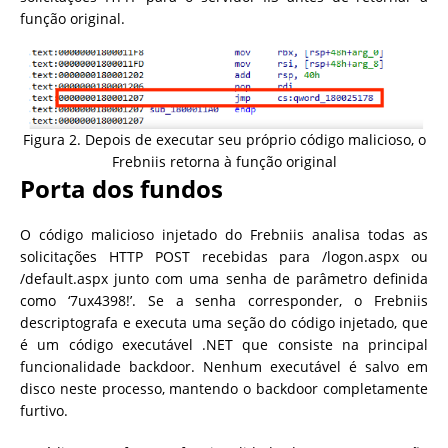
função original.
Figura 2. Depois de executar seu próprio código malicioso, o
Frebniis retorna à função original
Porta dos fundos
O código malicioso injetado do Frebniis analisa todas as
solicitações HTTP POST recebidas para /logon.aspx ou
/default.aspx junto com uma senha de parâmetro definida
como ‘7ux4398!’. Se a senha corresponder, o Frebniis
descriptografa e executa uma seção do código injetado, que
é um código executável .NET que consiste na principal
funcionalidade backdoor. Nenhum executável é salvo em
disco neste processo, mantendo o backdoor completamente
furtivo.