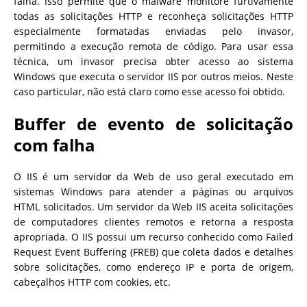
falha. Isso permite que o malware monitore furtivamente
todas as solicitações HTTP e reconheça solicitações HTTP
especialmente formatadas enviadas pelo invasor,
permitindo a execução remota de código. Para usar essa
técnica, um invasor precisa obter acesso ao sistema
Windows que executa o servidor IIS por outros meios. Neste
caso particular, não está claro como esse acesso foi obtido.
Buffer de evento de solicitação
com falha
O IIS é um servidor da Web de uso geral executado em
sistemas Windows para atender a páginas ou arquivos
HTML solicitados. Um servidor da Web IIS aceita solicitações
de computadores clientes remotos e retorna a resposta
apropriada. O IIS possui um recurso conhecido como Failed
Request Event Buffering (FREB) que coleta dados e detalhes
sobre solicitações, como endereço IP e porta de origem,
cabeçalhos HTTP com cookies, etc.