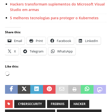
Hackers transformam suplementos do Microsoft Visual
Studio em armas
5 melhores tecnologias para proteger o Kubernetes
Share this:
Email
Print
Facebook
LinkedIn
X
Telegram
WhatsApp
Like this:
CYBERSECURITY
FREBNIIS
HACKER