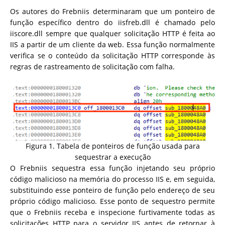
Os autores do Frebniis determinaram que um ponteiro de
função específico dentro do iisfreb.dll é chamado pelo
iiscore.dll sempre que qualquer solicitação HTTP é feita ao
IIS a partir de um cliente da web. Essa função normalmente
verifica se o conteúdo da solicitação HTTP corresponde às
regras de rastreamento de solicitação com falha.
Figura 1. Tabela de ponteiros de função usada para
sequestrar a execução
O Frebniis sequestra essa função injetando seu próprio
código malicioso na memória do processo IIS e, em seguida,
substituindo esse ponteiro de função pelo endereço de seu
próprio código malicioso. Esse ponto de sequestro permite
que o Frebniis receba e inspecione furtivamente todas as
solicitações HTTP para o servidor IIS antes de retornar à