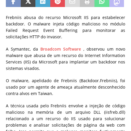
Frebniis abusa do recurso Microsoft IIS para estabelecer
backdoor. O malware injeta código malicioso no módulo
Failed Request Event Buffering para monitorar as
solicitações HTTP do invasor.
A Symantec, da
Broadcom Software
, observou um novo
malware que abusa de um recurso do Internet Information
Services (IIS) da Microsoft para implantar um backdoor nos
sistemas visados.
O malware, apelidado de Frebniis (Backdoor.Frebniis), foi
usado por um agente de ameaça atualmente desconhecido
contra alvos em Taiwan.
A técnica usada pelo Frebniis envolve a injeção de código
malicioso na memória de um arquivo DLL (iisfreb.dll)
relacionado a um recurso do IIS usado para solucionar
problemas e analisar solicitações de página da web com