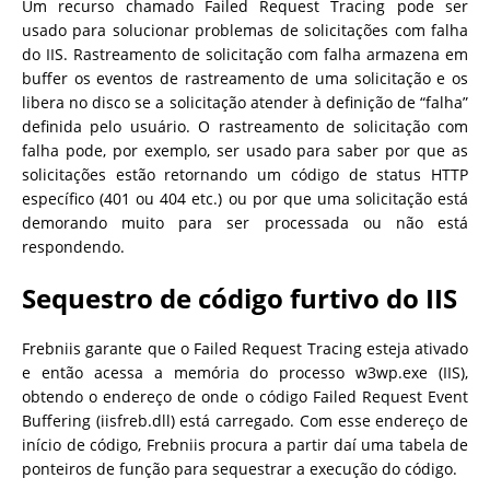
Um recurso chamado Failed Request Tracing pode ser
usado para solucionar problemas de solicitações com falha
do IIS. Rastreamento de solicitação com falha armazena em
buffer os eventos de rastreamento de uma solicitação e os
libera no disco se a solicitação atender à definição de “falha”
definida pelo usuário. O rastreamento de solicitação com
falha pode, por exemplo, ser usado para saber por que as
solicitações estão retornando um código de status HTTP
específico (401 ou 404 etc.) ou por que uma solicitação está
demorando muito para ser processada ou não está
respondendo.
Sequestro de código furtivo do IIS
Frebniis garante que o Failed Request Tracing esteja ativado
e então acessa a memória do processo w3wp.exe (IIS),
obtendo o endereço de onde o código Failed Request Event
Buffering (iisfreb.dll) está carregado. Com esse endereço de
início de código, Frebniis procura a partir daí uma tabela de
ponteiros de função para sequestrar a execução do código.