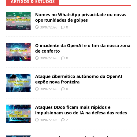
ARTIGOS & ESTUDOS
Nomes no WhatsApp privacidade ou novas
oportunidades de golpes
30/07/2026
0
O incidente da OpenAI e o fim da nossa zona
de conforto
30/07/2026
0
Ataque cibernético autônomo da OpenAI
expõe nova fronteira
30/07/2026
0
Ataques DDoS ficam mais rápidos e
impulsionam uso de IA na defesa das redes
30/07/2026
2