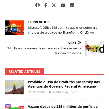
PREVIOUS
Microsoft Office 365 permite que o ransomware
criptografe arquivos no SharePoint, OneDrive
NEXT
24 bilhões de nomes de usuário e senhas nas mãos
de cibercriminosos
RELATED ARTICLES
Proibido o Uso de Produtos Kaspersky nas
Agências do Governo Federal Americano
18/09/2017
mindsecblog
2
Vazam dados de 235 milhões de perfis de