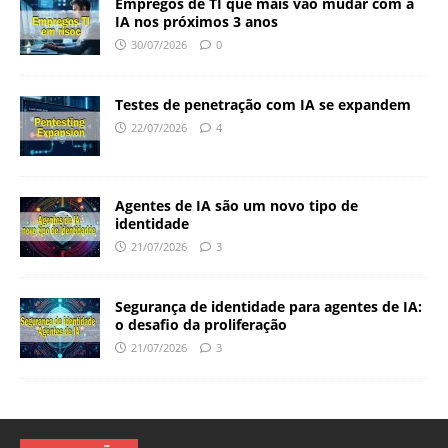
Empregos de TI que mais vão mudar com a
IA nos próximos 3 anos
30/07/2026
0
Testes de penetração com IA se expandem
22/07/2026
4
Agentes de IA são um novo tipo de
identidade
21/07/2026
3
Segurança de identidade para agentes de IA:
o desafio da proliferação
21/07/2026
3