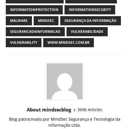
INFORMATIONPROTECTION
INFORMATIONSECURITY
MALWARE
MINDSEC
SEGURANÇA DA INFORMAÇÃO
SEGURANCADAINFORMACAO
VULNERABILIDADE
VULNERABILITY
WWW.MINDSEC.COM.BR
About mindsecblog
3696 Articles
Blog patrocinado por MindSec Segurança e Tecnologia da
Informação Ltda.