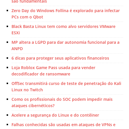
são fundamentais
Zero Day do Windows Follina é explorado para infectar
PCs com o Qbot
Black Basta Linux tem como alvo servidores VMware
ESXi
MP altera a LGPD para dar autonomia funcional para a
ANPD
6 dicas para proteger seus aplicativos financeiros
Loja Roblox Game Pass usada para vender
decodificador de ransomware
OffSec transmitirá curso de teste de penetração do Kali
Linux no Twitch
Como os profissionais do SOC podem impedir mais
ataques cibernéticos?
Acelere a segurança do Linux e do contêiner
Falhas conhecidas são usadas em ataques de VPNs e