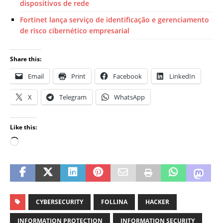
dispositivos de rede
Fortinet lança serviço de identificação e gerenciamento
de risco cibernético empresarial
Share this:
Email
Print
Facebook
LinkedIn
X
Telegram
WhatsApp
Like this:
CYBERSECURITY
FOLLINA
HACKER
INFORMATION PROTECTION
INFORMATION SECURITY