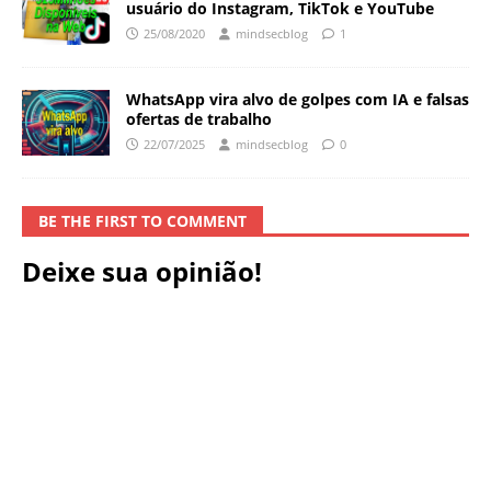
usuário do Instagram, TikTok e YouTube
25/08/2020
mindsecblog
1
WhatsApp vira alvo de golpes com IA e falsas
ofertas de trabalho
22/07/2025
mindsecblog
0
BE THE FIRST TO COMMENT
Deixe sua opinião!