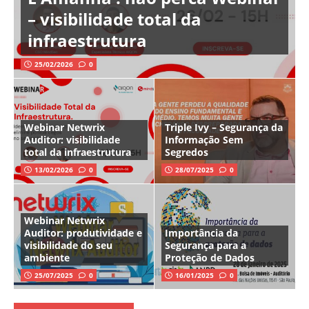
– visibilidade total da
infraestrutura
25/02/2026
0
Webinar Netwrix
Triple Ivy – Segurança da
Auditor: visibilidade
Informação Sem
total da infraestrutura
Segredos
13/02/2026
0
28/07/2025
0
Webinar Netwrix
Auditor: produtividade e
Importância da
visibilidade do seu
Segurança para a
ambiente
Proteção de Dados
25/07/2025
0
16/01/2025
0