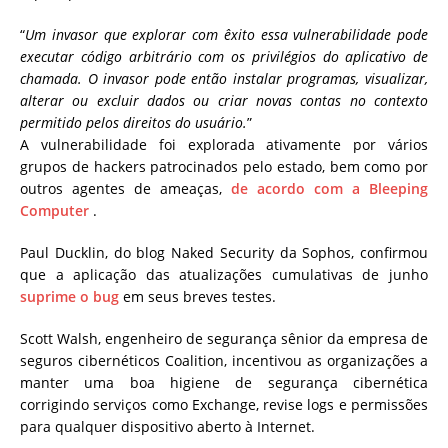
“
Um invasor que explorar com êxito essa vulnerabilidade pode
executar código arbitrário com os privilégios do aplicativo de
chamada. O invasor pode então instalar programas, visualizar,
alterar ou excluir dados ou criar novas contas no contexto
permitido pelos direitos do usuário.
”
A vulnerabilidade foi explorada ativamente por vários
grupos de hackers patrocinados pelo estado, bem como por
outros agentes de ameaças,
de acordo com a Bleeping
Computer
.
Paul Ducklin, do blog Naked Security da Sophos, confirmou
que a aplicação das atualizações cumulativas de junho
suprime o bug
em seus breves testes.
Scott Walsh, engenheiro de segurança sênior da empresa de
seguros cibernéticos Coalition, incentivou as organizações a
manter uma boa higiene de segurança cibernética
corrigindo serviços como Exchange, revise logs e permissões
para qualquer dispositivo aberto à Internet.