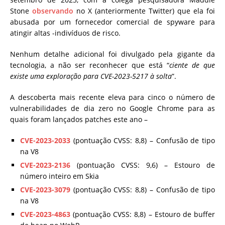
Stone
observando
no X (anteriormente Twitter) que ela foi
abusada por um fornecedor comercial de spyware para
atingir altas -indivíduos de risco.
Nenhum detalhe adicional foi divulgado pela gigante da
tecnologia, a não ser reconhecer que está “
ciente de que
existe uma exploração para CVE-2023-5217 à solta
”.
A descoberta mais recente eleva para cinco o número de
vulnerabilidades de dia zero no Google Chrome para as
quais foram lançados patches este ano –
CVE-2023-2033
(pontuação CVSS: 8,8) – Confusão de tipo
na V8
CVE-2023-2136
(pontuação CVSS: 9,6) – Estouro de
número inteiro em Skia
CVE-2023-3079
(pontuação CVSS: 8,8) – Confusão de tipo
na V8
CVE-2023-4863
(pontuação CVSS: 8,8) – Estouro de buffer