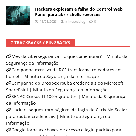
Hackers exploram a falha do Control Web
Panel para abrir shells reversos
16/01/2023
mindsecblog
0
7 TRACKBACKS / PINGBACKS
Mês da cibersegurança – o que comemorar? | Minuto da
Segurança da Informação
Campanha massiva de RCE transforma roteadores em
botnet | Minuto da Segurança da Informação
Campanha do Dropbox rouba credenciais do Microsoft
SharePoint | Minuto da Segurança da Informação
SENAC Cursos TI 100% gratuitos | Minuto da Segurança
da Informação
Hackers sequestram páginas de login do Citrix NetScaler
para roubar credenciais | Minuto da Segurança da
Informação
Google torna as chaves de acesso o login padrão para