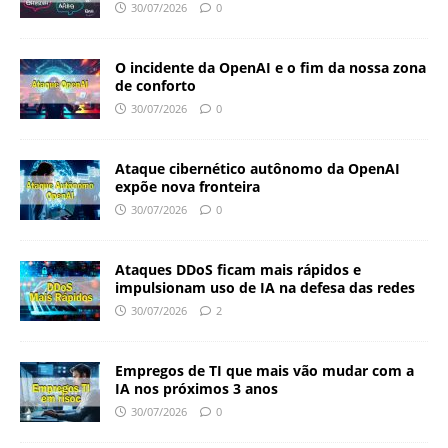
30/07/2026
0
O incidente da OpenAI e o fim da nossa zona
de conforto
30/07/2026
0
Ataque cibernético autônomo da OpenAI
expõe nova fronteira
30/07/2026
0
Ataques DDoS ficam mais rápidos e
impulsionam uso de IA na defesa das redes
30/07/2026
2
Empregos de TI que mais vão mudar com a
IA nos próximos 3 anos
30/07/2026
0