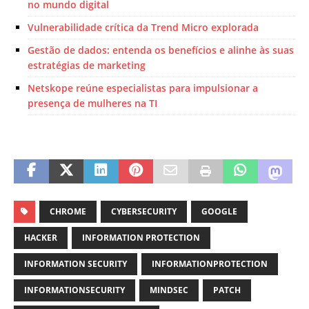
no mundo digital
Vulnerabilidade crítica da Trend Micro explorada
Gestão de dados: entenda os benefícios e alinhe às suas
estratégias de marketing
Netskope reúne especialistas para impulsionar a
presença de mulheres na TI
CHROME
CYBERSECURITY
GOOGLE
HACKER
INFORMATION PROTECTION
INFORMATION SECURITY
INFORMATIONPROTECTION
INFORMATIONSECURITY
MINDSEC
PATCH