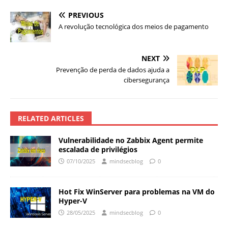
PREVIOUS
A revolução tecnológica dos meios de pagamento
NEXT
Prevenção de perda de dados ajuda a
cibersegurança
RELATED ARTICLES
Vulnerabilidade no Zabbix Agent permite
escalada de privilégios
07/10/2025
mindsecblog
0
Hot Fix WinServer para problemas na VM do
Hyper-V
28/05/2025
mindsecblog
0