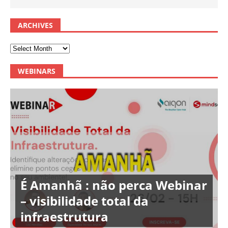
ARCHIVES
WEBINARS
É Amanhã : não perca Webinar
– visibilidade total da
infraestrutura