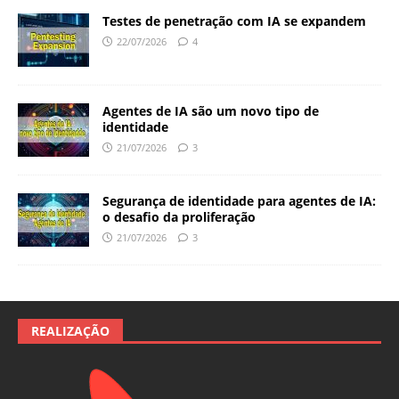
Testes de penetração com IA se expandem
22/07/2026
4
Agentes de IA são um novo tipo de
identidade
21/07/2026
3
Segurança de identidade para agentes de IA:
o desafio da proliferação
21/07/2026
3
REALIZAÇÃO