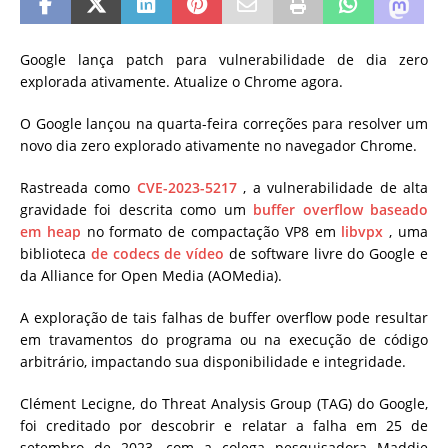
Google lança patch para vulnerabilidade de dia zero
explorada ativamente. Atualize o Chrome agora.
O Google lançou na quarta-feira correções para resolver um
novo dia zero explorado ativamente no navegador Chrome.
Rastreada como
CVE-2023-5217
, a vulnerabilidade de alta
gravidade foi descrita como um
buffer overflow baseado
em heap
no formato de compactação VP8 em
libvpx
, uma
biblioteca
de codecs de vídeo
de software livre do Google e
da Alliance for Open Media (AOMedia).
A exploração de tais falhas de buffer overflow pode resultar
em travamentos do programa ou na execução de código
arbitrário, impactando sua disponibilidade e integridade.
Clément Lecigne, do Threat Analysis Group (TAG) do Google,
foi creditado por descobrir e relatar a falha em 25 de
setembro de 2023, com a colega pesquisadora Maddie