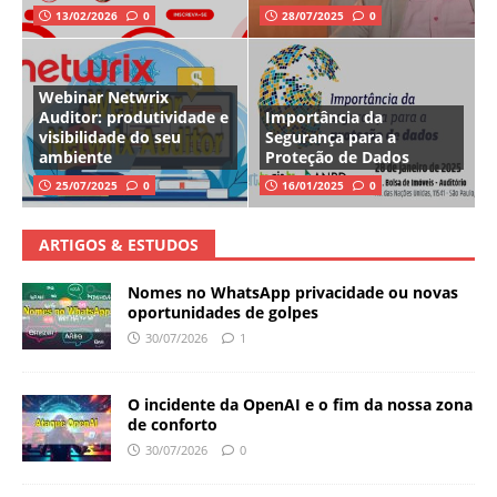
13/02/2026
0
28/07/2025
0
Webinar Netwrix
Auditor: produtividade e
Importância da
visibilidade do seu
Segurança para a
ambiente
Proteção de Dados
25/07/2025
0
16/01/2025
0
ARTIGOS & ESTUDOS
Nomes no WhatsApp privacidade ou novas
oportunidades de golpes
30/07/2026
1
O incidente da OpenAI e o fim da nossa zona
de conforto
30/07/2026
0