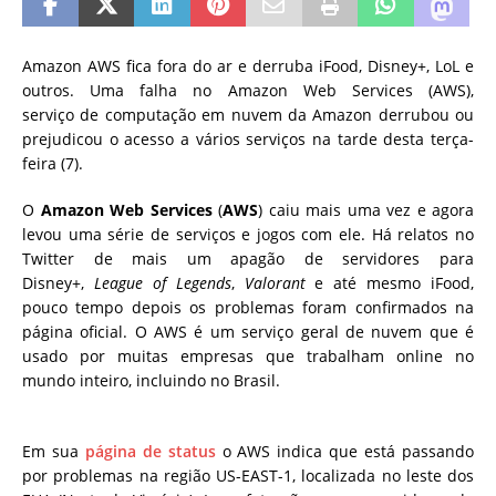
Amazon AWS fica fora do ar e derruba iFood, Disney+, LoL e
outros. Uma falha no Amazon Web Services (AWS),
serviço de computação em nuvem da Amazon derrubou ou
prejudicou o acesso a vários serviços na tarde desta terça-
feira (7).
O
Amazon
Web
Services
(
AWS
) caiu mais uma vez e agora
levou uma série de serviços e jogos com ele. Há relatos no
Twitter de mais um apagão de servidores para
Disney+,
League of Legends
,
Valorant
e até mesmo iFood,
pouco tempo depois os problemas foram confirmados na
página oficial. O AWS é um serviço geral de nuvem que é
usado por muitas empresas que trabalham online no
mundo inteiro, incluindo no Brasil.
Em sua
página de status
o AWS indica que está passando
por problemas na região US-EAST-1, localizada no leste dos