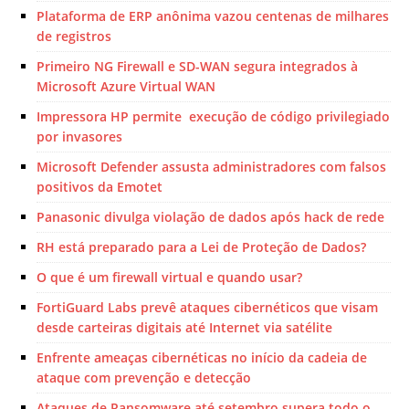
Plataforma de ERP anônima vazou centenas de milhares
de registros
Primeiro NG Firewall e SD-WAN segura integrados à
Microsoft Azure Virtual WAN
Impressora HP permite execução de código privilegiado
por invasores
Microsoft Defender assusta administradores com falsos
positivos da Emotet
Panasonic divulga violação de dados após hack de rede
RH está preparado para a Lei de Proteção de Dados?
O que é um firewall virtual e quando usar?
FortiGuard Labs prevê ataques cibernéticos que visam
desde carteiras digitais até Internet via satélite
Enfrente ameaças cibernéticas no início da cadeia de
ataque com prevenção e detecção
Ataques de Ransomware até setembro supera todo o