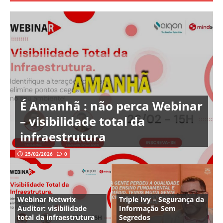
É Amanhã : não perca Webinar
– visibilidade total da
infraestrutura
25/02/2026
0
Webinar Netwrix
Triple Ivy – Segurança da
Auditor: visibilidade
Informação Sem
total da infraestrutura
Segredos