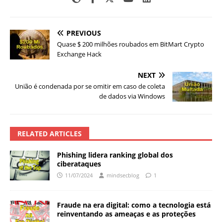
PREVIOUS
Quase $ 200 milhões roubados em BitMart Crypto
Exchange Hack
NEXT
União é condenada por se omitir em caso de coleta
de dados via Windows
RELATED ARTICLES
Phishing lidera ranking global dos
ciberataques
11/07/2024
mindsecblog
1
Fraude na era digital: como a tecnologia está
reinventando as ameaças e as proteções