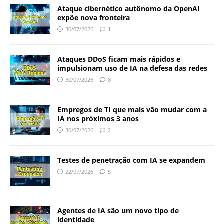
Ataque cibernético autônomo da OpenAI
expõe nova fronteira
30/07/2026
1
Ataques DDoS ficam mais rápidos e
impulsionam uso de IA na defesa das redes
30/07/2026
8
Empregos de TI que mais vão mudar com a
IA nos próximos 3 anos
30/07/2026
2
Testes de penetração com IA se expandem
22/07/2026
5
Agentes de IA são um novo tipo de
identidade