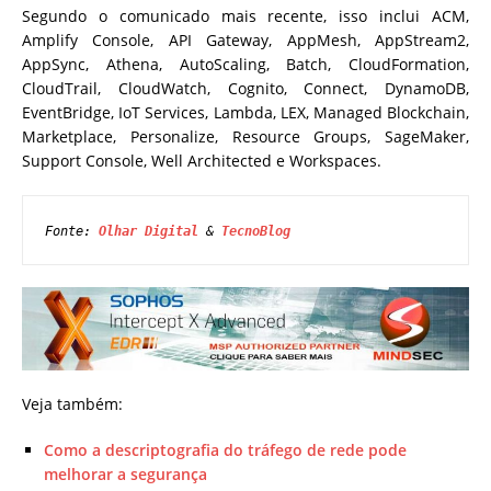
Segundo o comunicado mais recente, isso inclui ACM,
Amplify Console, API Gateway, AppMesh, AppStream2,
AppSync, Athena, AutoScaling, Batch, CloudFormation,
CloudTrail, CloudWatch, Cognito, Connect, DynamoDB,
EventBridge, IoT Services, Lambda, LEX, Managed Blockchain,
Marketplace, Personalize, Resource Groups, SageMaker,
Support Console, Well Architected e Workspaces.
Fonte: 
Olhar Digital
 & 
TecnoBlog
Veja também:
Como a descriptografia do tráfego de rede pode
melhorar a segurança