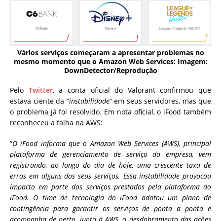
Vários serviços começaram a apresentar problemas no
mesmo momento que o Amazon Web Services: Imagem:
DownDetector/Reprodução
Pelo
Twitter
, a conta oficial do Valorant confirmou que
estava ciente da “
instabilidade
” em seus servidores, mas que
o problema já foi resolvido. Em nota oficial, o iFood também
reconheceu a falha na AWS:
“
O iFood informa que o Amazon Web Services (AWS), principal
plataforma de gerenciamento de serviço da empresa, vem
registrando, ao longo do dia de hoje, uma crescente taxa de
erros em alguns dos seus serviços. Essa instabilidade provocou
impacto em parte dos serviços prestados pela plataforma do
iFood. O time de tecnologia do iFood adotou um plano de
contingência para garantir os serviços de ponta a ponta e
acompanha de perto, junto à AWS, o desdobramento das ações