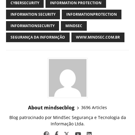
CYBERSECURITY
INFORMATION PROTECTION
INFORMATION SECURITY
INFORMATIONPROTECTION
INFORMATIONSECURITY
MINDSEC
SEGURANÇA DA INFORMAÇÃO
WWW.MINDSEC.COM.BR
About mindsecblog
3696 Articles
Blog patrocinado por MindSec Segurança e Tecnologia da
Informação Ltda.