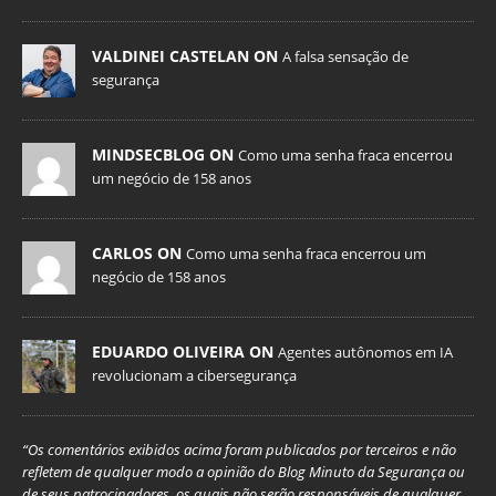
VALDINEI CASTELAN ON
A falsa sensação de
segurança
MINDSECBLOG ON
Como uma senha fraca encerrou
um negócio de 158 anos
CARLOS ON
Como uma senha fraca encerrou um
negócio de 158 anos
EDUARDO OLIVEIRA ON
Agentes autônomos em IA
revolucionam a cibersegurança
“Os comentários exibidos acima foram publicados por terceiros e não
refletem de qualquer modo a opinião do Blog Minuto da Segurança ou
de seus patrocinadores, os quais não serão responsáveis de qualquer