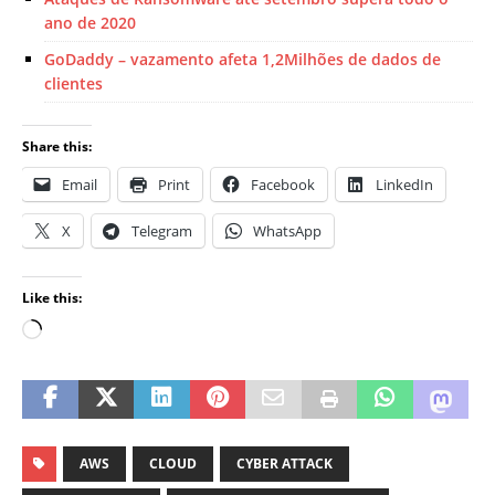
ano de 2020
GoDaddy – vazamento afeta 1,2Milhões de dados de
clientes
Share this:
Email
Print
Facebook
LinkedIn
X
Telegram
WhatsApp
Like this:
AWS
CLOUD
CYBER ATTACK