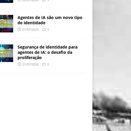
Agentes de IA são um novo tipo
de identidade
21/07/2026
3
Segurança de identidade para
agentes de IA: o desafio da
proliferação
21/07/2026
3