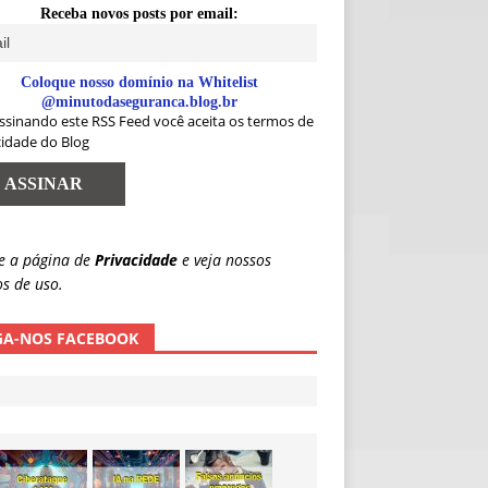
Receba novos posts por email:
Coloque nosso domínio na Whitelist
@minutodaseguranca.blog.br
ssinando este RSS Feed você aceita os termos de
cidade do Blog
e a página de
Privacidade
e veja nossos
s de uso.
GA-NOS FACEBOOK