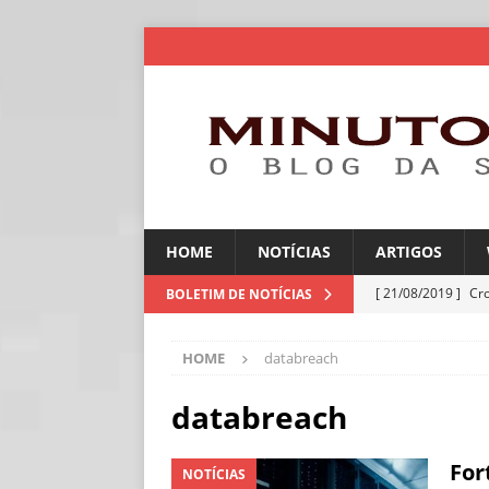
HOME
NOTÍCIAS
ARTIGOS
[ 21/08/2019 ]
Cr
BOLETIM DE NOTÍCIAS
ARTIGOS
HOME
databreach
[ 06/08/2026 ]
Amé
industriais
NOT
databreach
[ 06/08/2026 ]
IA 
For
NOTÍCIAS
NOTÍCIAS