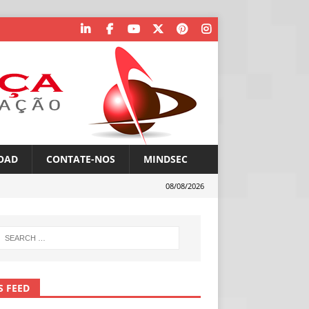
OAD
CONTATE-NOS
MINDSEC
08/08/2026
S FEED