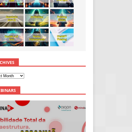
CHIVES
BINARS