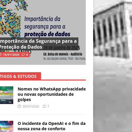
Importância da Segurança para a
Proteção de Dados
16/01/2025
0
TIGOS & ESTUDOS
Nomes no WhatsApp privacidade
ou novas oportunidades de
golpes
30/07/2026
1
O incidente da OpenAI e o fim da
nossa zona de conforto