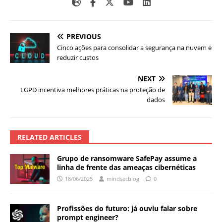
PREVIOUS
Cinco ações para consolidar a segurança na nuvem e
reduzir custos
NEXT
LGPD incentiva melhores práticas na proteção de
dados
RELATED ARTICLES
Grupo de ransomware SafePay assume a
linha de frente das ameaças cibernéticas
18/06/2025
mindsecblog
0
Profissões do futuro: já ouviu falar sobre
prompt engineer?