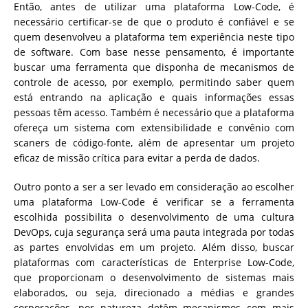
Então, antes de utilizar uma plataforma Low-Code, é
necessário certificar-se de que o produto é confiável e se
quem desenvolveu a plataforma tem experiência neste tipo
de software. Com base nesse pensamento, é importante
buscar uma ferramenta que disponha de mecanismos de
controle de acesso, por exemplo, permitindo saber quem
está entrando na aplicação e quais informações essas
pessoas têm acesso. Também é necessário que a plataforma
ofereça um sistema com extensibilidade e convênio com
scaners de código-fonte, além de apresentar um projeto
eficaz de missão crítica para evitar a perda de dados.
Outro ponto a ser a ser levado em consideração ao escolher
uma plataforma Low-Code é verificar se a ferramenta
escolhida possibilita o desenvolvimento de uma cultura
DevOps, cuja segurança será uma pauta integrada por todas
as partes envolvidas em um projeto. Além disso, buscar
plataformas com características de Enterprise Low-Code,
que proporcionam o desenvolvimento de sistemas mais
elaborados, ou seja, direcionado a médias e grandes
corporações, por natureza detêm mecanismos com mais