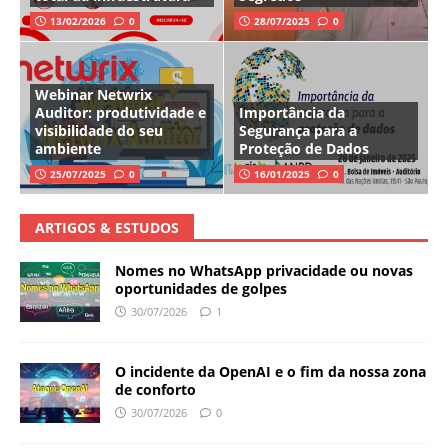
13/02/2026
0
28/07/2025
0
Webinar Netwrix
Auditor: produtividade e
Importância da
visibilidade do seu
Segurança para a
ambiente
Proteção de Dados
25/07/2025
0
16/01/2025
0
ARTIGOS & ESTUDOS
Nomes no WhatsApp privacidade ou novas
oportunidades de golpes
30/07/2026
1
O incidente da OpenAI e o fim da nossa zona
de conforto
30/07/2026
0