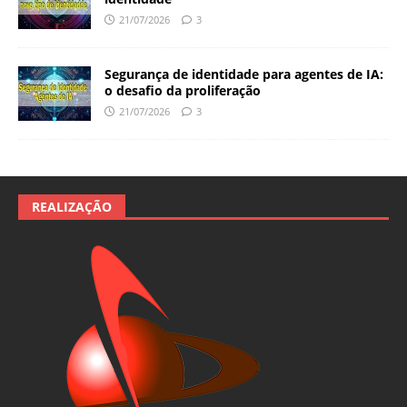
21/07/2026
3
Segurança de identidade para agentes de IA:
o desafio da proliferação
21/07/2026
3
REALIZAÇÃO