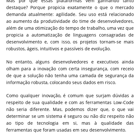
Mas por que essas plataformas vêm ganhando tanto
destaque? Porque propicia exatamente o que o mercado
demanda atualmente: agilidade. Seu uso está relacionado
ao aumento da produtividade do time de desenvolvedores,
além de uma otimização do tempo de trabalho, uma vez que
propicia a automatização de linguagens consagradas de
desenvolvimento e, com isso, os projetos tornam-se mais
robustos, ágeis, intuitivos e passíveis de evolução.
No entanto, alguns desenvolvedores e executivos ainda
olham para a inovação com certa insegurança, com receio
de que a solução não tenha uma camada de segurança da
informação robusta, colocando seus dados em risco.
Como qualquer inovação, é comum que surjam dúvidas a
respeito de sua qualidade e com as ferramentas Low-Code
não seria diferente. Mas, podemos dizer que, o que vai
determinar se um sistema é seguro ou não diz respeito não
ao tipo de tecnologia em si, mas à qualidade das
ferramentas que foram usadas em seu desenvolvimento.