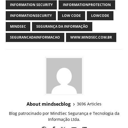
INFORMATION SECURITY
INFORMATIONPROTECTION
INFORMATIONSECURITY
LOW CODE
LOWCODE
MINDSEC
SEGURANÇA DA INFORMAÇÃO
SEGURANCADAINFORMACAO
WWW.MINDSEC.COM.BR
About mindsecblog
3696 Articles
Blog patrocinado por MindSec Segurança e Tecnologia da
Informação Ltda.