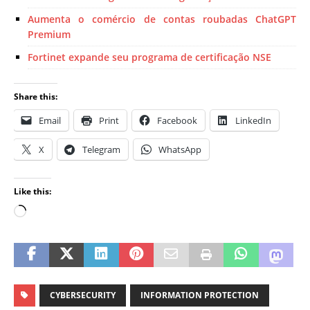
Aumenta o comércio de contas roubadas ChatGPT
Premium
Fortinet expande seu programa de certificação NSE
Share this:
Email
Print
Facebook
LinkedIn
X
Telegram
WhatsApp
Like this:
CYBERSECURITY
INFORMATION PROTECTION