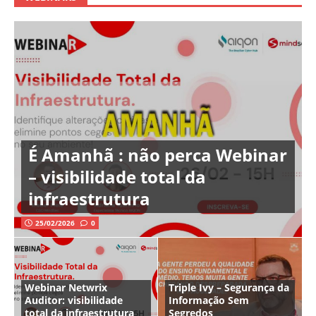
É Amanhã : não perca Webinar
– visibilidade total da
infraestrutura
25/02/2026
0
Webinar Netwrix
Triple Ivy – Segurança da
Auditor: visibilidade
Informação Sem
total da infraestrutura
Segredos