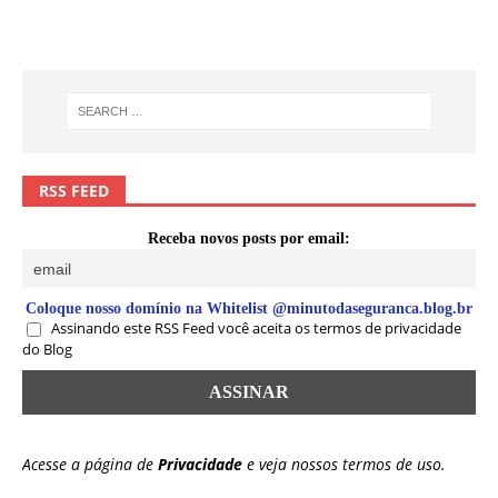
RSS FEED
Receba novos posts por email:
Coloque nosso domínio na Whitelist @minutodaseguranca.blog.br
Assinando este RSS Feed você aceita os termos de privacidade
do Blog
Acesse a página de
Privacidade
e veja nossos termos de uso.