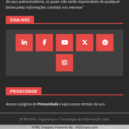
de seus patrocinadores, os quais não serão responsáveis de qualquer
forma pelas informações contidas nos mesmos”
SIGA-NOS
PRIVACIDADE
Acesse a página de
Privacidade
e veja nossos termos de uso.
@ MindSec Segurança e Tecnologia da Informação Ltda.
HTML Snippets
Powered By :
XYZScripts.com