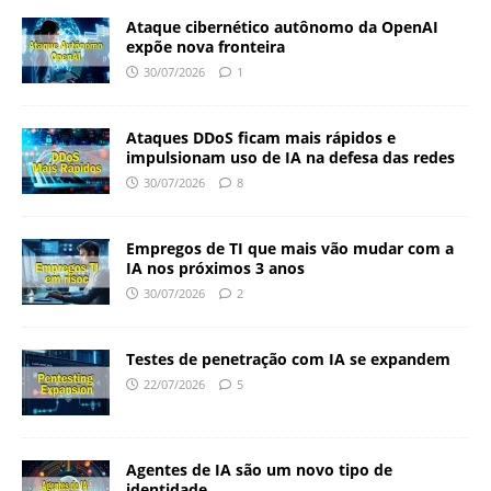
Ataque cibernético autônomo da OpenAI
expõe nova fronteira
30/07/2026
1
Ataques DDoS ficam mais rápidos e
impulsionam uso de IA na defesa das redes
30/07/2026
8
Empregos de TI que mais vão mudar com a
IA nos próximos 3 anos
30/07/2026
2
Testes de penetração com IA se expandem
22/07/2026
5
Agentes de IA são um novo tipo de
identidade