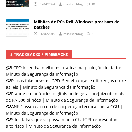
03/04/2024
mindsecblog
10
Milhões de PCs Dell Windows precisam de
patches
21/06/2019
mindsecblog
4
5 TRACKBACKS / PINGBACKS
LGPD incentiva melhores práticas na proteção de dados |
Minuto da Segurança da Informação
PL das fake news e LGPD: Semelhanças e diferenças entre
as leis | Minuto da Segurança da Informação
Fraude em anúncios digitais pode gerar prejuízo de mais
de R$ 500 bilhões | Minuto da Segurança da Informação
ANPD assina acordo de cooperação técnica com a CGU |
Minuto da Segurança da Informação
Sites falsos que se passam pelo ChatGPT representam
alto risco | Minuto da Segurança da Informação