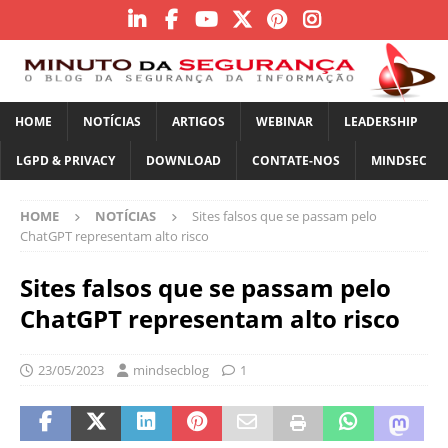
HOME
NOTÍCIAS
ARTIGOS
WEBINAR
LEADERSHIP
LGPD & PRIVACY
DOWNLOAD
CONTATE-NOS
MINDSEC
HOME
NOTÍCIAS
Sites falsos que se passam pelo
ChatGPT representam alto risco
Sites falsos que se passam pelo
ChatGPT representam alto risco
23/05/2023
mindsecblog
1