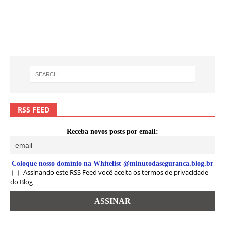
RSS FEED
Receba novos posts por email:
Coloque nosso domínio na Whitelist @minutodaseguranca.blog.br
Assinando este RSS Feed você aceita os termos de privacidade
do Blog