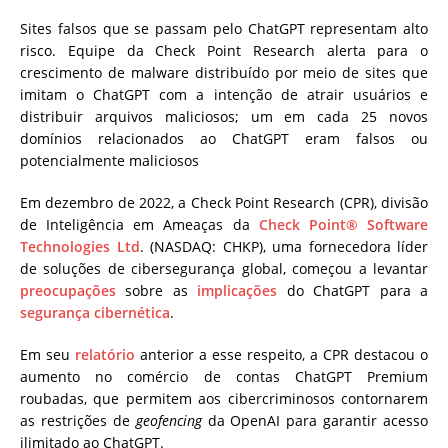
Sites falsos que se passam pelo ChatGPT representam alto
risco. Equipe da Check Point Research alerta para o
crescimento de malware distribuído por meio de sites que
imitam o ChatGPT com a intenção de atrair usuários e
distribuir arquivos maliciosos; um em cada 25 novos
domínios relacionados ao ChatGPT eram falsos ou
potencialmente maliciosos
Em dezembro de 2022, a Check Point Research (CPR), divisão
de Inteligência em Ameaças da
Check Point® Software
Technologies Ltd
. (NASDAQ: CHKP), uma fornecedora líder
de soluções de cibersegurança global, começou a levantar
preocupações
sobre as
implicações
do ChatGPT para a
segurança cibernética
.
Em seu
relatório
anterior a esse respeito, a CPR destacou o
aumento no comércio de contas ChatGPT Premium
roubadas, que permitem aos cibercriminosos contornarem
as restrições de
geofencing
da OpenAI para garantir acesso
ilimitado ao ChatGPT.