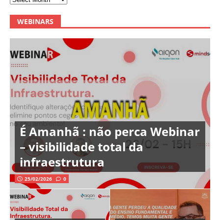
WEBINARS
É Amanhã : não perca Webinar
– visibilidade total da
infraestrutura
25/02/2026
0