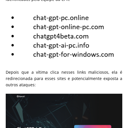
Depois que a vítima clica nesses links maliciosos, ela é
redirecionada para esses sites e potencialmente exposta a
outros ataques: