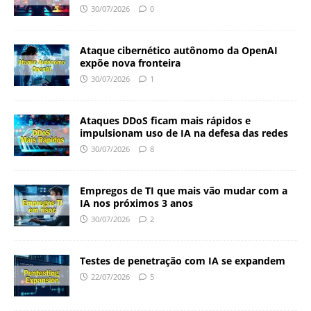
30/07/2026
0
Ataque cibernético autônomo da OpenAI
expõe nova fronteira
30/07/2026
1
Ataques DDoS ficam mais rápidos e
impulsionam uso de IA na defesa das redes
30/07/2026
8
Empregos de TI que mais vão mudar com a
IA nos próximos 3 anos
30/07/2026
2
Testes de penetração com IA se expandem
22/07/2026
5