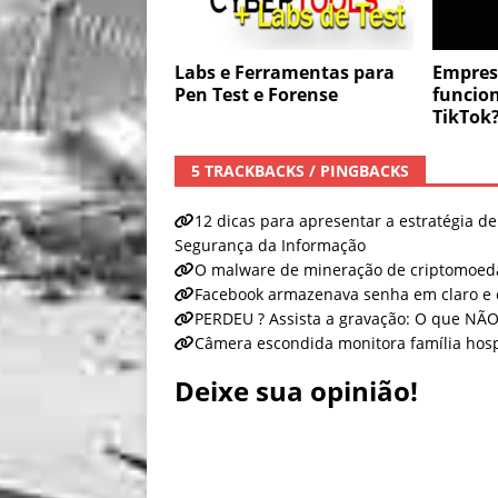
Labs e Ferramentas para
Empres
Pen Test e Forense
funcio
TikTok
5 TRACKBACKS / PINGBACKS
12 dicas para apresentar a estratégia de
Segurança da Informação
O malware de mineração de criptomoed
Facebook armazenava senha em claro e 
PERDEU ? Assista a gravação: O que NÃO
Câmera escondida monitora família hos
Deixe sua opinião!