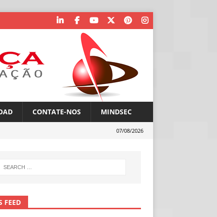
OAD
CONTATE-NOS
MINDSEC
07/08/2026
S FEED