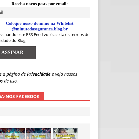
Receba novos posts por email:
Coloque nosso domínio na Whitelist
@minutodaseguranca.blog.br
ssinando este RSS Feed você aceita os termos de
cidade do Blog
e a página de
Privacidade
e veja nossos
s de uso.
GA-NOS FACEBOOK