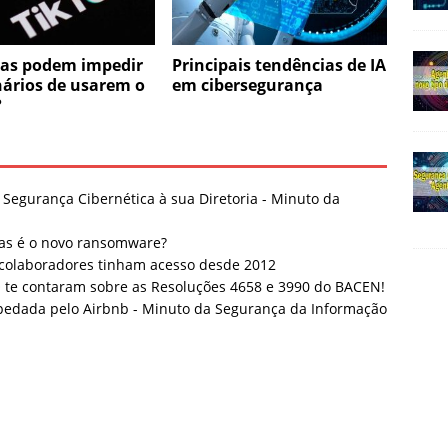
as podem impedir
Principais tendências de IA
nários de usarem o
em cibersegurança
?
 Segurança Cibernética à sua Diretoria - Minuto da
as é o novo ransomware?
colaboradores tinham acesso desde 2012
 te contaram sobre as Resoluções 4658 e 3990 do BACEN!
pedada pelo Airbnb - Minuto da Segurança da Informação