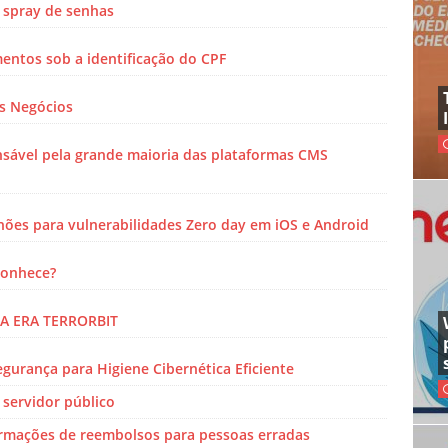
e spray de senhas
entos sob a identificação do CPF
s Negócios
nsável pela grande maioria das plataformas CMS
hões para vulnerabilidades Zero day em iOS e Android
Conhece?
A ERA TERRORBIT
egurança para Higiene Cibernética Eficiente
servidor público
rmações de reembolsos para pessoas erradas