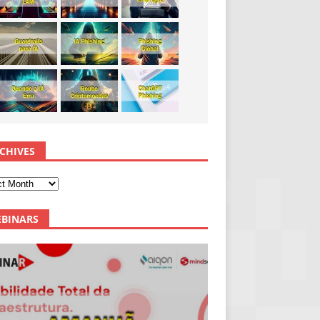
CHIVES
BINARS