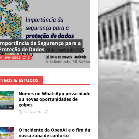
Importância da Segurança para a
Proteção de Dados
16/01/2025
0
TIGOS & ESTUDOS
Nomes no WhatsApp privacidade
ou novas oportunidades de
golpes
30/07/2026
1
O incidente da OpenAI e o fim da
nossa zona de conforto