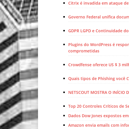
Citrix é invadida em ataque d
Governo Federal unifica docum
GDPR LGPD e Continuidade do
Plugins do WordPress é respo
comprometidas
Crowdfense oferece US $ 3 mil
Quais tipos de Phishing você 
NETSCOUT MOSTRA O INÍCIO D
Top 20 Controles Críticos de S
Dados Dow Jones expostos em 
Amazon envia emails com info