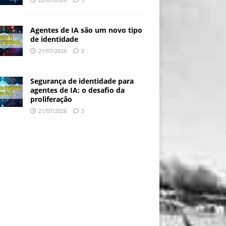
Agentes de IA são um novo tipo
de identidade
21/07/2026
3
Segurança de identidade para
agentes de IA: o desafio da
proliferação
21/07/2026
3