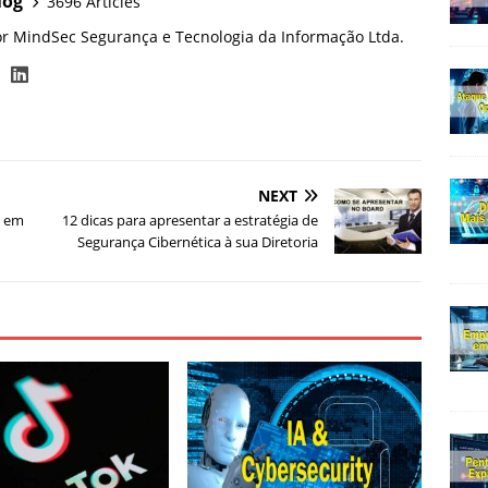
log
3696 Articles
or MindSec Segurança e Tecnologia da Informação Ltda.
NEXT
% em
12 dicas para apresentar a estratégia de
Segurança Cibernética à sua Diretoria