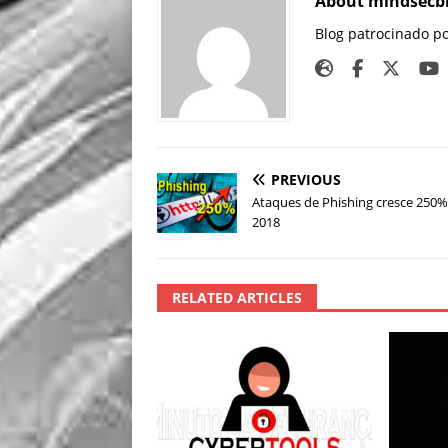
About mindsecb
Blog patrocinado p
PREVIOUS
Ataques de Phishing cresce 250
2018
RELATED ARTICLES