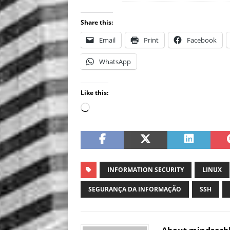
Share this:
Email
Print
Facebook
WhatsApp
Like this:
INFORMATION SECURITY
LINUX
SEGURANÇA DA INFORMAÇÃO
SSH