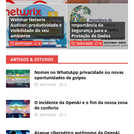
Webinar Netwrix
Auditor: produtividade e
Importância da
visibilidade do seu
Segurança para a
ambiente
Proteção de Dados
25/07/2025
0
16/01/2025
0
ARTIGOS & ESTUDOS
Nomes no WhatsApp privacidade ou novas
oportunidades de golpes
30/07/2026
0
O incidente da OpenAI e o fim da nossa zona
de conforto
30/07/2026
0
Ataque cibernético autônomo da OpenAI