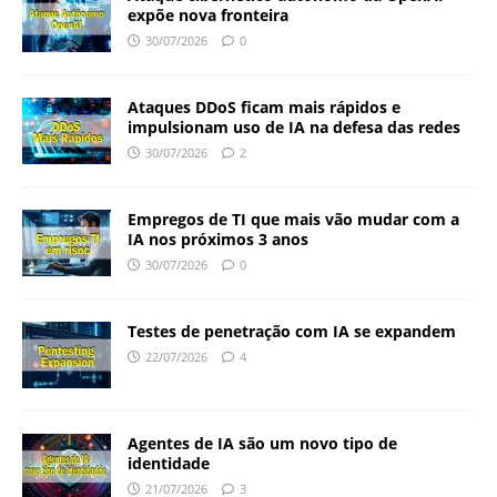
expõe nova fronteira
30/07/2026
0
Ataques DDoS ficam mais rápidos e
impulsionam uso de IA na defesa das redes
30/07/2026
2
Empregos de TI que mais vão mudar com a
IA nos próximos 3 anos
30/07/2026
0
Testes de penetração com IA se expandem
22/07/2026
4
Agentes de IA são um novo tipo de
identidade
21/07/2026
3