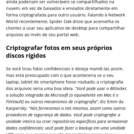
ainda poderiam ser vulneráveis se compartilhados na
nuvem, em vez de baixados e enviados diretamente em
forma criptografada para outro usuário. Falando à Network
World recentemente, Spider Oak disse que aconselha os
clientes a usar seu aplicativo de desktop para compartilhar
arquivos ao invés de seu portal web.
Criptografar fotos em seus próprios
discos rígidos
Se você tirou fotos confidenciais e deseja mantê-las assim,
mas está preocupado com o que aconteceria se o seu
laptop, tablet de smartphone fosse roubado, a criptografia
dos arquivos seria uma boa ideia. “
Você pode usar o Bitlocker,
a solução integrada da Microsoft [o equivalente em Mac é o
FileVault] ou outros mecanismos de criptografia
“, diz Emm da
Kaspersky. “
Nós fornecemos a nós mesmos, assim como outros
provedores de segurança de dados. Você pode criptografar a
unidade inteira ou criar repositórios específicos para armazenar
dados confidenciais; você pode fazer o backup em uma unidade