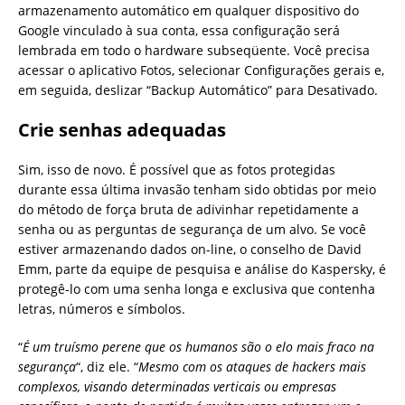
armazenamento automático em qualquer dispositivo do
Google vinculado à sua conta, essa configuração será
lembrada em todo o hardware subseqüente. Você precisa
acessar o aplicativo Fotos, selecionar Configurações gerais e,
em seguida, deslizar “Backup Automático” para Desativado.
Crie senhas adequadas
Sim, isso de novo. É possível que as fotos protegidas
durante essa última invasão tenham sido obtidas por meio
do método de força bruta de adivinhar repetidamente a
senha ou as perguntas de segurança de um alvo. Se você
estiver armazenando dados on-line, o conselho de David
Emm, parte da equipe de pesquisa e análise do Kaspersky, é
protegê-lo com uma senha longa e exclusiva que contenha
letras, números e símbolos.
“
É um truísmo perene que os humanos são o elo mais fraco na
segurança
“, diz ele. “
Mesmo com os ataques de hackers mais
complexos, visando determinadas verticais ou empresas