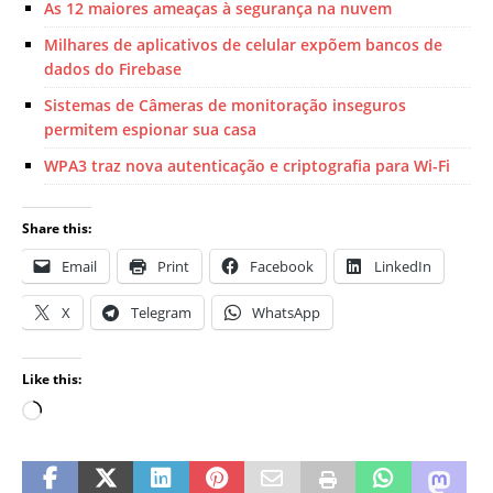
As 12 maiores ameaças à segurança na nuvem
Milhares de aplicativos de celular expõem bancos de
dados do Firebase
Sistemas de Câmeras de monitoração inseguros
permitem espionar sua casa
WPA3 traz nova autenticação e criptografia para Wi-Fi
Share this:
Email
Print
Facebook
LinkedIn
X
Telegram
WhatsApp
Like this: