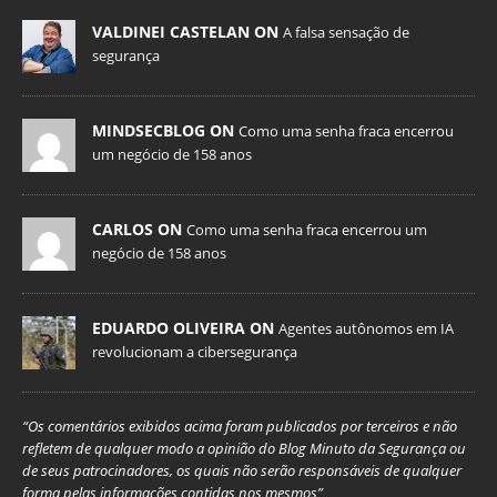
VALDINEI CASTELAN ON
A falsa sensação de
segurança
MINDSECBLOG ON
Como uma senha fraca encerrou
um negócio de 158 anos
CARLOS ON
Como uma senha fraca encerrou um
negócio de 158 anos
EDUARDO OLIVEIRA ON
Agentes autônomos em IA
revolucionam a cibersegurança
“Os comentários exibidos acima foram publicados por terceiros e não
refletem de qualquer modo a opinião do Blog Minuto da Segurança ou
de seus patrocinadores, os quais não serão responsáveis de qualquer
forma pelas informações contidas nos mesmos”