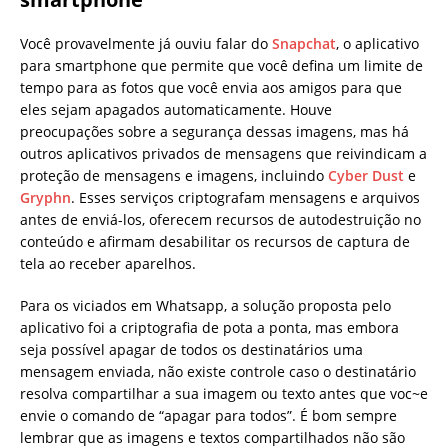
Você provavelmente já ouviu falar do
Snapchat
, o aplicativo
para smartphone que permite que você defina um limite de
tempo para as fotos que você envia aos amigos para que
eles sejam apagados automaticamente. Houve
preocupações sobre a segurança dessas imagens, mas há
outros aplicativos privados de mensagens que reivindicam a
proteção de mensagens e imagens, incluindo
Cyber Dust
e
Gryphn
. Esses serviços criptografam mensagens e arquivos
antes de enviá-los, oferecem recursos de autodestruição no
conteúdo e afirmam desabilitar os recursos de captura de
tela ao receber aparelhos.
Para os viciados em Whatsapp, a solução proposta pelo
aplicativo foi a criptografia de pota a ponta, mas embora
seja possível apagar de todos os destinatários uma
mensagem enviada, não existe controle caso o destinatário
resolva compartilhar a sua imagem ou texto antes que voc~e
envie o comando de “apagar para todos”. É bom sempre
lembrar que as imagens e textos compartilhados não são