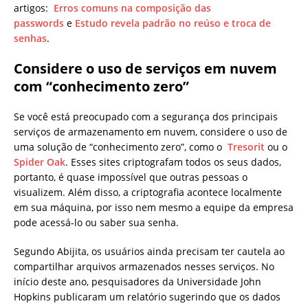
artigos:
Erros comuns na composição das
passwords
e
Estudo revela padrão no reúso e troca de
senhas
.
Considere o uso de serviços em nuvem
com “conhecimento zero”
Se você está preocupado com a segurança dos principais
serviços de armazenamento em nuvem, considere o uso de
uma solução de “conhecimento zero”, como o
Tresorit
ou o
Spider Oak
. Esses sites criptografam todos os seus dados,
portanto, é quase impossível que outras pessoas o
visualizem. Além disso, a criptografia acontece localmente
em sua máquina, por isso nem mesmo a equipe da empresa
pode acessá-lo ou saber sua senha.
Segundo Abijita, os usuários ainda precisam ter cautela ao
compartilhar arquivos armazenados nesses serviços. No
início deste ano, pesquisadores da Universidade John
Hopkins publicaram um relatório sugerindo que os dados