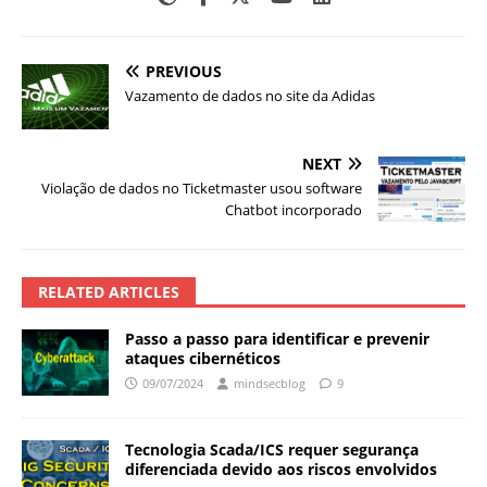
PREVIOUS
Vazamento de dados no site da Adidas
NEXT
Violação de dados no Ticketmaster usou software
Chatbot incorporado
RELATED ARTICLES
Passo a passo para identificar e prevenir
ataques cibernéticos
09/07/2024
mindsecblog
9
Tecnologia Scada/ICS requer segurança
diferenciada devido aos riscos envolvidos