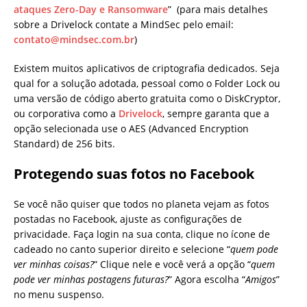
ataques Zero-Day e Ransomware
” (para mais detalhes
sobre a Drivelock contate a MindSec pelo email:
contato@mindsec.com.br
)
Existem muitos aplicativos de criptografia dedicados. Seja
qual for a solução adotada, pessoal como o Folder Lock ou
uma versão de código aberto gratuita como o DiskCryptor,
ou corporativa como a
Drivelock
, sempre garanta que a
opção selecionada use o AES (Advanced Encryption
Standard) de 256 bits.
Protegendo suas fotos no Facebook
Se você não quiser que todos no planeta vejam as fotos
postadas no Facebook, ajuste as configurações de
privacidade. Faça login na sua conta, clique no ícone de
cadeado no canto superior direito e selecione “
quem pode
ver minhas coisas?
” Clique nele e você verá a opção “
quem
pode ver minhas postagens futuras?
” Agora escolha “
Amigos
”
no menu suspenso.