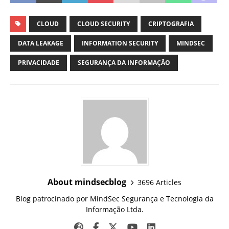
CLOUD
CLOUD SECURITY
CRIPTOGRAFIA
DATA LEAKAGE
INFORMATION SECURITY
MINDSEC
PRIVACIDADE
SEGURANÇA DA INFORMAÇÃO
About mindsecblog
3696 Articles
Blog patrocinado por MindSec Segurança e Tecnologia da
Informação Ltda.