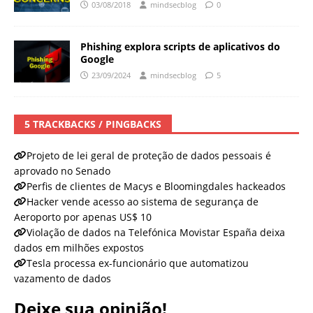
03/08/2018
mindsecblog
0
Phishing explora scripts de aplicativos do
Google
23/09/2024
mindsecblog
5
5 TRACKBACKS / PINGBACKS
Projeto de lei geral de proteção de dados pessoais é
aprovado no Senado
Perfis de clientes de Macys e Bloomingdales hackeados
Hacker vende acesso ao sistema de segurança de
Aeroporto por apenas US$ 10
Violação de dados na Telefónica Movistar España deixa
dados em milhões expostos
Tesla processa ex-funcionário que automatizou
vazamento de dados
Deixe sua opinião!