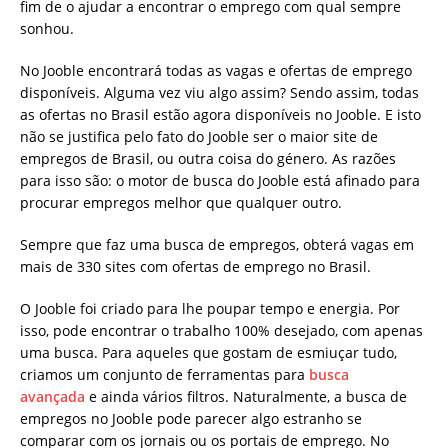
fim de o ajudar a encontrar o emprego com qual sempre
sonhou.
No Jooble encontrará todas as vagas e ofertas de emprego
disponíveis. Alguma vez viu algo assim? Sendo assim, todas
as ofertas no Brasil estão agora disponíveis no Jooble. E isto
não se justifica pelo fato do Jooble ser o maior site de
empregos de Brasil, ou outra coisa do género. As razões
para isso são: o motor de busca do Jooble está afinado para
procurar empregos melhor que qualquer outro.
Sempre que faz uma busca de empregos, obterá vagas em
mais de 330 sites com ofertas de emprego no Brasil.
O Jooble foi criado para lhe poupar tempo e energia. Por
isso, pode encontrar o trabalho 100% desejado, com apenas
uma busca. Para aqueles que gostam de esmiuçar tudo,
criamos um conjunto de ferramentas para
busca
avançada
e ainda vários filtros. Naturalmente, a busca de
empregos no Jooble pode parecer algo estranho se
comparar com os jornais ou os portais de emprego. No