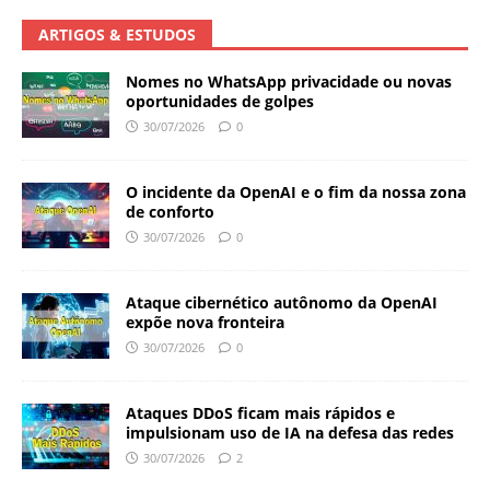
ARTIGOS & ESTUDOS
Nomes no WhatsApp privacidade ou novas
oportunidades de golpes
30/07/2026
0
O incidente da OpenAI e o fim da nossa zona
de conforto
30/07/2026
0
Ataque cibernético autônomo da OpenAI
expõe nova fronteira
30/07/2026
0
Ataques DDoS ficam mais rápidos e
impulsionam uso de IA na defesa das redes
30/07/2026
2