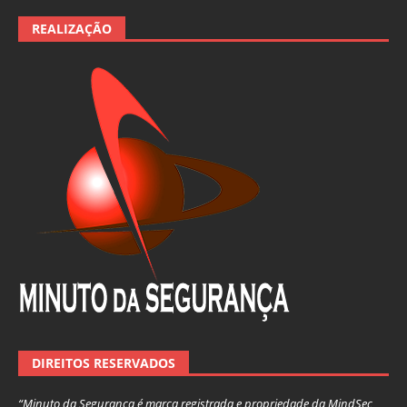
REALIZAÇÃO
DIREITOS RESERVADOS
“Minuto da Segurança é marca registrada e propriedade da MindSec