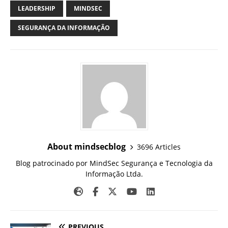
LEADERSHIP
MINDSEC
SEGURANÇA DA INFORMAÇÃO
About mindsecblog
3696 Articles
Blog patrocinado por MindSec Segurança e Tecnologia da
Informação Ltda.
PREVIOUS