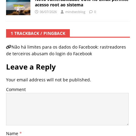
acesso root ao sistema
06/07/2026
mindsecblog
0
1 TRACKBACK / PINGBACK
Não há limites para os dados do Facebook: rastreadores
de terceiros abusam do login do Facebook
Leave a Reply
Your email address will not be published.
Comment
Name
*