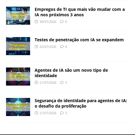
Empregos de TI que mais vão mudar com a
IA nos próximos 3 anos
30/07/2026
0
Testes de penetração com IA se expandem
22/07/2026
4
Agentes de IA são um novo tipo de
identidade
21/07/2026
3
Segurança de identidade para agentes de IA:
o desafio da proliferação
21/07/2026
3