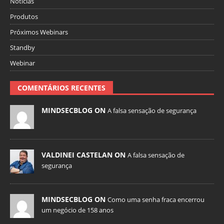
Notícias
Produtos
Próximos Webinars
Standby
Webinar
COMENTÁRIOS RECENTES
MINDSECBLOG ON
A falsa sensação de segurança
VALDINEI CASTELAN ON
A falsa sensação de
segurança
MINDSECBLOG ON
Como uma senha fraca encerrou
um negócio de 158 anos