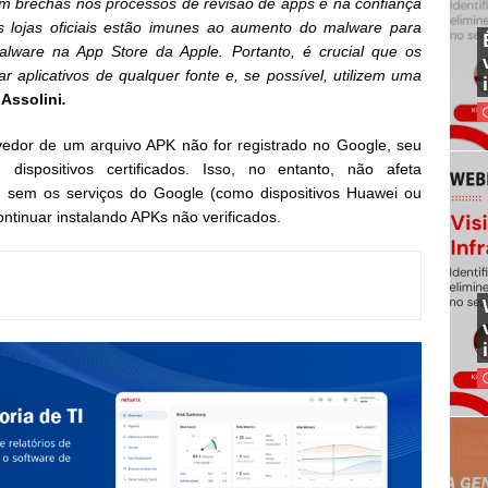
am brechas nos processos de revisão de apps e na confiança
 lojas oficiais estão imunes ao aumento do malware para
lware na App Store da Apple. Portanto, é crucial que os
ar aplicativos de qualquer fonte e, se possível, utilizem uma
Assolini
.
lvedor de um arquivo APK não for registrado no Google, seu
dispositivos certificados. Isso, no entanto, não afeta
 sem os serviços do Google (como dispositivos Huawei ou
tinuar instalando APKs não verificados.