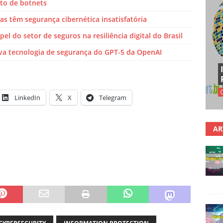
to de botnets
s têm segurança cibernética insatisfatória
el do setor de seguros na resiliência digital do Brasil
ova tecnologia de segurança do GPT-5 da OpenAI
LinkedIn
X
Telegram
AR