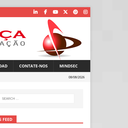
OAD
CONTATE-NOS
MINDSEC
08/08/2026
S FEED