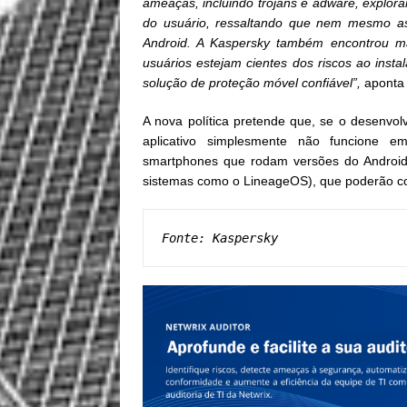
ameaças, incluindo trojans e adware, explor
do usuário, ressaltando que nem mesmo as
Android. A Kaspersky também encontrou ma
usuários estejam cientes dos riscos ao instal
solução de proteção móvel confiável”,
aponta
A nova política pretende que, se o desenvo
aplicativo simplesmente não funcione em 
smartphones que rodam versões do Android
sistemas como o LineageOS), que poderão con
Fonte: Kaspersky