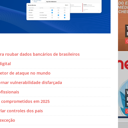
a roubar dados bancários de brasileiros
igital
 vetor de ataque no mundo
rnar vulnerabilidade disfarçada
fissionais
m comprometidos em 2025
ar controles dos pais
exceção