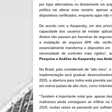
por lojas alternativas ou diretamente via 
política vai alterar esse cenário: apenas 
dispositivos certificados, enquanto apps não
De acordo com a Kaspersky, um dos princi
capacidade dos usuários de instalar aplica
diretos não passam por barreiras de seguranç
a instalação de arquivos APK não verific
essencialmente transforma o dispositivo em
necessidade de controles mais rígidos
“, 
Pesquisa e Análise da Kaspersky nas Amér
No Brasil, país considerado de “alto risco”
implementação será gradual: desenvolvedore
2025, a abertura para todos está prevista par
em outros países de alto risco, como Indonési
“
Também é importante notar que, apesar das 
maliciosos ainda conseguem se infiltrar na
2025, muitas vezes se passando por software