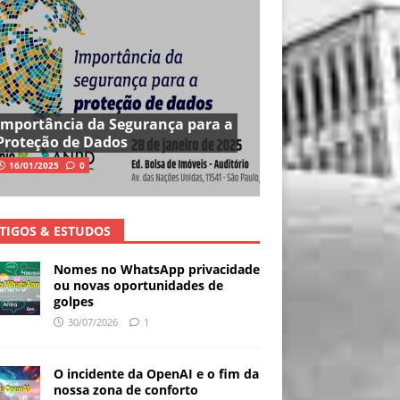
Importância da Segurança para a
Proteção de Dados
16/01/2025
0
TIGOS & ESTUDOS
Nomes no WhatsApp privacidade
ou novas oportunidades de
golpes
30/07/2026
1
O incidente da OpenAI e o fim da
nossa zona de conforto