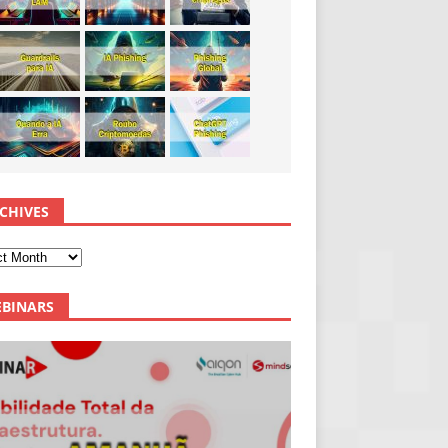
CHIVES
BINARS