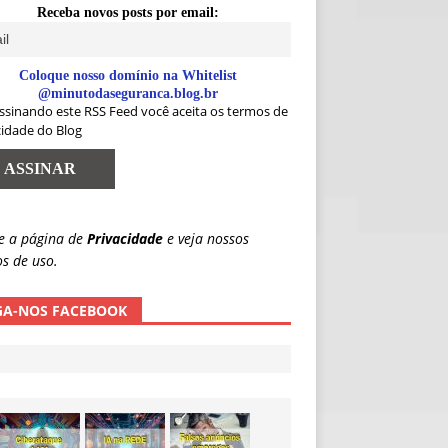
Receba novos posts por email:
Coloque nosso domínio na Whitelist
@minutodaseguranca.blog.br
ssinando este RSS Feed você aceita os termos de
cidade do Blog
e a página de
Privacidade
e veja nossos
s de uso.
GA-NOS FACEBOOK