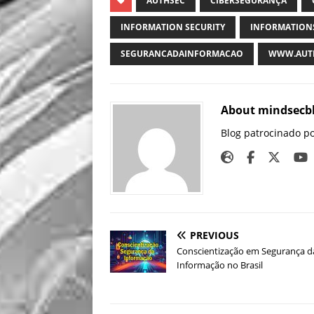
AUTHSEC
CIBERSEGURANÇA
INFORMATION SECURITY
INFORMATION
SEGURANCADAINFORMACAO
WWW.AUTH
About mindsecb
Blog patrocinado p
PREVIOUS
Conscientização em Segurança d
Informação no Brasil