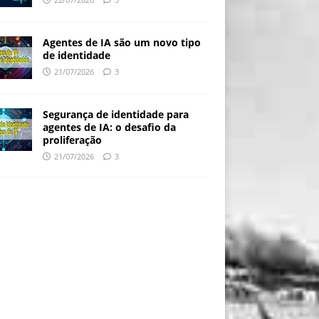
Agentes de IA são um novo tipo
de identidade
21/07/2026
3
Segurança de identidade para
agentes de IA: o desafio da
proliferação
21/07/2026
3