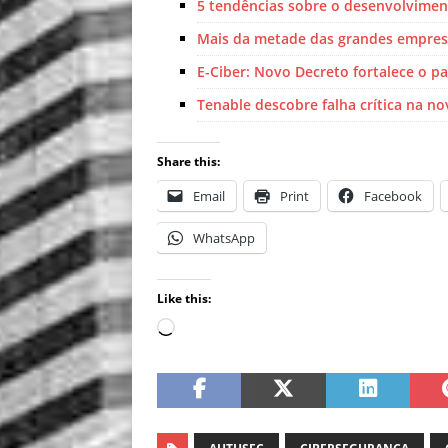
5 tendências sobre o desenvolvimen
Mais da metade das grandes empresa
E-Ciber: Novo Decreto fortalece o pap
Tenable descobre falha crítica na n
Share this:
Email
Print
Facebook
WhatsApp
Like this: