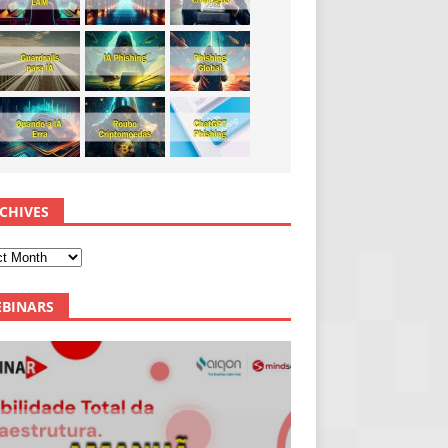
CHIVES
BINARS