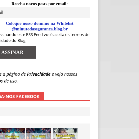
Receba novos posts por email:
Coloque nosso domínio na Whitelist
@minutodaseguranca.blog.br
ssinando este RSS Feed você aceita os termos de
cidade do Blog
e a página de
Privacidade
e veja nossos
s de uso.
GA-NOS FACEBOOK