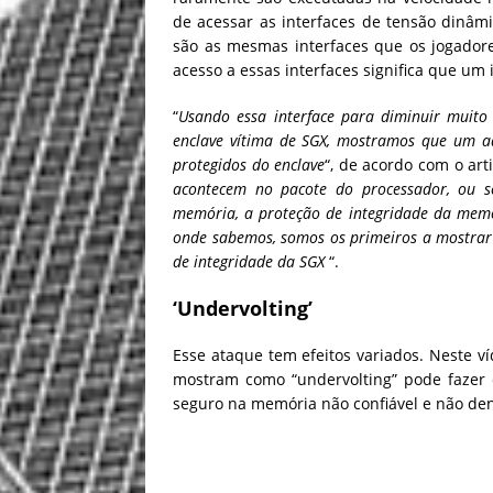
de acessar as interfaces de tensão dinâmic
são as mesmas interfaces que os jogador
acesso a essas interfaces significa que um i
“
Usando essa interface para diminuir mui
enclave vítima de SGX, mostramos que um adv
protegidos do enclave
“, de acordo com o art
acontecem no pacote do processador, ou s
memória, a proteção de integridade da memór
onde sabemos, somos os primeiros a mostrar
de integridade da SGX
“.
‘Undervolting’
Esse ataque tem efeitos variados. Neste v
mostram como “undervolting” pode fazer 
seguro na memória não confiável e não den