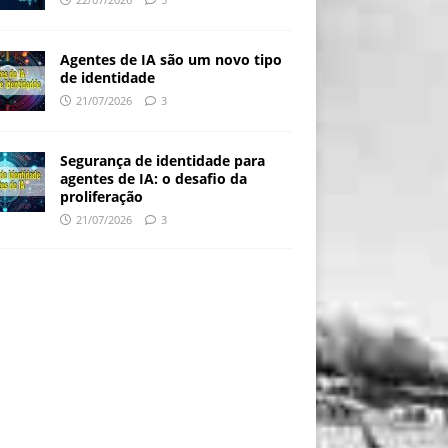
Agentes de IA são um novo tipo
de identidade
21/07/2026
3
Segurança de identidade para
agentes de IA: o desafio da
proliferação
21/07/2026
3