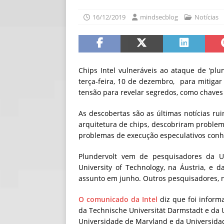
[ 06/08/2026 ]
Fal
16/12/2019
mindsecblog
Notícias
NOTÍCIAS
[ 06/08/2026 ]
Sem
[ 06/08/2026 ]
IA 
Chips Intel vulneráveis ​​ao ataque de ‘plu
terça-feira, 10 de dezembro, para mitiga
tensão para revelar segredos, como chaves 
As descobertas são as últimas notícias ru
arquitetura de chips, descobriram proble
problemas de execução especulativos con
Plundervolt vem de pesquisadores da U
University of Technology, na Áustria, e d
assunto em junho. Outros pesquisadores, n
O comunicado da Intel
diz que foi infor
da Technische Universität Darmstadt e da 
Universidade de Maryland e da Universida