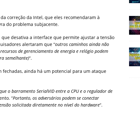
da correção da Intel, que eles recomendaram à
vra do problema subjacente.
S que desativa a interface que permite ajustar a tensão
uisadores alertaram que “
outros caminhos ainda não
e recursos de gerenciamento de energia e relógio podem
ira semelhante)
“.
m fechadas, ainda há um potencial para um ataque
 que o barramento SerialVID entre a CPU e o regulador de
ento. “
Portanto, os adversários podem se conectar
tensão solicitada diretamente no nível do hardware
“.