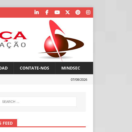
OAD
CONTATE-NOS
MINDSEC
07/08/2026
S FEED