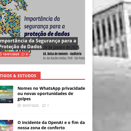
Importância da Segurança para a
Proteção de Dados
16/01/2025
0
TIGOS & ESTUDOS
Nomes no WhatsApp privacidade
ou novas oportunidades de
golpes
30/07/2026
1
O incidente da OpenAI e o fim da
nossa zona de conforto