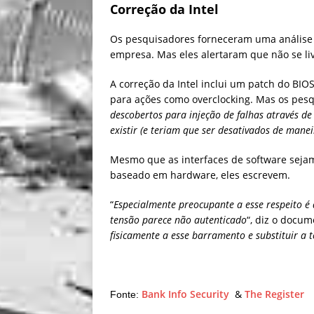
Correção da Intel
Os pesquisadores forneceram uma análise 
empresa. Mas eles alertaram que não se li
A correção da Intel inclui um patch do BIO
para ações como overclocking. Mas os pesq
descobertos para injeção de falhas através d
existir (e teriam que ser desativados de mane
Mesmo que as interfaces de software seja
baseado em hardware, eles escrevem.
“
Especialmente preocupante a esse respeito é
tensão parece não autenticado
“, diz o docum
fisicamente a esse barramento e substituir a 
Bank Info Security
&
The Register
Fonte: