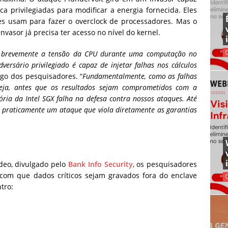
a privilegiadas para modificar a energia fornecida. Eles
es usam para fazer o overclock de processadores. Mas o
nvasor já precisa ter acesso no nível do kernel.
to brevemente a tensão da CPU durante uma computação no
ersário privilegiado é capaz de injetar falhas nos cálculos
igo dos pesquisadores. “
Fundamentalmente, como as falhas
eja, antes que os resultados sejam comprometidos com a
ia da Intel SGX falha na defesa contra nossos ataques. Até
 praticamente um ataque que viola diretamente as garantias
ídeo, divulgado pelo
Bank Info Security
, os pesquisadores
com que dados críticos sejam gravados fora do enclave
tro: