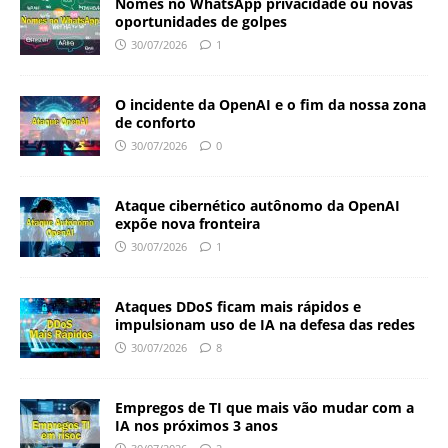
Nomes no WhatsApp privacidade ou novas
oportunidades de golpes
30/07/2026
1
O incidente da OpenAI e o fim da nossa zona
de conforto
30/07/2026
0
Ataque cibernético autônomo da OpenAI
expõe nova fronteira
30/07/2026
1
Ataques DDoS ficam mais rápidos e
impulsionam uso de IA na defesa das redes
30/07/2026
8
Empregos de TI que mais vão mudar com a
IA nos próximos 3 anos