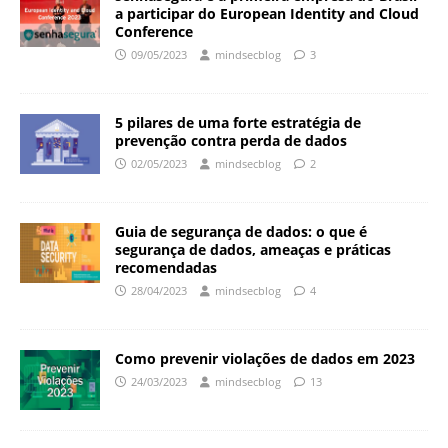
a participar do European Identity and Cloud
Conference
09/05/2023
mindsecblog
3
5 pilares de uma forte estratégia de
prevenção contra perda de dados
02/05/2023
mindsecblog
2
Guia de segurança de dados: o que é
segurança de dados, ameaças e práticas
recomendadas
28/04/2023
mindsecblog
4
Como prevenir violações de dados em 2023
24/03/2023
mindsecblog
13