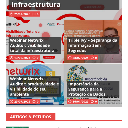
infraestrutura
25/02/2026
0
Webinar Netwrix
Triple Ivy – Segurança da
Auditor: visibilidade
Informação Sem
total da infraestrutura
Segredos
13/02/2026
0
28/07/2025
0
Webinar Netwrix
Auditor: produtividade e
Importância da
visibilidade do seu
Segurança para a
ambiente
Proteção de Dados
25/07/2025
0
16/01/2025
0
ARTIGOS & ESTUDOS