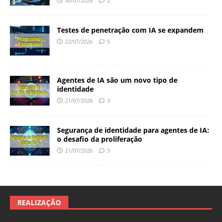
30/07/2026
2
Testes de penetração com IA se expandem
22/07/2026
5
Agentes de IA são um novo tipo de
identidade
21/07/2026
3
Segurança de identidade para agentes de IA:
o desafio da proliferação
21/07/2026
3
REALIZAÇÃO