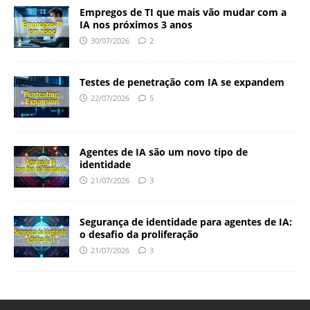
Empregos de TI que mais vão mudar com a
IA nos próximos 3 anos
30/07/2026
2
Testes de penetração com IA se expandem
22/07/2026
5
Agentes de IA são um novo tipo de
identidade
21/07/2026
3
Segurança de identidade para agentes de IA:
o desafio da proliferação
21/07/2026
3