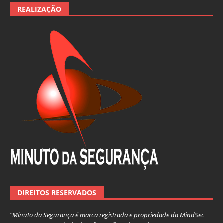
REALIZAÇÃO
DIREITOS RESERVADOS
“Minuto da Segurança é marca registrada e propriedade da MindSec