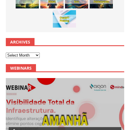
ARCHIVES
WEBINARS