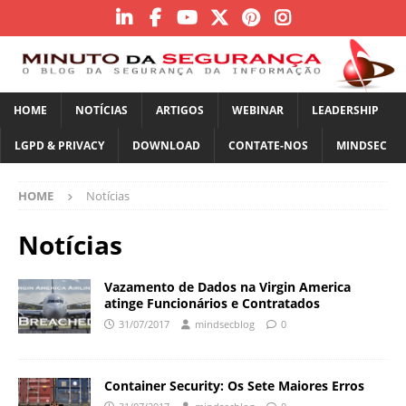
HOME
NOTÍCIAS
ARTIGOS
WEBINAR
LEADERSHIP
LGPD & PRIVACY
DOWNLOAD
CONTATE-NOS
MINDSEC
HOME
Notícias
Notícias
Vazamento de Dados na Virgin America
atinge Funcionários e Contratados
31/07/2017
mindsecblog
0
Container Security: Os Sete Maiores Erros