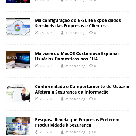
Má configuração do G-Suite Expõe dados
Sensíveis das Empresas e Clientes
26/07/2017
mindsecblog
0
Malware do MacOS Costumava Espionar
Usuários Domésticos nos EUA
26/07/2017
mindsecblog
0
Conformidade e Comportamento do Usuário
Afetam a Segurança da Informação
25/07/2017
mindsecblog
0
Pesquisa Revela que Empresas Preferem
Produtividade à Segurança
25/07/2017
mindsecblog
0