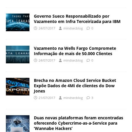
Governo Sueco Responsabilizado por
Vazamento em Infra Terceirizada para IBM
24/07/2017
mindsecblog
0
Vazamento na Wells Fargo Compromete
Informação de mais de 50.000 Clientes
24/07/2017
mindsecblog
0
Brecha no Amazon Cloud Service Bucket
Expõe Dados de 4Mi de clientes do Dow
Jones
21/07/2017
mindsecblog
3
Duas novas plataformas foram encontradas
oferecendo Cybercrime-as-a-Service para
‘Wannabe Hackers’