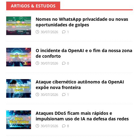
ARTIGOS & ESTUDOS
Nomes no WhatsApp privacidade ou novas
oportunidades de golpes
30/07/2026
1
O incidente da OpenAI e o fim da nossa zona
de conforto
30/07/2026
0
Ataque cibernético autônomo da OpenAI
expõe nova fronteira
30/07/2026
1
Ataques DDoS ficam mais rápidos e
impulsionam uso de IA na defesa das redes
30/07/2026
8