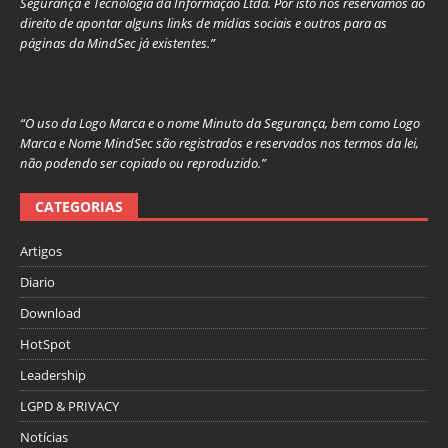
Segurança e Tecnologia da Informação Ltda. Por isto nos reservamos ao
direito de apontar alguns links de mídias sociais e outros para as
páginas da MindSec já existentes.”
“O uso da Logo Marca e o nome Minuto da Segurança, bem como Logo
Marca e Nome MindSec são registrados e reservados nos termos da lei,
não podendo ser copiado ou reproduzido.”
CATEGORIAS
Artigos
Diario
Download
HotSpot
Leadership
LGPD & PRIVACY
Notícias