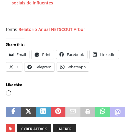
sociais de influentes
fonte:
Relatório Anual NETSCOUT Arbor
Share this:
Email
Print
Facebook
LinkedIn
X
Telegram
WhatsApp
Like this:
CYBER ATTACK
HACKER