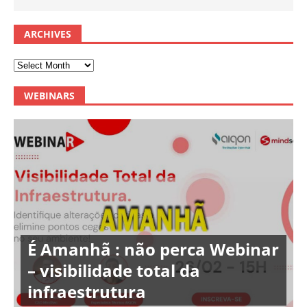
ARCHIVES
WEBINARS
É Amanhã : não perca Webinar
– visibilidade total da
infraestrutura