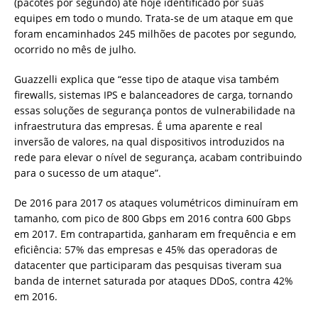
(pacotes por segundo) até hoje identificado por suas
equipes em todo o mundo. Trata-se de um ataque em que
foram encaminhados 245 milhões de pacotes por segundo,
ocorrido no mês de julho.
Guazzelli explica que “esse tipo de ataque visa também
firewalls, sistemas IPS e balanceadores de carga, tornando
essas soluções de segurança pontos de vulnerabilidade na
infraestrutura das empresas. É uma aparente e real
inversão de valores, na qual dispositivos introduzidos na
rede para elevar o nível de segurança, acabam contribuindo
para o sucesso de um ataque”.
De 2016 para 2017 os ataques volumétricos diminuíram em
tamanho, com pico de 800 Gbps em 2016 contra 600 Gbps
em 2017. Em contrapartida, ganharam em frequência e em
eficiência: 57% das empresas e 45% das operadoras de
datacenter que participaram das pesquisas tiveram sua
banda de internet saturada por ataques DDoS, contra 42%
em 2016.