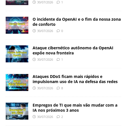
30/07/2026
1
O incidente da OpenAI e o fim da nossa zona
de conforto
30/07/2026
0
Ataque cibernético autônomo da OpenAI
expõe nova fronteira
30/07/2026
1
Ataques DDoS ficam mais rápidos e
impulsionam uso de IA na defesa das redes
30/07/2026
8
Empregos de TI que mais vão mudar com a
IA nos próximos 3 anos
30/07/2026
2