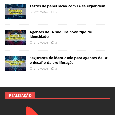
Testes de penetração com IA se expandem
22/07/2026
5
Agentes de IA são um novo tipo de
identidade
21/07/2026
3
Segurança de identidade para agentes de IA:
o desafio da proliferação
21/07/2026
3
REALIZAÇÃO