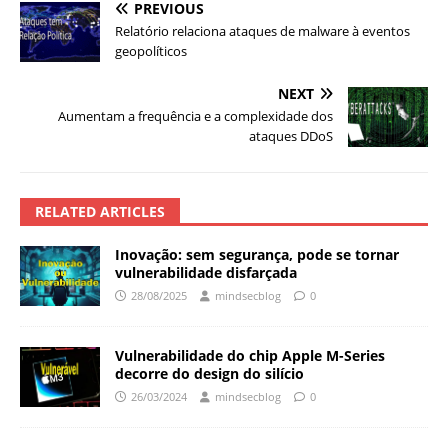
PREVIOUS
Relatório relaciona ataques de malware à eventos
geopolíticos
NEXT
Aumentam a frequência e a complexidade dos
ataques DDoS
RELATED ARTICLES
Inovação: sem segurança, pode se tornar
vulnerabilidade disfarçada
28/08/2025
mindsecblog
0
Vulnerabilidade do chip Apple M-Series
decorre do design do silício
26/03/2024
mindsecblog
0