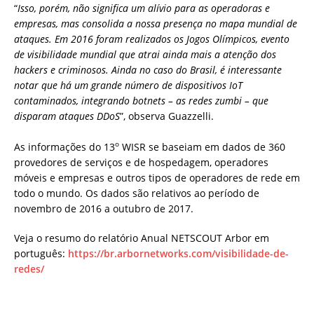
“
Isso, porém, não significa um alívio para as operadoras e
empresas, mas consolida a nossa presença no mapa mundial de
ataques. Em 2016 foram realizados os Jogos Olímpicos, evento
de visibilidade mundial que atrai ainda mais a atenção dos
hackers e criminosos. Ainda no caso do Brasil, é interessante
notar que há um grande número de dispositivos IoT
contaminados, integrando botnets – as redes zumbi – que
disparam ataques DDoS
”, observa Guazzelli.
o
As informações do 13
WISR se baseiam em dados de 360
provedores de serviços e de hospedagem, operadores
móveis e empresas e outros tipos de operadores de rede em
todo o mundo. Os dados são relativos ao período de
novembro de 2016 a outubro de 2017.
Veja o resumo do relatório Anual NETSCOUT Arbor em
português:
https://br.arbornetworks.com/visibilidade-de-
redes/