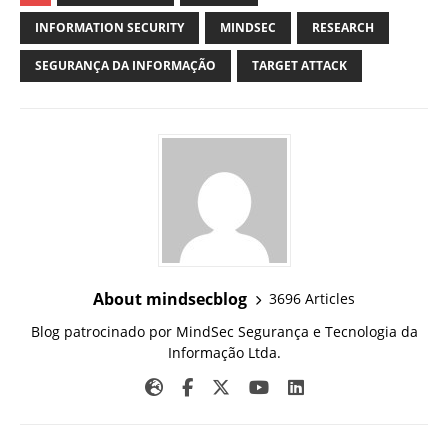
INFORMATION SECURITY
MINDSEC
RESEARCH
SEGURANÇA DA INFORMAÇÃO
TARGET ATTACK
About mindsecblog
3696 Articles
Blog patrocinado por MindSec Segurança e Tecnologia da
Informação Ltda.