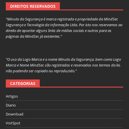
DIREITOS RESERVADOS
“Minuto da Segurança é marca registrada e propriedade da MindSec
Segurança e Tecnologia da Informação Ltda. Por isto nos reservamos ao
direito de apontar alguns links de mídias sociais e outros para as
páginas da MindSec já existentes.”
“O uso da Logo Marca e o nome Minuto da Segurança, bem como Logo
Marca e Nome MindSec são registrados e reservados nos termos da lei,
não podendo ser copiado ou reproduzido.”
CATEGORIAS
Artigos
Diario
Download
HotSpot