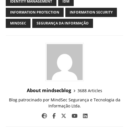
IDENTITY MANAGEMENT
IDM
INFORMATION PROTECTION
INFORMATION SECURITY
MINDSEC
SEGURANÇA DA INFORMAÇÃO
About mindsecblog
3688 Articles
Blog patrocinado por MindSec Segurança e Tecnologia da
Informação Ltda.