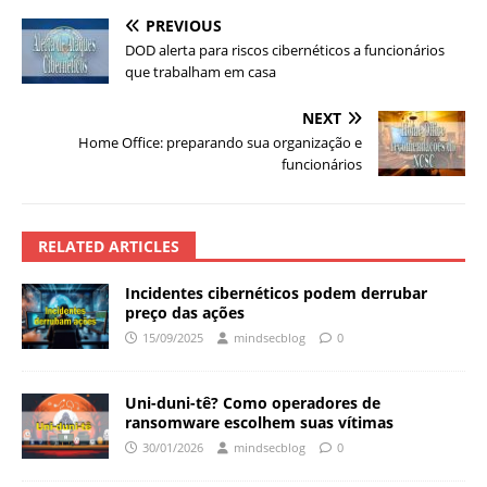
PREVIOUS
DOD alerta para riscos cibernéticos a funcionários
que trabalham em casa
NEXT
Home Office: preparando sua organização e
funcionários
RELATED ARTICLES
Incidentes cibernéticos podem derrubar
preço das ações
15/09/2025
mindsecblog
0
Uni-duni-tê? Como operadores de
ransomware escolhem suas vítimas
30/01/2026
mindsecblog
0