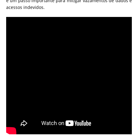
é um passo importante para mitigar vazamentos de dados e
acessos indevidos.