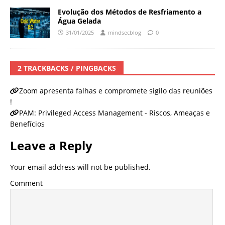
Evolução dos Métodos de Resfriamento a
Água Gelada
31/01/2025
mindsecblog
0
2 TRACKBACKS / PINGBACKS
Zoom apresenta falhas e compromete sigilo das reuniões
!
PAM: Privileged Access Management - Riscos, Ameaças e
Benefícios
Leave a Reply
Your email address will not be published.
Comment