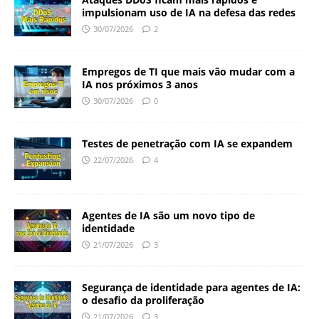
impulsionam uso de IA na defesa das redes
30/07/2026
2
Empregos de TI que mais vão mudar com a
IA nos próximos 3 anos
30/07/2026
0
Testes de penetração com IA se expandem
22/07/2026
4
Agentes de IA são um novo tipo de
identidade
21/07/2026
3
Segurança de identidade para agentes de IA:
o desafio da proliferação
21/07/2026
3