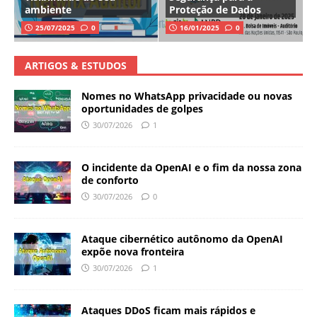
ambiente
Proteção de Dados
25/07/2025
0
16/01/2025
0
ARTIGOS & ESTUDOS
Nomes no WhatsApp privacidade ou novas
oportunidades de golpes
30/07/2026
1
O incidente da OpenAI e o fim da nossa zona
de conforto
30/07/2026
0
Ataque cibernético autônomo da OpenAI
expõe nova fronteira
30/07/2026
1
Ataques DDoS ficam mais rápidos e