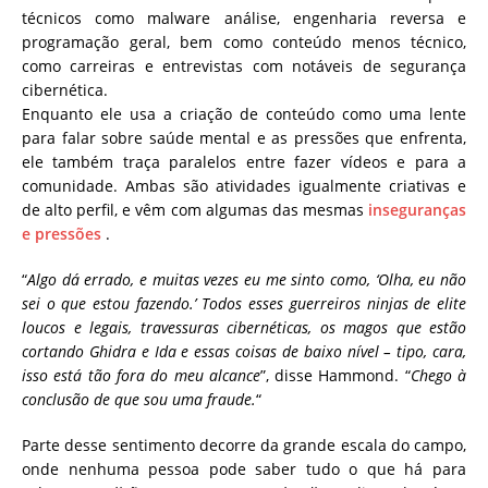
técnicos como malware análise, engenharia reversa e
programação geral, bem como conteúdo menos técnico,
como carreiras e entrevistas com notáveis ​​de segurança
cibernética.
Enquanto ele usa a criação de conteúdo como uma lente
para falar sobre saúde mental e as pressões que enfrenta,
ele também traça paralelos entre fazer vídeos e para a
comunidade. Ambas são atividades igualmente criativas e
de alto perfil, e vêm com algumas das mesmas
inseguranças
e pressões
.
“
Algo dá errado, e muitas vezes eu me sinto como, ‘Olha, eu não
sei o que estou fazendo.’ Todos esses guerreiros ninjas de elite
loucos e legais, travessuras cibernéticas, os magos que estão
cortando Ghidra e Ida e essas coisas de baixo nível – tipo, cara,
isso está tão fora do meu alcance
”, disse Hammond. “
Chego à
conclusão de que sou uma fraude.
“
Parte desse sentimento decorre da grande escala do campo,
onde nenhuma pessoa pode saber tudo o que há para