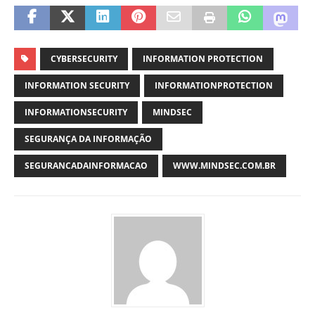
CYBERSECURITY
INFORMATION PROTECTION
INFORMATION SECURITY
INFORMATIONPROTECTION
INFORMATIONSECURITY
MINDSEC
SEGURANÇA DA INFORMAÇÃO
SEGURANCADAINFORMACAO
WWW.MINDSEC.COM.BR