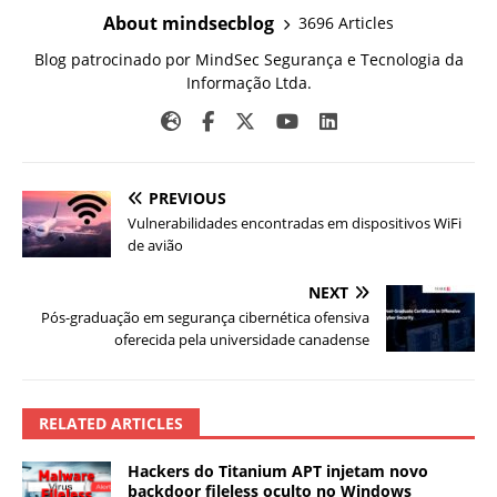
About mindsecblog
3696 Articles
Blog patrocinado por MindSec Segurança e Tecnologia da
Informação Ltda.
PREVIOUS
Vulnerabilidades encontradas em dispositivos WiFi
de avião
NEXT
Pós-graduação em segurança cibernética ofensiva
oferecida pela universidade canadense
RELATED ARTICLES
Hackers do Titanium APT injetam novo
backdoor fileless oculto no Windows