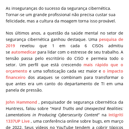
As inseguranças do sucesso da segurança cibernética.
Tornar-se um grande profissional não precisa custar sua
felicidade, mas a cultura da moagem torna isso provável.
Nos últimos anos, a questão da saúde mental no setor de
segurança cibernética ganhou destaque. Uma
pesquisa de
2019
revelou que 1 em cada 6 CISOs admitiu
se
automedicar
para lidar com o estresse de seu trabalho. A
tensão passa pelo escritório do CISO e permeia todo o
setor. Um perfil que está crescendo
mais rápido que o
orçamento
e uma sofisticação cada vez maior e
o impacto
financeiro
dos ataques se combinam para transformar o
que antes era um canto do departamento de TI em uma
panela de pressão.
John Hammond
, pesquisador de segurança cibernética da
Huntress, falou sobre “
Hard Truths and Unexpected Realities:
Lamentations in Producing Cybersecurity Content
” na
Intigriti
1337UP Live
, uma conferência online sobre bugs, em março
de 2022. Seus vídeos no YouTube tendem a cobrir tópicos