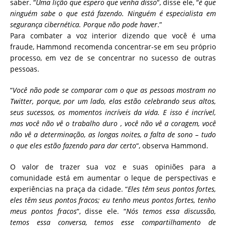
saber. “
Uma lição que espero que venha disso
“, disse ele, “
é que
ninguém sabe o que está fazendo. Ninguém é especialista em
segurança cibernética. Porque não pode haver
.”
Para combater a voz interior dizendo que você é uma
fraude, Hammond recomenda concentrar-se em seu próprio
processo, em vez de se concentrar no sucesso de outras
pessoas.
“
Você não pode se comparar com o que as pessoas mostram no
Twitter, porque, por um lado, elas estão celebrando seus altos,
seus sucessos, os momentos incríveis da vida. E isso é incrível,
mas você não vê o trabalho duro , você não vê a coragem, você
não vê a determinação, as longas noites, a falta de sono – tudo
o que eles estão fazendo para dar certo
“, observa Hammond.
O valor de trazer sua voz e suas opiniões para a
comunidade está em aumentar o leque de perspectivas e
experiências na praça da cidade. “
Eles têm seus pontos fortes,
eles têm seus pontos fracos; eu tenho meus pontos fortes, tenho
meus pontos fracos
“, disse ele. “
Nós temos essa discussão,
temos essa conversa, temos esse compartilhamento de