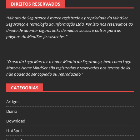
DIREITOS RESERVADOS
“Minuto da Segurança é marca registrada e propriedade da MindSec
Segurança e Tecnologia da Informação Ltda. Por isto nos reservamos ao
direito de apontar alguns links de mídias sociais e outros para as
páginas da MindSec já existentes.”
“O uso da Logo Marca e o nome Minuto da Segurança, bem como Logo
Marca e Nome MindSec são registrados e reservados nos termos da lei,
não podendo ser copiado ou reproduzido.”
CATEGORIAS
Artigos
Diario
Download
HotSpot