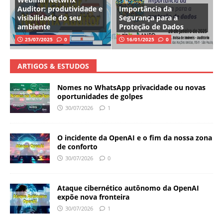
Auditor: produtividade e
Importância da
visibilidade do seu
Segurança para a
ambiente
Proteção de Dados
25/07/2025
0
16/01/2025
0
ARTIGOS & ESTUDOS
Nomes no WhatsApp privacidade ou novas
oportunidades de golpes
30/07/2026
1
O incidente da OpenAI e o fim da nossa zona
de conforto
30/07/2026
0
Ataque cibernético autônomo da OpenAI
expõe nova fronteira
30/07/2026
1