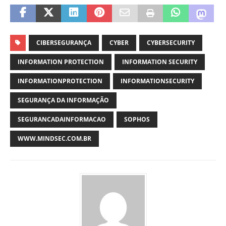
CIBERSEGURANÇA
CYBER
CYBERSECURITY
INFORMATION PROTECTION
INFORMATION SECURITY
INFORMATIONPROTECTION
INFORMATIONSECURITY
SEGURANÇA DA INFORMAÇÃO
SEGURANCADAINFORMACAO
SOPHOS
WWW.MINDSEC.COM.BR