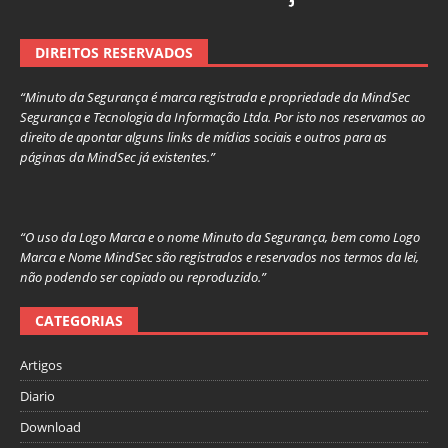
DIREITOS RESERVADOS
“Minuto da Segurança é marca registrada e propriedade da MindSec
Segurança e Tecnologia da Informação Ltda. Por isto nos reservamos ao
direito de apontar alguns links de mídias sociais e outros para as
páginas da MindSec já existentes.”
“O uso da Logo Marca e o nome Minuto da Segurança, bem como Logo
Marca e Nome MindSec são registrados e reservados nos termos da lei,
não podendo ser copiado ou reproduzido.”
CATEGORIAS
Artigos
Diario
Download