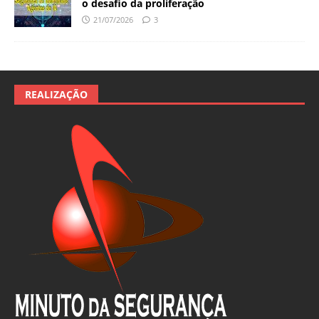
o desafio da proliferação
21/07/2026
3
REALIZAÇÃO