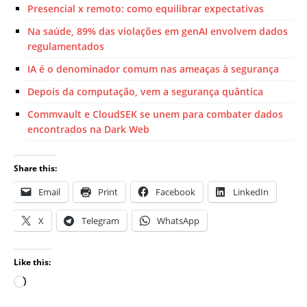
Presencial x remoto: como equilibrar expectativas
Na saúde, 89% das violações em genAI envolvem dados
regulamentados
IA é o denominador comum nas ameaças à segurança
Depois da computação, vem a segurança quântica
Commvault e CloudSEK se unem para combater dados
encontrados na Dark Web
Share this:
Email
Print
Facebook
LinkedIn
X
Telegram
WhatsApp
Like this: