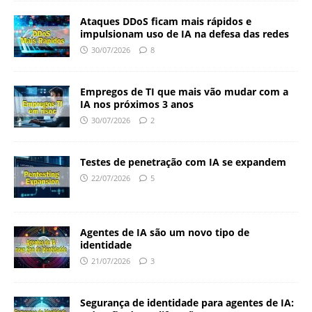
Ataques DDoS ficam mais rápidos e
impulsionam uso de IA na defesa das redes
30/07/2026
8
Empregos de TI que mais vão mudar com a
IA nos próximos 3 anos
30/07/2026
2
Testes de penetração com IA se expandem
22/07/2026
5
Agentes de IA são um novo tipo de
identidade
21/07/2026
3
Segurança de identidade para agentes de IA: