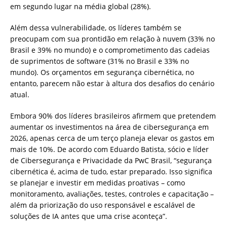
em segundo lugar na média global (28%).
Além dessa vulnerabilidade, os líderes também se
preocupam com sua prontidão em relação à nuvem (33% no
Brasil e 39% no mundo) e o comprometimento das cadeias
de suprimentos de software (31% no Brasil e 33% no
mundo). Os orçamentos em segurança cibernética, no
entanto, parecem não estar à altura dos desafios do cenário
atual.
Embora 90% dos líderes brasileiros afirmem que pretendem
aumentar os investimentos na área de cibersegurança em
2026, apenas cerca de um terço planeja elevar os gastos em
mais de 10%. De acordo com Eduardo Batista, sócio e líder
de Cibersegurança e Privacidade da PwC Brasil, “segurança
cibernética é, acima de tudo, estar preparado. Isso significa
se planejar e investir em medidas proativas – como
monitoramento, avaliações, testes, controles e capacitação –
além da priorização do uso responsável e escalável de
soluções de IA antes que uma crise aconteça”.