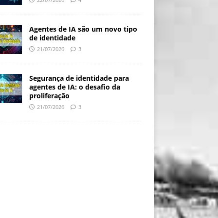
Agentes de IA são um novo tipo
de identidade
21/07/2026
3
Segurança de identidade para
agentes de IA: o desafio da
proliferação
21/07/2026
3