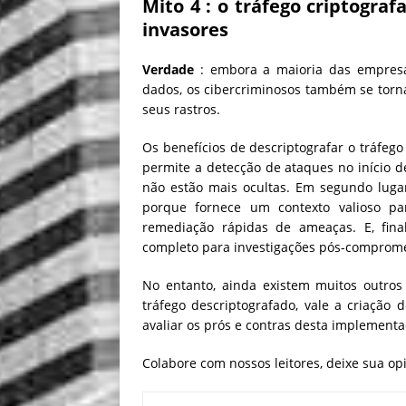
Mito 4
: o tráfego criptogra
invasores
Verdade
: embora a maioria das empresas
dados, os cibercriminosos também se tor
seus rastros.
Os benefícios de descriptografar o tráfego
permite a detecção de ataques no início
não estão mais ocultas. Em segundo luga
porque fornece um contexto valioso par
remediação rápidas de ameaças. E, final
completo para investigações pós-comprom
No entanto, ainda existem muitos outros
tráfego descriptografado, vale a criaçã
avaliar os prós e contras desta implementa
Colabore com nossos leitores, deixe sua o