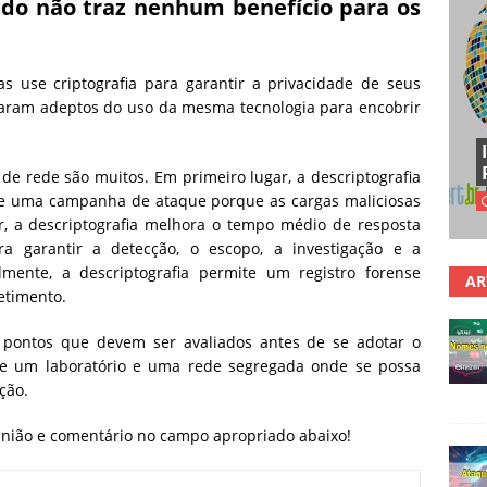
fado não traz nenhum benefício para os
 use criptografia para garantir a privacidade de seus
naram adeptos do uso da mesma tecnologia para encobrir
 de rede são muitos. Em primeiro lugar, a descriptografia
 de uma campanha de ataque porque as cargas maliciosas
r, a descriptografia melhora o tempo médio de resposta
a garantir a detecção, o escopo, a investigação e a
mente, a descriptografia permite um registro forense
AR
etimento.
 pontos que devem ser avaliados antes de se adotar o
o de um laboratório e uma rede segregada onde se possa
ção.
pinião e comentário no campo apropriado abaixo!