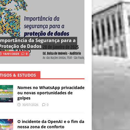
Importância da Segurança para a
Proteção de Dados
16/01/2025
0
TIGOS & ESTUDOS
Nomes no WhatsApp privacidade
ou novas oportunidades de
golpes
30/07/2026
0
O incidente da OpenAI e o fim da
nossa zona de conforto