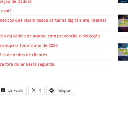
oteção de Dados?
 usar?
éticos que visam desde carteiras digitais até Internet
ício da cadeia de ataque com prevenção e detecção
o supera todo o ano de 2020
es de dados de clientes
ica fora do ar nesta segunda.
LinkedIn
X
Telegram