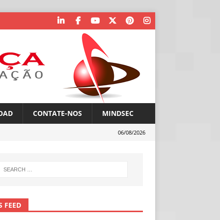
OAD
CONTATE-NOS
MINDSEC
06/08/2026
S FEED