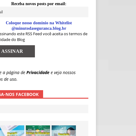
Receba novos posts por email:
Coloque nosso domínio na Whitelist
@minutodaseguranca.blog.br
ssinando este RSS Feed você aceita os termos de
cidade do Blog
e a página de
Privacidade
e veja nossos
s de uso.
GA-NOS FACEBOOK