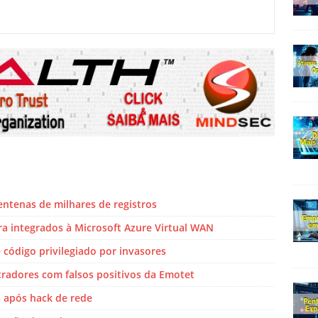
ntenas de milhares de registros
a integrados à Microsoft Azure Virtual WAN
código privilegiado por invasores
tradores com falsos positivos da Emotet
s após hack de rede