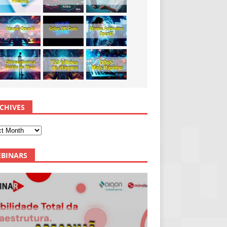
CHIVES
BINARS