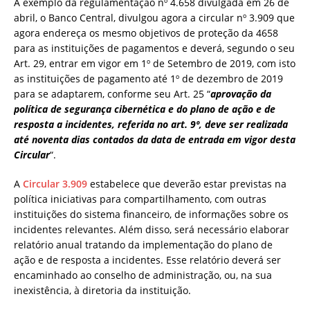
A exemplo da regulamentação nº 4.658 divulgada em 26 de
abril, o Banco Central, divulgou agora a circular nº 3.909 que
agora endereça os mesmo objetivos de proteção da 4658
para as instituições de pagamentos e deverá, segundo o seu
Art. 29, entrar em vigor em 1º de Setembro de 2019, com isto
as instituições de pagamento até 1º de dezembro de 2019
para se adaptarem, conforme seu Art. 25 “
aprovação da
política de segurança cibernética e do plano de ação e de
resposta a incidentes, referida no art. 9º, deve ser realizada
até noventa dias contados da data de entrada em vigor desta
Circular
“.
A
Circular 3.909
estabelece que deverão estar previstas na
política iniciativas para compartilhamento, com outras
instituições do sistema financeiro, de informações sobre os
incidentes relevantes. Além disso, será necessário elaborar
relatório anual tratando da implementação do plano de
ação e de resposta a incidentes. Esse relatório deverá ser
encaminhado ao conselho de administração, ou, na sua
inexistência, à diretoria da instituição.