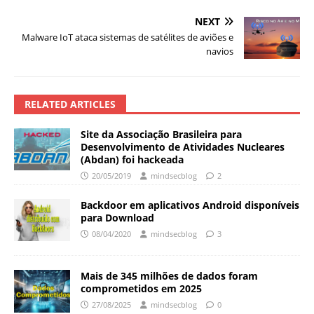
NEXT
Malware IoT ataca sistemas de satélites de aviões e
navios
RELATED ARTICLES
Site da Associação Brasileira para
Desenvolvimento de Atividades Nucleares
(Abdan) foi hackeada
20/05/2019
mindsecblog
2
Backdoor em aplicativos Android disponíveis
para Download
08/04/2020
mindsecblog
3
Mais de 345 milhões de dados foram
comprometidos em 2025
27/08/2025
mindsecblog
0