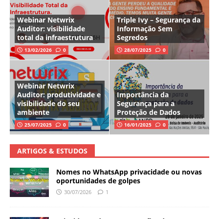
Webinar Netwrix
Triple Ivy – Segurança da
Auditor: visibilidade
Informação Sem
total da infraestrutura
Segredos
13/02/2026
0
28/07/2025
0
Webinar Netwrix
Auditor: produtividade e
Importância da
visibilidade do seu
Segurança para a
ambiente
Proteção de Dados
25/07/2025
0
16/01/2025
0
ARTIGOS & ESTUDOS
Nomes no WhatsApp privacidade ou novas
oportunidades de golpes
30/07/2026
1