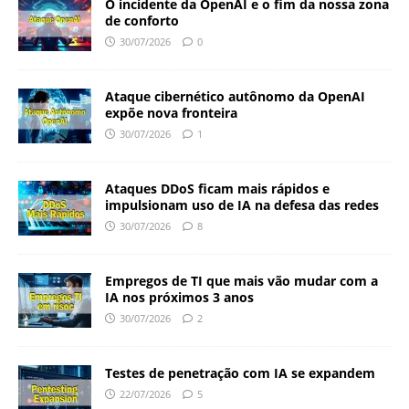
O incidente da OpenAI e o fim da nossa zona
de conforto
30/07/2026
0
Ataque cibernético autônomo da OpenAI
expõe nova fronteira
30/07/2026
1
Ataques DDoS ficam mais rápidos e
impulsionam uso de IA na defesa das redes
30/07/2026
8
Empregos de TI que mais vão mudar com a
IA nos próximos 3 anos
30/07/2026
2
Testes de penetração com IA se expandem
22/07/2026
5