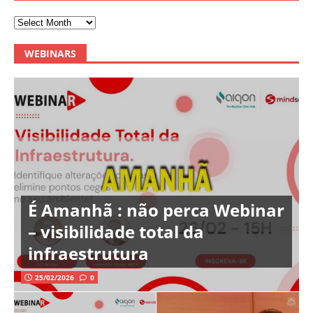
WEBINARS
É Amanhã : não perca Webinar
– visibilidade total da
infraestrutura
25/02/2026
0