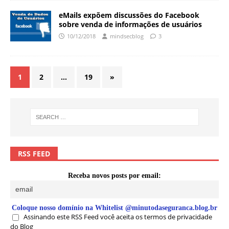
eMails expõem discussões do Facebook
sobre venda de informações de usuários
10/12/2018
mindsecblog
3
1
2
…
19
»
RSS FEED
Receba novos posts por email:
Coloque nosso domínio na Whitelist @minutodaseguranca.blog.br
Assinando este RSS Feed você aceita os termos de privacidade
do Blog