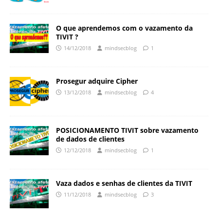
O que aprendemos com o vazamento da
TIVIT ?
14/12/2018
mindsecblog
1
Prosegur adquire Cipher
13/12/2018
mindsecblog
4
POSICIONAMENTO TIVIT sobre vazamento
de dados de clientes
12/12/2018
mindsecblog
1
Vaza dados e senhas de clientes da TIVIT
11/12/2018
mindsecblog
3