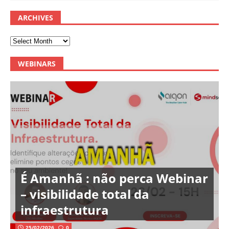
ARCHIVES
WEBINARS
É Amanhã : não perca Webinar
– visibilidade total da
infraestrutura
25/02/2026
0