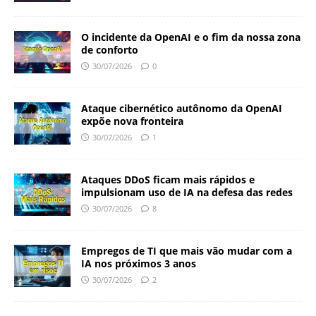
O incidente da OpenAI e o fim da nossa zona
de conforto
30/07/2026
0
Ataque cibernético autônomo da OpenAI
expõe nova fronteira
30/07/2026
1
Ataques DDoS ficam mais rápidos e
impulsionam uso de IA na defesa das redes
30/07/2026
8
Empregos de TI que mais vão mudar com a
IA nos próximos 3 anos
30/07/2026
2