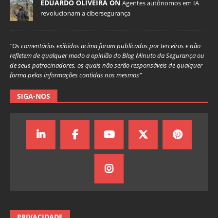
EDUARDO OLIVEIRA ON
Agentes autônomos em IA
revolucionam a cibersegurança
“Os comentários exibidos acima foram publicados por terceiros e não
refletem de qualquer modo a opinião do Blog Minuto da Segurança ou
de seus patrocinadores, os quais não serão responsáveis de qualquer
forma pelas informações contidas nos mesmos”
SIGA-NOS
PRIVACIDADE