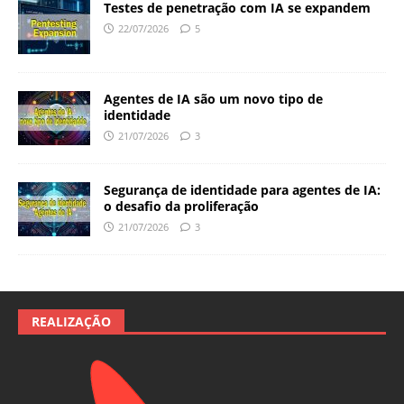
Testes de penetração com IA se expandem
22/07/2026
5
Agentes de IA são um novo tipo de
identidade
21/07/2026
3
Segurança de identidade para agentes de IA:
o desafio da proliferação
21/07/2026
3
REALIZAÇÃO