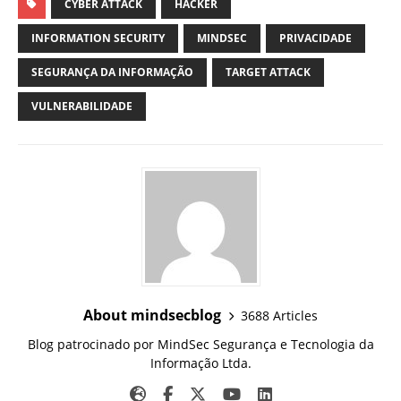
CYBER ATTACK
HACKER
INFORMATION SECURITY
MINDSEC
PRIVACIDADE
SEGURANÇA DA INFORMAÇÃO
TARGET ATTACK
VULNERABILIDADE
About mindsecblog
3688 Articles
Blog patrocinado por MindSec Segurança e Tecnologia da
Informação Ltda.