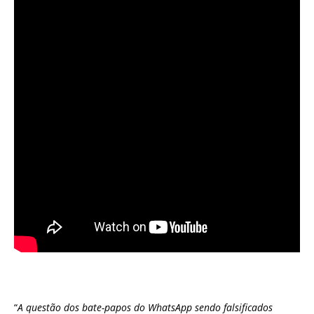
“
A questão dos bate-papos do WhatsApp sendo falsificados