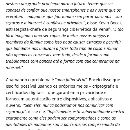
destaca um grande problema para o futuro: temos que ser
capazes de confiar que nossos smartphones e as nuvens que os
executam – máquinas que funcionam sem parar para nós – são
seguros e a Internet é confiável ​​e privadas
”, disse Kevin Bocek,
estrategista-chefe de segurança cibernética da Venafi. “
É tão
fácil imaginar como ser capaz de imitar nossos amigos e
membros da família como isso pode causar estragos e permitir
que bandidos nos induzam a fazer todo tipo de coisa e minar
não apenas as conversas, mas tudo, desde a forma como
trabalhamos com bancos até a forma com que compramos na
internet.
”
Chamando o problema é “
uma falha séria
”, Bocek disse que
isso foi possível usando os próprios meios – criptografia e
certificados digitais – que garantem a privacidade e
fornecem autenticação entre dispositivos, aplicativos e
nuvens. “
Sem eles, nunca poderíamos nos comunicar com
segurança
“, disse ele. “
Infelizmente, esta vulnerabilidade mostra
exatamente como eles podem ser comprometidos ​​e como as
identidades de máquinas são a parte menos compreendida da