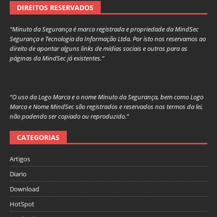
DIREITOS RESERVADOS
“Minuto da Segurança é marca registrada e propriedade da MindSec
Segurança e Tecnologia da Informação Ltda. Por isto nos reservamos ao
direito de apontar alguns links de mídias sociais e outros para as
páginas da MindSec já existentes.”
“O uso da Logo Marca e o nome Minuto da Segurança, bem como Logo
Marca e Nome MindSec são registrados e reservados nos termos da lei,
não podendo ser copiado ou reproduzido.”
CATEGORIAS
Artigos
Diario
Download
HotSpot