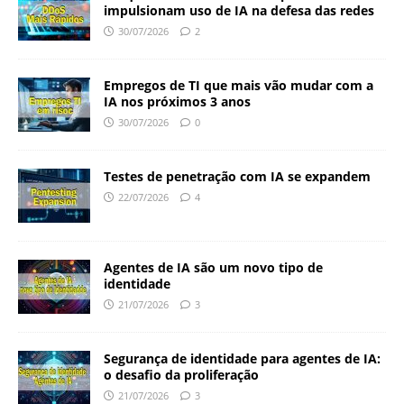
impulsionam uso de IA na defesa das redes
30/07/2026
2
Empregos de TI que mais vão mudar com a
IA nos próximos 3 anos
30/07/2026
0
Testes de penetração com IA se expandem
22/07/2026
4
Agentes de IA são um novo tipo de
identidade
21/07/2026
3
Segurança de identidade para agentes de IA:
o desafio da proliferação
21/07/2026
3