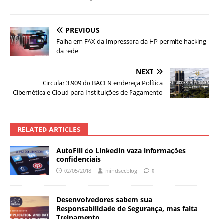
PREVIOUS
Falha em FAX da Impressora da HP permite hacking
da rede
NEXT
Circular 3.909 do BACEN endereça Política
Cibernética e Cloud para Instituições de Pagamento
RELATED ARTICLES
AutoFill do Linkedin vaza informações
confidenciais
02/05/2018
mindsecblog
0
Desenvolvedores sabem sua
Responsabilidade de Segurança, mas falta
Treinamento.