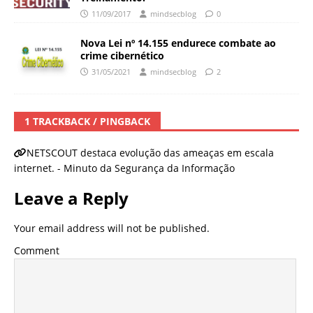
11/09/2017
mindsecblog
0
Nova Lei nº 14.155 endurece combate ao
crime cibernético
31/05/2021
mindsecblog
2
1 TRACKBACK / PINGBACK
NETSCOUT destaca evolução das ameaças em escala
internet. - Minuto da Segurança da Informação
Leave a Reply
Your email address will not be published.
Comment