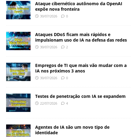
Ataque cibernético autônomo da OpenAI
expõe nova fronteira
30/07/2026
0
Ataques DDoS ficam mais rápidos e
impulsionam uso de IA na defesa das redes
30/07/2026
2
Empregos de TI que mais vão mudar com a
IA nos próximos 3 anos
30/07/2026
0
Testes de penetração com IA se expandem
22/07/2026
4
Agentes de IA são um novo tipo de
identidade