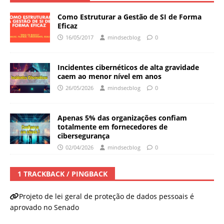
Como Estruturar a Gestão de SI de Forma
Eficaz
16/05/2017
mindsecblog
0
Incidentes cibernéticos de alta gravidade
caem ao menor nível em anos
26/05/2026
mindsecblog
0
Apenas 5% das organizações confiam
totalmente em fornecedores de
cibersegurança
02/04/2026
mindsecblog
0
1 TRACKBACK / PINGBACK
Projeto de lei geral de proteção de dados pessoais é
aprovado no Senado