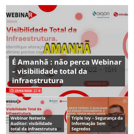
É Amanhã : não perca Webinar
– visibilidade total da
infraestrutura
25/02/2026
0
Webinar Netwrix
Triple Ivy – Segurança da
Auditor: visibilidade
Informação Sem
total da infraestrutura
Segredos