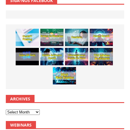
SIGA-NOS FACEBOOK
ARCHIVES
WEBINARS