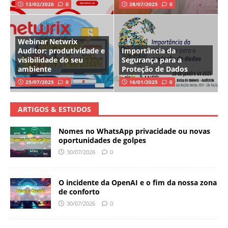
13/02/2026
0
28/07/2025
0
Webinar Netwrix
Auditor: produtividade e
Importância da
visibilidade do seu
Segurança para a
ambiente
Proteção de Dados
25/07/2025
0
16/01/2025
0
ARTIGOS & ESTUDOS
Nomes no WhatsApp privacidade ou novas
oportunidades de golpes
30/07/2026
0
O incidente da OpenAI e o fim da nossa zona
de conforto
30/07/2026
0