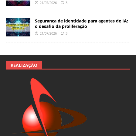
21/07/2026
3
Segurança de identidade para agentes de IA:
o desafio da proliferação
21/07/2026
3
REALIZAÇÃO