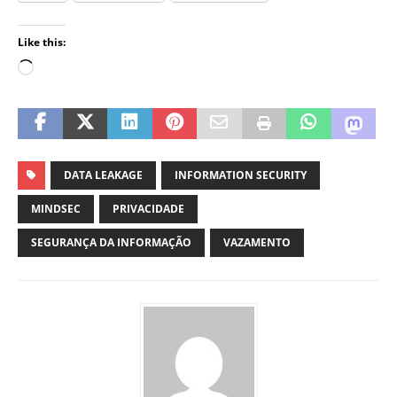
Like this:
DATA LEAKAGE
INFORMATION SECURITY
MINDSEC
PRIVACIDADE
SEGURANÇA DA INFORMAÇÃO
VAZAMENTO