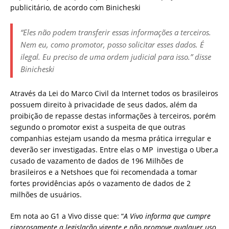
publicitário, de acordo com Binicheski
“Eles não podem transferir essas informações a terceiros.
Nem eu, como promotor, posso solicitar esses dados. É
ilegal. Eu preciso de uma ordem judicial para isso.”
disse
Binicheski
Através da Lei do Marco Civil da Internet todos os brasileiros
possuem direito à privacidade de seus dados, além da
proibição de repasse destas informações à terceiros, porém
segundo o promotor exist a suspeita de que outras
companhias estejam usando da mesma prática irregular e
deverão ser investigadas. Entre elas o MP investiga o Uber,a
cusado de vazamento de dados de 196 Milhões de
brasileiros e a Netshoes que foi recomendada a tomar
fortes providências após o vazamento de dados de 2
milhões de usuários.
Em nota ao G1 a Vivo disse que: “
A Vivo informa que cumpre
rigorosamente a legislação vigente e não promove qualquer uso