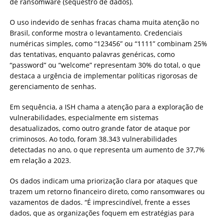
de ransomware (sequestro de dados).
O uso indevido de senhas fracas chama muita atenção no
Brasil, conforme mostra o levantamento. Credenciais
numéricas simples, como “123456” ou “1111” combinam 25%
das tentativas, enquanto palavras genéricas, como
“password” ou “welcome” representam 30% do total, o que
destaca a urgência de implementar políticas rigorosas de
gerenciamento de senhas.
Em sequência, a ISH chama a atenção para a exploração de
vulnerabilidades, especialmente em sistemas
desatualizados, como outro grande fator de ataque por
criminosos. Ao todo, foram 38.343 vulnerabilidades
detectadas no ano, o que representa um aumento de 37,7%
em relação a 2023.
Os dados indicam uma priorização clara por ataques que
trazem um retorno financeiro direto, como ransomwares ou
vazamentos de dados. “É imprescindível, frente a esses
dados, que as organizações foquem em estratégias para