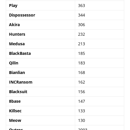
Play
363
Dispossessor
344
Akira
306
Hunters
232
Medusa
213
BlackBasta
185
Qilin
183
Bianlian
168
INCRansom
162
Blacksuit
156
8base
147
Killsec
133
Meow
130
Outros
2093