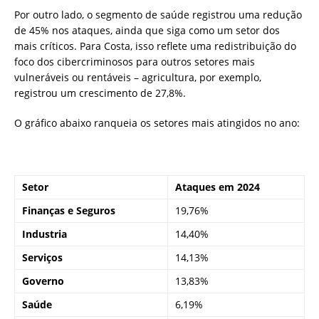
Por outro lado, o segmento de saúde registrou uma redução
de 45% nos ataques, ainda que siga como um setor dos
mais críticos. Para Costa, isso reflete uma redistribuição do
foco dos cibercriminosos para outros setores mais
vulneráveis ou rentáveis – agricultura, por exemplo,
registrou um crescimento de 27,8%.
O gráfico abaixo ranqueia os setores mais atingidos no ano:
Setor
Ataques em 2024
Finanças e Seguros
19,76%
Industria
14,40%
Serviços
14,13%
Governo
13,83%
Saúde
6,19%