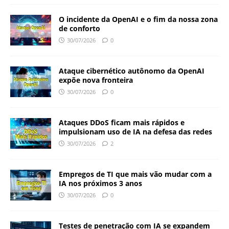
O incidente da OpenAI e o fim da nossa zona
de conforto
30/07/2026
0
Ataque cibernético autônomo da OpenAI
expõe nova fronteira
30/07/2026
0
Ataques DDoS ficam mais rápidos e
impulsionam uso de IA na defesa das redes
30/07/2026
2
Empregos de TI que mais vão mudar com a
IA nos próximos 3 anos
30/07/2026
0
Testes de penetração com IA se expandem