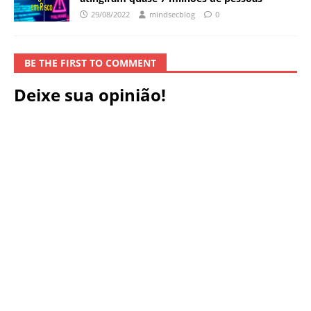
29/08/2022
mindsecblog
0
BE THE FIRST TO COMMENT
Deixe sua opinião!