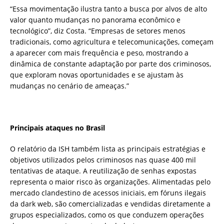
“Essa movimentação ilustra tanto a busca por alvos de alto
valor quanto mudanças no panorama econômico e
tecnológico”, diz Costa. “Empresas de setores menos
tradicionais, como agricultura e telecomunicações, começam
a aparecer com mais frequência e peso, mostrando a
dinâmica de constante adaptação por parte dos criminosos,
que exploram novas oportunidades e se ajustam às
mudanças no cenário de ameaças.”
Principais ataques no Brasil
O relatório da ISH também lista as principais estratégias e
objetivos utilizados pelos criminosos nas quase 400 mil
tentativas de ataque. A reutilização de senhas expostas
representa o maior risco às organizações. Alimentadas pelo
mercado clandestino de acessos iniciais, em fóruns ilegais
da dark web, são comercializadas e vendidas diretamente a
grupos especializados, como os que conduzem operações