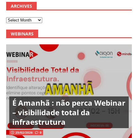
ARCHIVES
WEBINARS
É Amanhã : não perca Webinar
– visibilidade total da
infraestrutura
25/02/2026
0