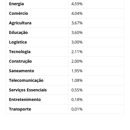
Energia
4,59%
Comércio
4,04%
Agricultura
3,67%
Educação
3,60%
Logística
3,00%
Tecnologia
2,11%
Construção
2,00%
Saneamento
1,95%
Telecomunicação
1,08%
Serviços Essenciais
0,55%
Entretenimento
0,18%
Transporte
0,01%