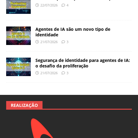
22/07/2026
4
Agentes de IA são um novo tipo de
identidade
21/07/2026
3
Segurança de identidade para agentes de IA:
o desafio da proliferação
21/07/2026
3
REALIZAÇÃO