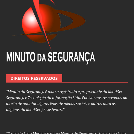
DIREITOS RESERVADOS
“Minuto da Segurança é marca registrada e propriedade da MindSec
Segurança e Tecnologia da Informação Ltda. Por isto nos reservamos ao
direito de apontar alguns links de mídias sociais e outros para as
páginas da MindSec já existentes.”
“O uso da Logo Marca e o nome Minuto da Segurança, bem como Logo