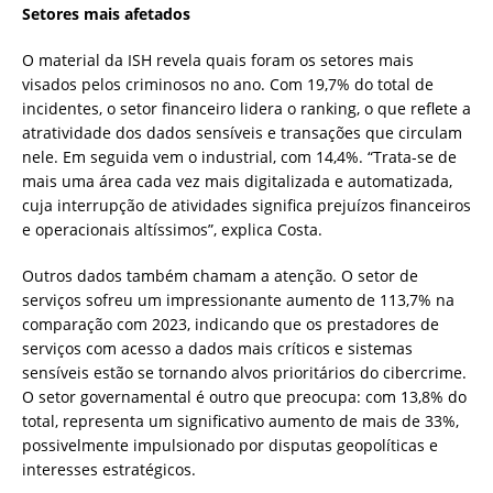
Setores mais afetados
O material da ISH revela quais foram os setores mais
visados pelos criminosos no ano. Com 19,7% do total de
incidentes, o setor financeiro lidera o ranking, o que reflete a
atratividade dos dados sensíveis e transações que circulam
nele. Em seguida vem o industrial, com 14,4%. “Trata-se de
mais uma área cada vez mais digitalizada e automatizada,
cuja interrupção de atividades significa prejuízos financeiros
e operacionais altíssimos”, explica Costa.
Outros dados também chamam a atenção. O setor de
serviços sofreu um impressionante aumento de 113,7% na
comparação com 2023, indicando que os prestadores de
serviços com acesso a dados mais críticos e sistemas
sensíveis estão se tornando alvos prioritários do cibercrime.
O setor governamental é outro que preocupa: com 13,8% do
total, representa um significativo aumento de mais de 33%,
possivelmente impulsionado por disputas geopolíticas e
interesses estratégicos.