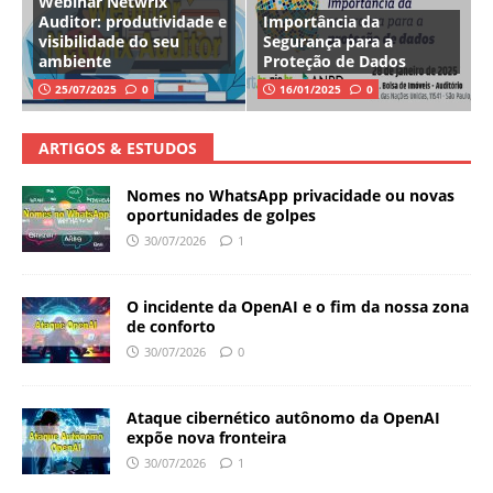
Webinar Netwrix
Auditor: produtividade e
Importância da
visibilidade do seu
Segurança para a
ambiente
Proteção de Dados
25/07/2025
0
16/01/2025
0
ARTIGOS & ESTUDOS
Nomes no WhatsApp privacidade ou novas
oportunidades de golpes
30/07/2026
1
O incidente da OpenAI e o fim da nossa zona
de conforto
30/07/2026
0
Ataque cibernético autônomo da OpenAI
expõe nova fronteira
30/07/2026
1