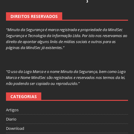
DIREITOS RESERVADOS
“Minuto da Segurança é marca registrada e propriedade da MindSec
Segurança e Tecnologia da Informação Ltda. Por isto nos reservamos ao
direito de apontar alguns links de mídias sociais e outros para as
páginas da MindSec já existentes.”
“O uso da Logo Marca e o nome Minuto da Segurança, bem como Logo
Marca e Nome MindSec são registrados e reservados nos termos da lei,
não podendo ser copiado ou reproduzido.”
CATEGORIAS
Artigos
Diario
Download