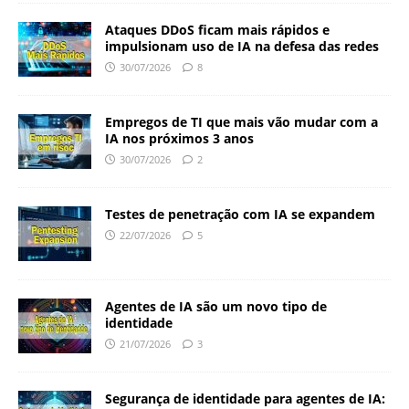
Ataques DDoS ficam mais rápidos e
impulsionam uso de IA na defesa das redes
30/07/2026
8
Empregos de TI que mais vão mudar com a
IA nos próximos 3 anos
30/07/2026
2
Testes de penetração com IA se expandem
22/07/2026
5
Agentes de IA são um novo tipo de
identidade
21/07/2026
3
Segurança de identidade para agentes de IA: