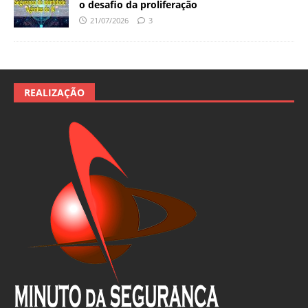
o desafio da proliferação
21/07/2026
3
REALIZAÇÃO