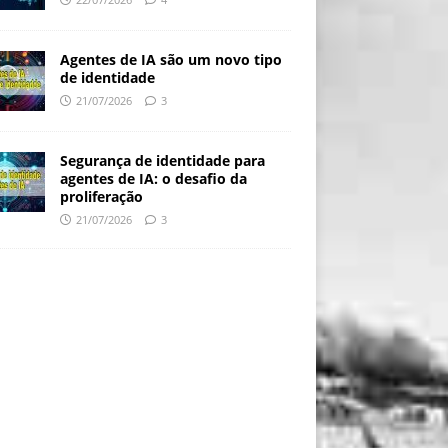
Agentes de IA são um novo tipo
de identidade
21/07/2026
3
Segurança de identidade para
agentes de IA: o desafio da
proliferação
21/07/2026
3