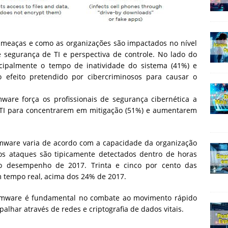
eaças e como as organizações são impactados no nível
 segurança de TI e perspectiva de controle. No lado do
cipalmente o tempo de inatividade do sistema (41%) e
o efeito pretendido por cibercriminosos para causar o
ware força os profissionais de segurança cibernética a
e TI para concentrarem em mitigação (51%) e aumentarem
mware varia de acordo com a capacidade da organização
s ataques são tipicamente detectados dentro de horas
e o desempenho de 2017. Trinta e cinco por cento das
 tempo real, acima dos 24% de 2017.
somware é fundamental no combate ao movimento rápido
alhar através de redes e criptografia de dados vitais.