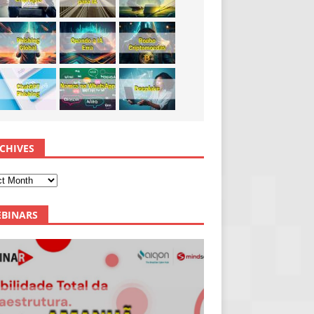
CHIVES
BINARS