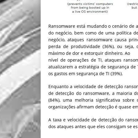
Ransomware está mudando o cenário de am
do negócio, bem como de uma política de
negócio, ataques ransomware causa prin
perda de produtividade (36%), ou seja, 
máximo de dor e extorquir dinheiro. Ao
nível de operações de TI, ataques ransom
atualizarem a estratégia de segurança d
os gastos em segurança de TI (39%).
Enquanto a velocidade de detecção ranso
de detecção do ransomware, a maioria do
(84%), uma melhoria significativa sobr
organizações afirmam detecção é quase em
A taxa e velocidade de detecção do ran
dos ataques antes que eles consigam se esp