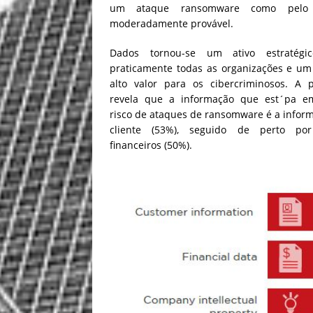
um ataque ransomware como pelo
moderadamente provável.
Dados tornou-se um ativo estratégi
praticamente todas as organizações e um
alto valor para os cibercriminosos. A 
revela que a informação que est´pa e
risco de ataques de ransomware é a infor
cliente (53%), seguido de perto po
financeiros (50%).