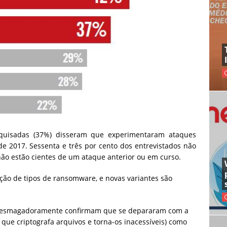
quisadas (37%) disseram que experimentaram ataques
 2017. Sessenta e três por cento dos entrevistados não
ão estão cientes de um ataque anterior ou em curso.
ão de tipos de ransomware, e novas variantes são
e esmagadoramente confirmam que se depararam com a
que criptografa arquivos e torna-os inacessíveis) como