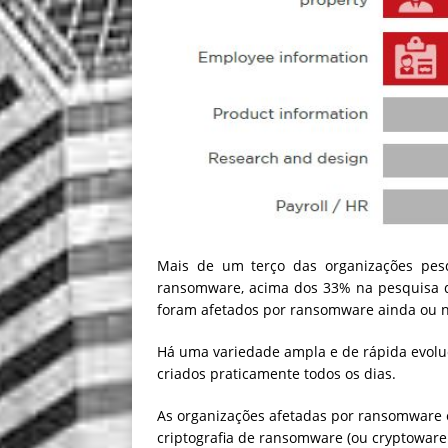
Mais de um terço das organizações pes
ransomware, acima dos 33% na pesquisa de
foram afetados por ransomware ainda ou n
Há uma variedade ampla e de rápida evoluç
criados praticamente todos os dias.
As organizações afetadas por ransomwar
criptografia de ransomware (ou cryptoware 