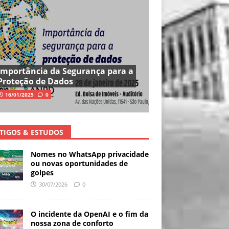
Importância da Segurança para a
Proteção de Dados
16/01/2025
0
TIGOS & ESTUDOS
Nomes no WhatsApp privacidade
ou novas oportunidades de
golpes
30/07/2026
0
O incidente da OpenAI e o fim da
nossa zona de conforto