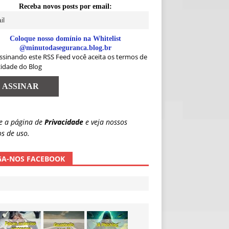
Receba novos posts por email:
Coloque nosso domínio na Whitelist
@minutodaseguranca.blog.br
ssinando este RSS Feed você aceita os termos de
cidade do Blog
e a página de
Privacidade
e veja nossos
s de uso.
GA-NOS FACEBOOK