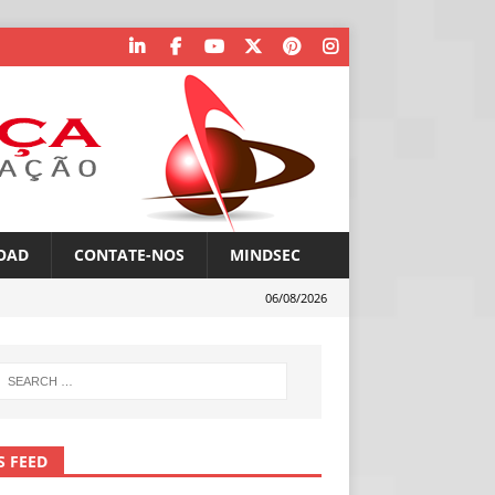
OAD
CONTATE-NOS
MINDSEC
06/08/2026
S FEED