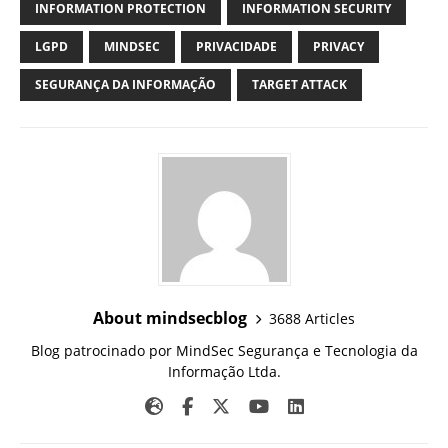
INFORMATION PROTECTION
INFORMATION SECURITY
LGPD
MINDSEC
PRIVACIDADE
PRIVACY
SEGURANÇA DA INFORMAÇÃO
TARGET ATTACK
About mindsecblog
3688 Articles
Blog patrocinado por MindSec Segurança e Tecnologia da
Informação Ltda.