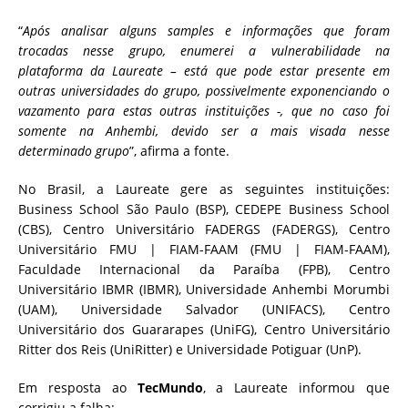
“
Após analisar alguns samples e informações que foram
trocadas nesse grupo, enumerei a vulnerabilidade na
plataforma da Laureate – está que pode estar presente em
outras universidades do grupo, possivelmente exponenciando o
vazamento para estas outras instituições -, que no caso foi
somente na Anhembi, devido ser a mais visada nesse
determinado grupo
”, afirma a fonte.
No Brasil, a Laureate gere as seguintes instituições:
Business School São Paulo (BSP), CEDEPE Business School
(CBS), Centro Universitário FADERGS (FADERGS), Centro
Universitário FMU | FIAM-FAAM (FMU | FIAM-FAAM),
Faculdade Internacional da Paraíba (FPB), Centro
Universitário IBMR (IBMR), Universidade Anhembi Morumbi
(UAM), Universidade Salvador (UNIFACS), Centro
Universitário dos Guararapes (UniFG), Centro Universitário
Ritter dos Reis (UniRitter) e Universidade Potiguar (UnP).
Em resposta ao
TecMundo
, a Laureate informou que
corrigiu a falha: