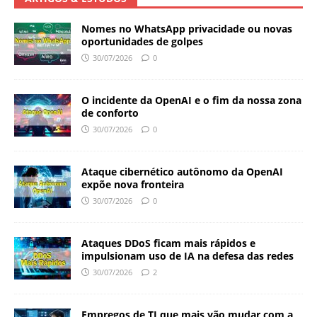
Nomes no WhatsApp privacidade ou novas
oportunidades de golpes
30/07/2026
0
O incidente da OpenAI e o fim da nossa zona
de conforto
30/07/2026
0
Ataque cibernético autônomo da OpenAI
expõe nova fronteira
30/07/2026
0
Ataques DDoS ficam mais rápidos e
impulsionam uso de IA na defesa das redes
30/07/2026
2
Empregos de TI que mais vão mudar com a