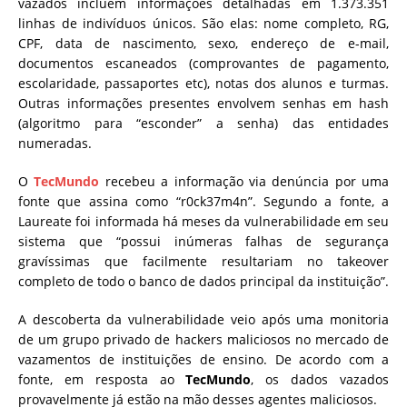
vazados incluem informações detalhadas em 1.373.351
linhas de indivíduos únicos. São elas: nome completo, RG,
CPF, data de nascimento, sexo, endereço de e-mail,
documentos escaneados (comprovantes de pagamento,
escolaridade, passaportes etc), notas dos alunos e turmas.
Outras informações presentes envolvem senhas em hash
(algoritmo para “esconder” a senha) das entidades
numeradas.
O
TecMundo
recebeu a informação via denúncia por uma
fonte que assina como “r0ck37m4n”. Segundo a fonte, a
Laureate foi informada há meses da vulnerabilidade em seu
sistema que “possui inúmeras falhas de segurança
gravíssimas que facilmente resultariam no takeover
completo de todo o banco de dados principal da instituição”.
A descoberta da vulnerabilidade veio após uma monitoria
de um grupo privado de hackers maliciosos no mercado de
vazamentos de instituições de ensino. De acordo com a
fonte, em resposta ao
TecMundo
, os dados vazados
provavelmente já estão na mão desses agentes maliciosos.