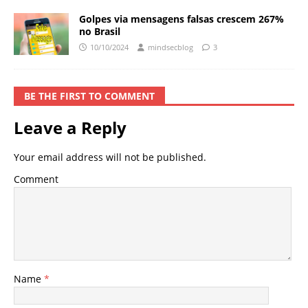
Golpes via mensagens falsas crescem 267%
no Brasil
10/10/2024
mindsecblog
3
BE THE FIRST TO COMMENT
Leave a Reply
Your email address will not be published.
Comment
Name
*