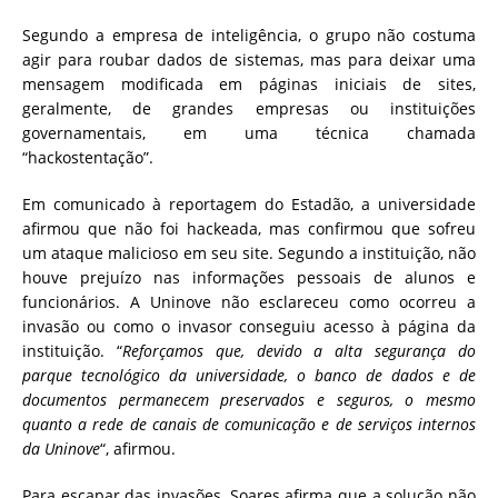
Segundo a empresa de inteligência, o grupo não costuma
agir para roubar dados de sistemas, mas para deixar uma
mensagem modificada em páginas iniciais de sites,
geralmente, de grandes empresas ou instituições
governamentais, em uma técnica chamada
“hackostentação”.
Em comunicado à reportagem do Estadão, a universidade
afirmou que não foi hackeada, mas confirmou que sofreu
um ataque malicioso em seu site. Segundo a instituição, não
houve prejuízo nas informações pessoais de alunos e
funcionários. A Uninove não esclareceu como ocorreu a
invasão ou como o invasor conseguiu acesso à página da
instituição. “
Reforçamos que, devido a alta segurança do
parque tecnológico da universidade, o banco de dados e de
documentos permanecem preservados e seguros, o mesmo
quanto a rede de canais de comunicação e de serviços internos
da Uninove
“, afirmou.
Para escapar das invasões, Soares afirma que a solução não