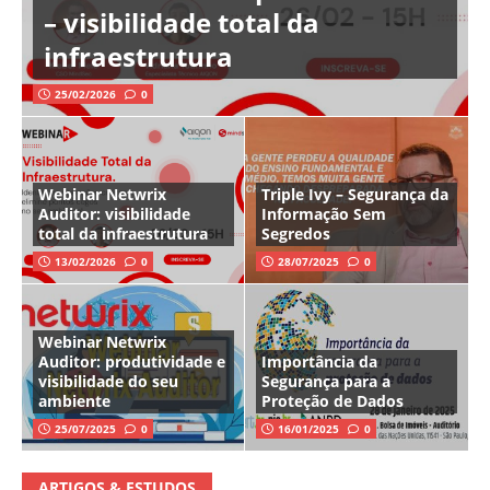
– visibilidade total da
infraestrutura
25/02/2026
0
Webinar Netwrix
Triple Ivy – Segurança da
Auditor: visibilidade
Informação Sem
total da infraestrutura
Segredos
13/02/2026
0
28/07/2025
0
Webinar Netwrix
Auditor: produtividade e
Importância da
visibilidade do seu
Segurança para a
ambiente
Proteção de Dados
25/07/2025
0
16/01/2025
0
ARTIGOS & ESTUDOS