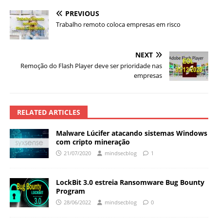
PREVIOUS
Trabalho remoto coloca empresas em risco
NEXT
Remoção do Flash Player deve ser prioridade nas
empresas
RELATED ARTICLES
Malware Lúcifer atacando sistemas Windows
com cripto mineração
21/07/2020
mindsecblog
1
LockBit 3.0 estreia Ransomware Bug Bounty
Program
28/06/2022
mindsecblog
0