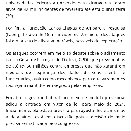
universidades federais a universidades estrangeiras, foram
alvos de 42 mil incidentes de fevereiro até esta quinta-feira
(30).
Por fim, a Fundação Carlos Chagas de Amparo à Pesquisa
(Faperj), foi alvo de 16 mil incidentes. A maioria dos ataques
foi em busca de ativos vulneráveis, passíveis de exploração.
Os ataques ocorrem em meio ao debate sobre o adiamento
da Lei Geral de Proteção de Dados (LGPD), que prevê multas
de até R$ 50 milhões contra empresas que não garantirem
medidas de segurança dos dados de seus clientes e
funcionários, assim como mecanismos para que vazamentos
não sejam mantidos em segredo pelas empresas.
Em abril, o governo federal, por meio de medida provisória,
adiou a entrada em vigor da lei para maio de 2021.
Inicialmente, ela estava prevista para agosto deste ano, mas
a data ainda está em discussão pois a decisão de maio
precisa ser ratificada pelo congresso.