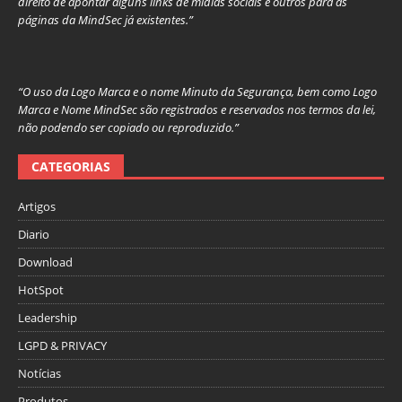
direito de apontar alguns links de mídias sociais e outros para as
páginas da MindSec já existentes.”
“O uso da Logo Marca e o nome Minuto da Segurança, bem como Logo
Marca e Nome MindSec são registrados e reservados nos termos da lei,
não podendo ser copiado ou reproduzido.”
CATEGORIAS
Artigos
Diario
Download
HotSpot
Leadership
LGPD & PRIVACY
Notícias
Produtos