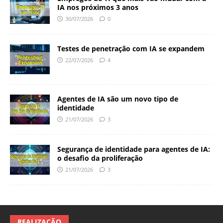
IA nos próximos 3 anos
30/07/2026
0
Testes de penetração com IA se expandem
22/07/2026
4
Agentes de IA são um novo tipo de
identidade
21/07/2026
3
Segurança de identidade para agentes de IA:
o desafio da proliferação
21/07/2026
3
REALIZAÇÃO