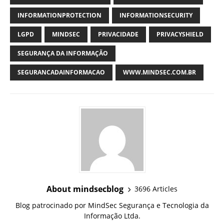
INFORMATIONPROTECTION
INFORMATIONSECURITY
LGPD
MINDSEC
PRIVACIDADE
PRIVACYSHIELD
SEGURANÇA DA INFORMAÇÃO
SEGURANCADAINFORMACAO
WWW.MINDSEC.COM.BR
About mindsecblog
3696 Articles
Blog patrocinado por MindSec Segurança e Tecnologia da
Informação Ltda.