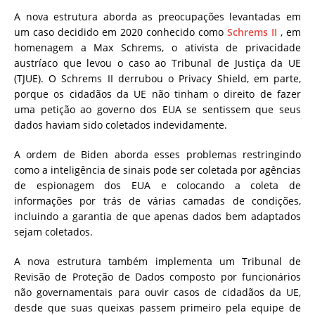
A nova estrutura aborda as preocupações levantadas em
um caso decidido em 2020 conhecido como
Schrems II
, em
homenagem a Max Schrems, o ativista de privacidade
austríaco que levou o caso ao Tribunal de Justiça da UE
(TJUE). O Schrems II derrubou o Privacy Shield, em parte,
porque os cidadãos da UE não tinham o direito de fazer
uma petição ao governo dos EUA se sentissem que seus
dados haviam sido coletados indevidamente.
A ordem de Biden aborda esses problemas restringindo
como a inteligência de sinais pode ser coletada por agências
de espionagem dos EUA e colocando a coleta de
informações por trás de várias camadas de condições,
incluindo a garantia de que apenas dados bem adaptados
sejam coletados.
A nova estrutura também implementa um Tribunal de
Revisão de Proteção de Dados composto por funcionários
não governamentais para ouvir casos de cidadãos da UE,
desde que suas queixas passem primeiro pela equipe de