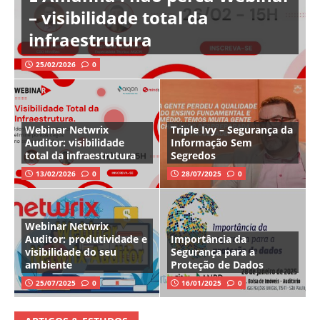
– visibilidade total da
infraestrutura
25/02/2026
0
Webinar Netwrix
Triple Ivy – Segurança da
Auditor: visibilidade
Informação Sem
total da infraestrutura
Segredos
13/02/2026
0
28/07/2025
0
Webinar Netwrix
Auditor: produtividade e
Importância da
visibilidade do seu
Segurança para a
ambiente
Proteção de Dados
25/07/2025
0
16/01/2025
0