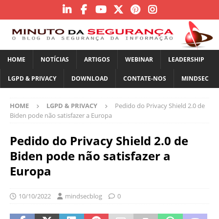
HOME
NOTÍCIAS
ARTIGOS
WEBINAR
LEADERSHIP
LGPD & PRIVACY
DOWNLOAD
CONTATE-NOS
MINDSEC
HOME
LGPD & PRIVACY
Pedido do Privacy Shield 2.0 de
Biden pode não satisfazer a Europa
Pedido do Privacy Shield 2.0 de
Biden pode não satisfazer a
Europa
10/10/2022
mindsecblog
0