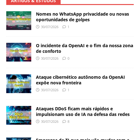
ARTIGOS & ESTUDOS
Nomes no WhatsApp privacidade ou novas
oportunidades de golpes
30/07/2026
1
O incidente da OpenAI e o fim da nossa zona
de conforto
30/07/2026
0
Ataque cibernético autônomo da OpenAI
expõe nova fronteira
30/07/2026
1
Ataques DDoS ficam mais rápidos e
impulsionam uso de IA na defesa das redes
30/07/2026
8