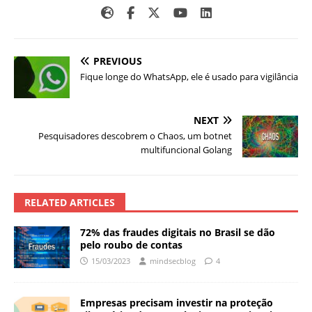
PREVIOUS
Fique longe do WhatsApp, ele é usado para vigilância
NEXT
Pesquisadores descobrem o Chaos, um botnet
multifuncional Golang
RELATED ARTICLES
72% das fraudes digitais no Brasil se dão
pelo roubo de contas
15/03/2023
mindsecblog
4
Empresas precisam investir na proteção