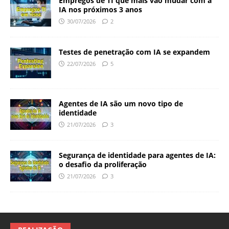
Empregos de TI que mais vão mudar com a
IA nos próximos 3 anos
30/07/2026
2
Testes de penetração com IA se expandem
22/07/2026
5
Agentes de IA são um novo tipo de
identidade
21/07/2026
3
Segurança de identidade para agentes de IA:
o desafio da proliferação
21/07/2026
3