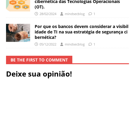
cibernética das Tecnologias Operacionais
(OT).
28/02/2024
mindsecblog
1
Por que os bancos devem considerar a visibil
idade de TI na sua estratégia de segurança ci
bernética?
05/12/2022
mindsecblog
1
BE THE FIRST TO COMMENT
Deixe sua opinião!