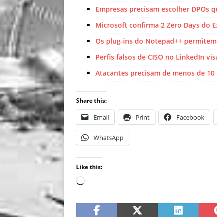
Empresas precisam escolher DPOs q
Microsoft confirma 2 Zero Days do E
Os plug-ins do Notepad++ permitem 
Perfis falsos de CISO no LinkedIn vi
Atacantes precisam de menos de 10 
Share this:
Email
Print
Facebook
WhatsApp
Like this: