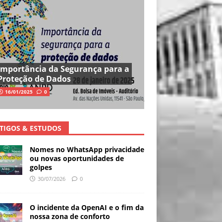
Importância da Segurança para a
Proteção de Dados
16/01/2025
0
TIGOS & ESTUDOS
Nomes no WhatsApp privacidade
ou novas oportunidades de
golpes
30/07/2026
0
O incidente da OpenAI e o fim da
nossa zona de conforto