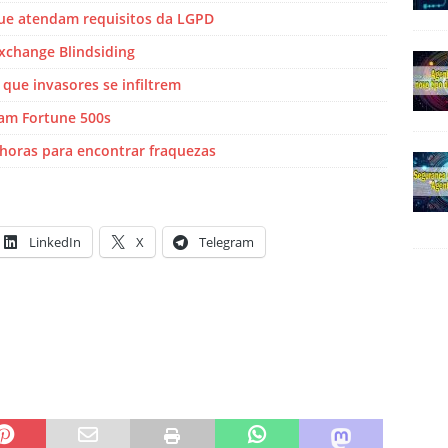
ue atendam requisitos da LGPD
xchange Blindsiding
que invasores se infiltrem
sam Fortune 500s
horas para encontrar fraquezas
LinkedIn
X
Telegram