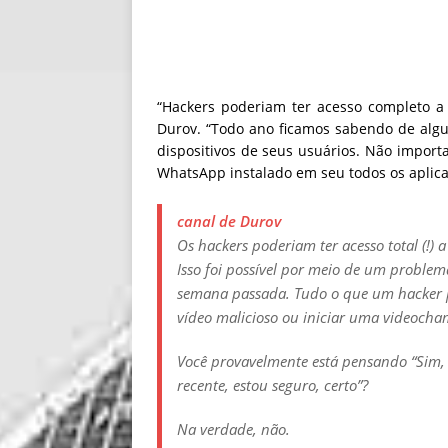
“Hackers poderiam ter acesso completo a
Durov. “Todo ano ficamos sabendo de alg
dispositivos de seus usuários. Não importa
WhatsApp instalado em seu todos os aplicat
canal de Durov
Os hackers poderiam ter acesso total (!)
Isso foi possível por meio de um proble
semana passada. Tudo o que um hacker pr
vídeo malicioso ou iniciar uma videoc
Você provavelmente está pensando “Sim, 
recente, estou seguro, certo”?
Na verdade, não.