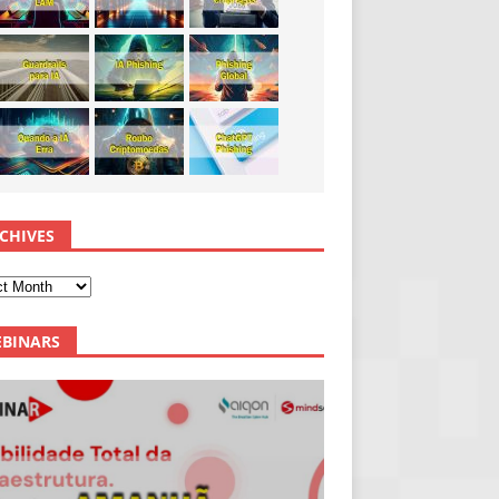
CHIVES
BINARS