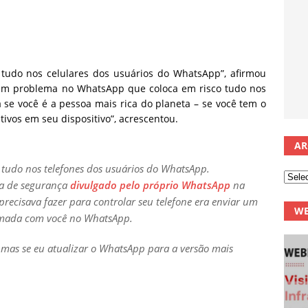
 tudo nos celulares dos usuários do WhatsApp”, afirmou
um problema no WhatsApp que coloca em risco tudo nos
 se você é a pessoa mais rica do planeta – se você tem o
ivos em seu dispositivo”, acrescentou.
AR
 a tudo nos telefones dos usuários do WhatsApp.
ma de segurança
divulgado pelo próprio WhatsApp
na
ecisava fazer para controlar seu telefone era enviar um
WE
hamada com você no WhatsApp.
mas se eu atualizar o WhatsApp para a versão mais