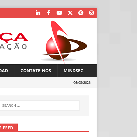
OAD
CONTATE-NOS
MINDSEC
06/08/2026
S FEED