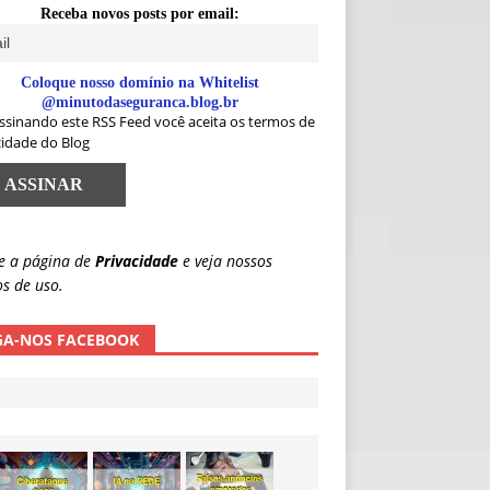
Receba novos posts por email:
Coloque nosso domínio na Whitelist
@minutodaseguranca.blog.br
ssinando este RSS Feed você aceita os termos de
cidade do Blog
e a página de
Privacidade
e veja nossos
s de uso.
GA-NOS FACEBOOK