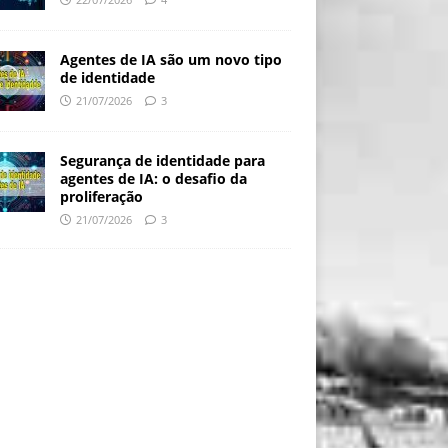
Agentes de IA são um novo tipo
de identidade
21/07/2026
3
Segurança de identidade para
agentes de IA: o desafio da
proliferação
21/07/2026
3