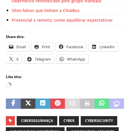
cibernético reivindicado pelo grupo Handala
Sites falsos que imitam a ClickBus
Presencial x remoto: como equilibrar expectativas
Share this:
Email
Print
Facebook
LinkedIn
X
Telegram
WhatsApp
Like this:
CIBERSEGURANÇA
CYBER
CYBERSECURITY