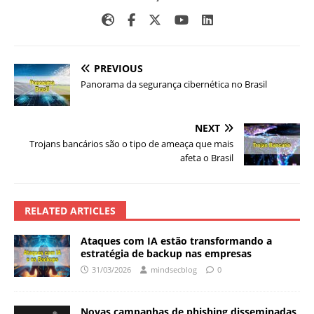
PREVIOUS
Panorama da segurança cibernética no Brasil
NEXT
Trojans bancários são o tipo de ameaça que mais
afeta o Brasil
RELATED ARTICLES
Ataques com IA estão transformando a
estratégia de backup nas empresas
31/03/2026
mindsecblog
0
Novas campanhas de phishing disseminadas