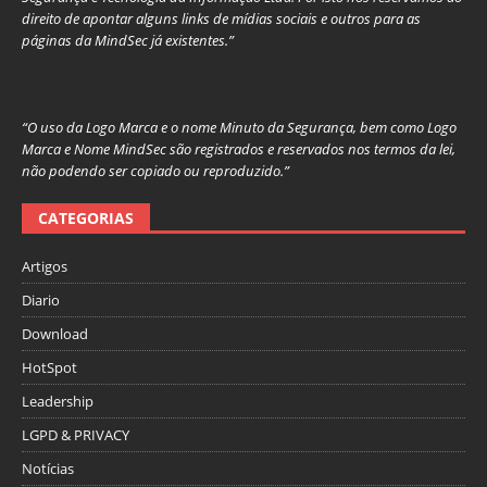
direito de apontar alguns links de mídias sociais e outros para as
páginas da MindSec já existentes.”
“O uso da Logo Marca e o nome Minuto da Segurança, bem como Logo
Marca e Nome MindSec são registrados e reservados nos termos da lei,
não podendo ser copiado ou reproduzido.”
CATEGORIAS
Artigos
Diario
Download
HotSpot
Leadership
LGPD & PRIVACY
Notícias