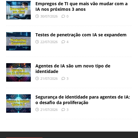
Empregos de TI que mais vão mudar com a
IA nos próximos 3 anos
30/07/2026
0
Testes de penetração com IA se expandem
22/07/2026
4
Agentes de IA são um novo tipo de
identidade
21/07/2026
3
Segurança de identidade para agentes de IA:
o desafio da proliferação
21/07/2026
3