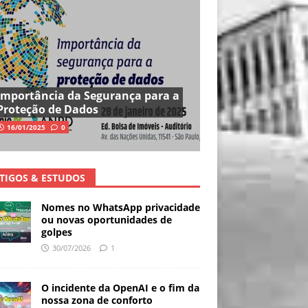
Importância da Segurança para a
Proteção de Dados
16/01/2025
0
TIGOS & ESTUDOS
Nomes no WhatsApp privacidade
ou novas oportunidades de
golpes
30/07/2026
1
O incidente da OpenAI e o fim da
nossa zona de conforto