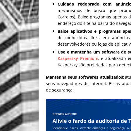
Cuidado redobrado com anúnci
mecanismos de busca que prome
Correios). Baixe programas apenas do
endereço do site na barra do navega
Baixe aplicativos e programas apen
desconhecidos, links em anúncios 
desenvolvedores ou lojas de aplicati
Use e mantenha um software de se
Kaspersky Premium
, e atualizado
Kaspersky são projetadas para detec
Mantenha seus softwares atualizados:
atu
seus navegadores de internet. Essas atu
de segurança.