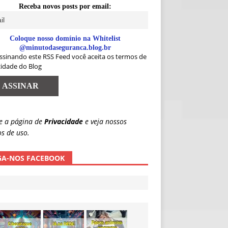
Receba novos posts por email:
Coloque nosso domínio na Whitelist
@minutodaseguranca.blog.br
ssinando este RSS Feed você aceita os termos de
cidade do Blog
e a página de
Privacidade
e veja nossos
s de uso.
GA-NOS FACEBOOK