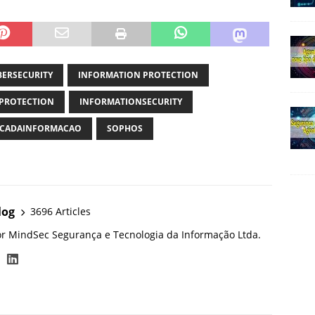
BERSECURITY
INFORMATION PROTECTION
PROTECTION
INFORMATIONSECURITY
CADAINFORMACAO
SOPHOS
log
3696 Articles
or MindSec Segurança e Tecnologia da Informação Ltda.