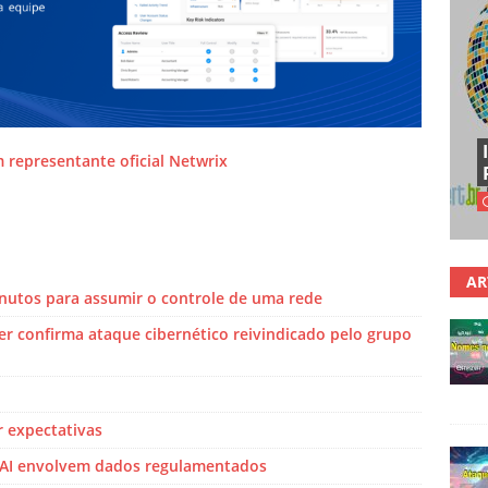
m representante oficial Netwrix
AR
nutos para assumir o controle de uma rede
r confirma ataque cibernético reivindicado pelo grupo
r expectativas
nAI envolvem dados regulamentados