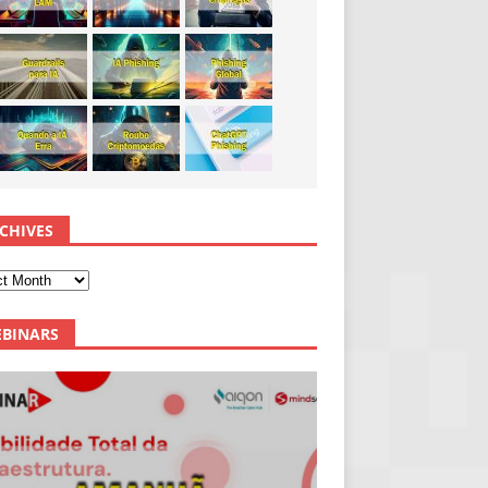
CHIVES
BINARS