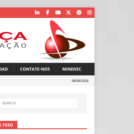
OAD
CONTATE-NOS
MINDSEC
08/08/2026
S FEED