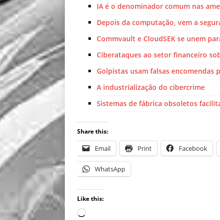
IA é o denominador comum nas ame
Depois da computação, vem a segur
Commvault e CloudSEK se unem par
Ciberataques ao setor financeiro s
Golpistas usam falsas encomendas pa
A industrialização do cibercrime
Sistemas de fábrica obsoletos facil
Share this:
Email
Print
Facebook
WhatsApp
Like this: