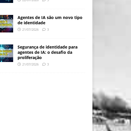
Agentes de IA são um novo tipo
de identidade
21/07/2026
3
Segurança de identidade para
agentes de IA: o desafio da
proliferação
21/07/2026
3