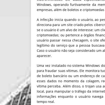
Windows, operando furtivamente da memó
empresas, além de boletos e criptomoedas 
A infecção inicia quando o usuário, ao p
direciona para um site criado pelos cibercri
se o usuário é um alvo de interesse: um cli
criptomoedas; ou pertence a órgãos financ
usuário passar nessa checagem, o site ofe
legítimo do serviço que a pessoa buscava
Caso o usuário não seja considerado um a
aparecer.
Uma vez instalado no sistema Windows do c
para fraudar suas vítimas. Ele monitora tu
de boleto bancário ou um endereço de car
esses dados no momento da colagem, red
vítima perceba. Além disso, o trojan usa 
local, para manipular o tráfego da interne
informações enquanto o usuário navega 
tempo real.