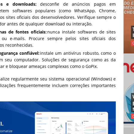
os e downloads:
desconfie de anúncios pagos em
tem softwares populares (como WhatsApp, Chrome,
s sites oficiais dos desenvolvedores. Verifique sempre o
dor antes de qualquer download ou interação.
as de fontes oficiais:
nunca instale softwares de sites
ou e-mails. Procure sempre pelos sites oficiais dos
vos reconhecidas.
gurança confiável:
instale um antivírus robusto, como o
 em seu computador. Soluções de segurança como as da
tar e bloquear ameaças complexas como o GoPix.
alize regularmente seu sistema operacional (Windows) e
alizações frequentemente incluem correções importantes