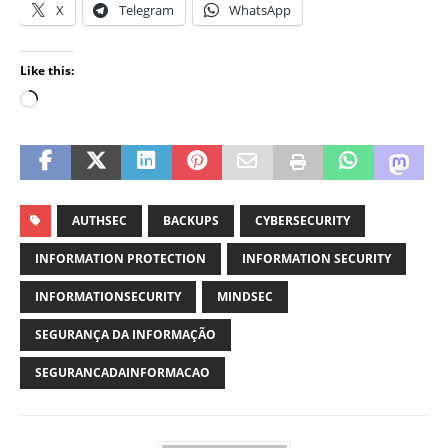
X
Telegram
WhatsApp
Like this:
AUTHSEC
BACKUPS
CYBERSECURITY
INFORMATION PROTECTION
INFORMATION SECURITY
INFORMATIONSECURITY
MINDSEC
SEGURANÇA DA INFORMAÇÃO
SEGURANCADAINFORMACAO