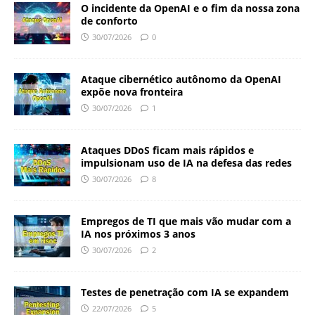
O incidente da OpenAI e o fim da nossa zona
de conforto
30/07/2026
0
Ataque cibernético autônomo da OpenAI
expõe nova fronteira
30/07/2026
1
Ataques DDoS ficam mais rápidos e
impulsionam uso de IA na defesa das redes
30/07/2026
8
Empregos de TI que mais vão mudar com a
IA nos próximos 3 anos
30/07/2026
2
Testes de penetração com IA se expandem
22/07/2026
5