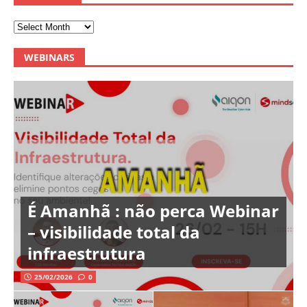
WEBINARS
É Amanhã : não perca Webinar
– visibilidade total da
infraestrutura
25/02/2026
0