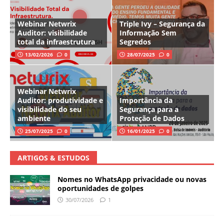
Webinar Netwrix
Triple Ivy – Segurança da
Auditor: visibilidade
Informação Sem
total da infraestrutura
Segredos
13/02/2026
0
28/07/2025
0
Webinar Netwrix
Auditor: produtividade e
Importância da
visibilidade do seu
Segurança para a
ambiente
Proteção de Dados
25/07/2025
0
16/01/2025
0
ARTIGOS & ESTUDOS
Nomes no WhatsApp privacidade ou novas
oportunidades de golpes
30/07/2026
1