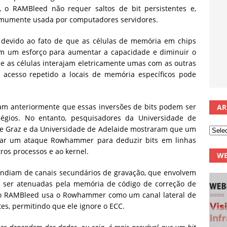
 o RAMBleed não requer saltos de bit persistentes e,
comumente usada por computadores servidores.
devido ao fato de que as células de memória em chips
m um esforço para aumentar a capacidade e diminuir o
ue as células interajam eletricamente umas com as outras
acesso repetido a locais de memória específicos pode
am anteriormente que essas inversões de bits podem ser
AR
légios. No entanto, pesquisadores da Universidade de
de Graz e da Universidade de Adelaide mostraram que um
usar um ataque Rowhammer para deduzir bits em linhas
ros processos e ao kernel.
WE
diam de canais secundários de gravação, que envolvem
m ser atenuadas pela memória de código de correção de
 o RAMBleed usa o Rowhammer como um canal lateral de
ntes, permitindo que ele ignore o ECC.