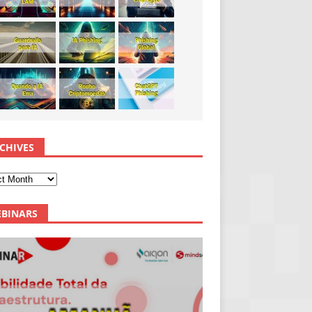
CHIVES
BINARS