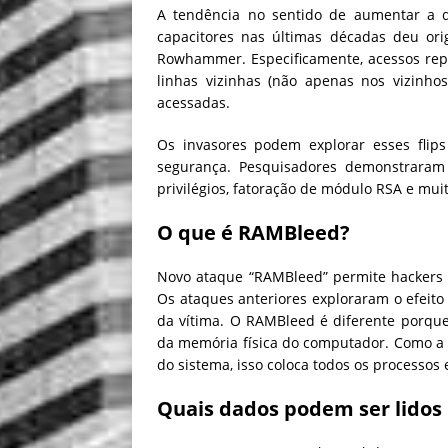
A tendência no sentido de aumentar a 
capacitores nas últimas décadas deu or
Rowhammer. Especificamente, acessos repe
linhas vizinhas (não apenas nos vizinho
acessadas.
Os invasores podem explorar esses flip
segurança. Pesquisadores demonstrara
privilégios, fatoração de módulo RSA e mui
O que é RAMBleed?
Novo ataque “RAMBleed” permite hackers 
Os ataques anteriores exploraram o efeit
da vítima. O RAMBleed é diferente porq
da memória física do computador. Como a 
do sistema, isso coloca todos os processos 
Quais dados podem ser lidos