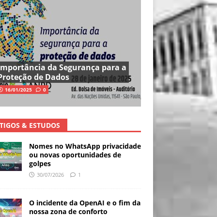
Importância da Segurança para a
Proteção de Dados
16/01/2025
0
TIGOS & ESTUDOS
Nomes no WhatsApp privacidade
ou novas oportunidades de
golpes
30/07/2026
1
O incidente da OpenAI e o fim da
nossa zona de conforto