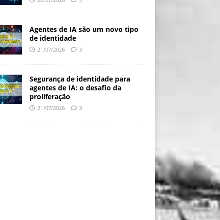
Agentes de IA são um novo tipo
de identidade
21/07/2026
3
Segurança de identidade para
agentes de IA: o desafio da
proliferação
21/07/2026
3