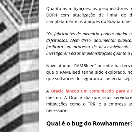
Quanto às mitigações, os pesquisadores
DDR4 com atualização de linha de des
completamente os ataques do Rowhammer, m
“
Os fabricantes de memória podem ajudar a
defeituosos. Além disso, documentar public
facilitará um processo de desenvolvimento
investigarem essas implementações quanto a 
Novo ataque “RAMBleed” permite hackers 
que o RAMBleed tenha sido explorado, no
que softwares de segurança comercial seja
A
Oracle lançou um comunicado para a
mesmo. A Oracle diz que seus servidore
mitigações como o TRR, e a empresa ac
necessário.
Qual é o bug do Rowhammer