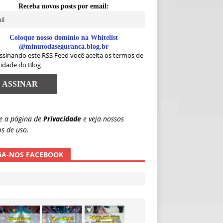
Receba novos posts por email:
Coloque nosso domínio na Whitelist
@minutodaseguranca.blog.br
ssinando este RSS Feed você aceita os termos de
cidade do Blog
e a página de
Privacidade
e veja nossos
s de uso.
GA-NOS FACEBOOK