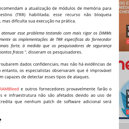
 recomendam a atualização de módulos de memória para
tino (TRR) habilitada; esse recurso não bloqueia
as dificulta sua execução na prática.
 atenuar esse problema testando com mais rigor os DIMMs
amente as implementações de TRR específicas do fornecedor
 mais forte, à medida que os pesquisadores de segurança
pontos fracos
”, disseram os pesquisadores.
roubarem dados confidenciais, mas não há evidências de
 entanto, os especialistas observaram que é improvável
m capazes de detectar esses tipos de ataques.
 RAMBleed
e outros fornecedores provavelmente farão o
s e infraestrutura não são afetados devido ao uso de
redita que nenhum patch de software adicional será
?