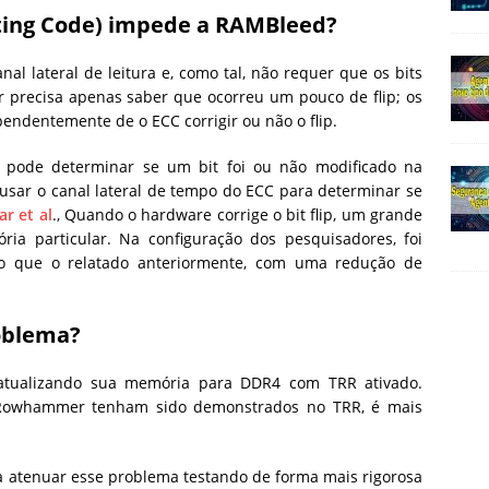
ting Code) impede a RAMBleed?
l lateral de leitura e, como tal, não requer que os bits
or precisa apenas saber que ocorreu um pouco de flip; os
endentemente de o ECC corrigir ou não o flip.
e pode determinar se um bit foi ou não modificado na
usar o canal lateral de tempo do ECC para determinar se
ar et al
., Quando o hardware corrige o bit flip, um grande
ia particular. Na configuração dos pesquisadores, foi
do que o relatado anteriormente, com uma redução de
oblema?
 atualizando sua memória para DDR4 com TRR ativado.
r Rowhammer tenham sido demonstrados no TRR, é mais
 atenuar esse problema testando de forma mais rigorosa