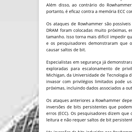
Além disso, ao contrário do Rowhammer,
portanto, é eficaz contra a memória ECC 
Os ataques de Rowhammer são possíveis 
DRAM foram colocadas muito próximas, e
tamanho. Isso torna mais difícil impedir q
e os pesquisadores demonstraram que o 
causar saltos de bit.
Especialistas em segurança já demonstrar
exploradas para escalonamento de privi
Michigan, da Universidade de Tecnologia 
invasor com privilégios limitados pode 
próximas, incluindo dados associados a out
Os ataques anteriores a Rowhammer depen
inversões de bits persistentes que pode
erros (ECC). Os pesquisadores dizem que
leitura e não requer saltos de bit persiste