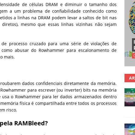
densidade de células DRAM e diminuir o tamanho dos
igem a um problema de confiabilidade conhecido como
tidos a linhas na DRAM podem levar a saltos de bit nas
s diretos), mesmo que essas linhas vizinhas não sejam
s de processo cruzado para uma série de violações de
m como abusar do Rowhammer para escalonamento de
to mais.
AR
roubarem dados confidenciais diretamente da memória.
o Rowhammer para escrever (ou inverter) bits na memória
ue usa o Rowhammer para ler dados armazenados dentro
memória física é compartilhada entre todos os processos
em risco.
 pela RAMBleed?