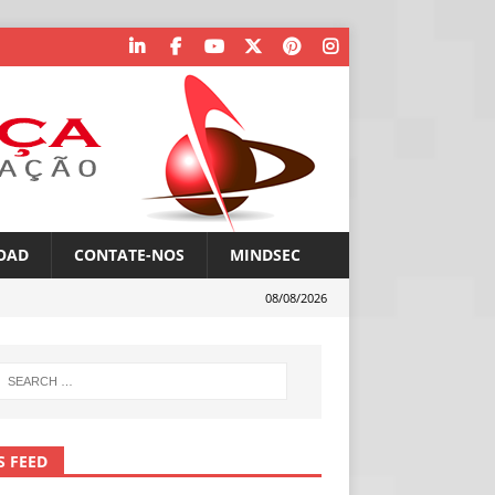
OAD
CONTATE-NOS
MINDSEC
08/08/2026
S FEED