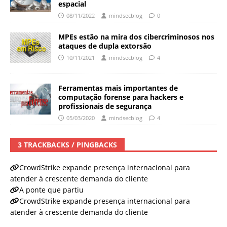
espacial
08/11/2022
mindsecblog
0
MPEs estão na mira dos cibercriminosos nos
ataques de dupla extorsão
10/11/2021
mindsecblog
4
Ferramentas mais importantes de
computação forense para hackers e
profissionais de segurança
05/03/2020
mindsecblog
4
3 TRACKBACKS / PINGBACKS
CrowdStrike expande presença internacional para
atender à crescente demanda do cliente
A ponte que partiu
CrowdStrike expande presença internacional para
atender à crescente demanda do cliente