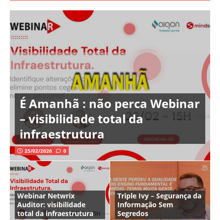
É Amanhã : não perca Webinar
– visibilidade total da
infraestrutura
25/02/2026
0
Webinar Netwrix
Triple Ivy – Segurança da
Auditor: visibilidade
Informação Sem
total da infraestrutura
Segredos