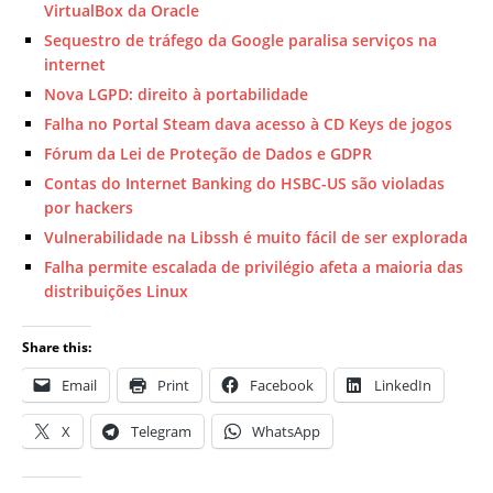
VirtualBox da Oracle
Sequestro de tráfego da Google paralisa serviços na
internet
Nova LGPD: direito à portabilidade
Falha no Portal Steam dava acesso à CD Keys de jogos
Fórum da Lei de Proteção de Dados e GDPR
Contas do Internet Banking do HSBC-US são violadas
por hackers
Vulnerabilidade na Libssh é muito fácil de ser explorada
Falha permite escalada de privilégio afeta a maioria das
distribuições Linux
Share this:
Email
Print
Facebook
LinkedIn
X
Telegram
WhatsApp