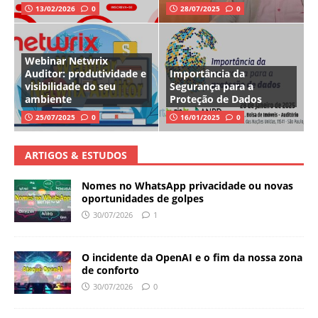
13/02/2026
0
28/07/2025
0
Webinar Netwrix
Auditor: produtividade e
Importância da
visibilidade do seu
Segurança para a
ambiente
Proteção de Dados
25/07/2025
0
16/01/2025
0
ARTIGOS & ESTUDOS
Nomes no WhatsApp privacidade ou novas
oportunidades de golpes
30/07/2026
1
O incidente da OpenAI e o fim da nossa zona
de conforto
30/07/2026
0