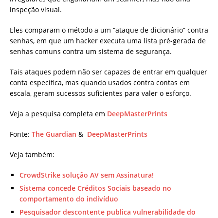
inspeção visual.
Eles comparam o método a um “ataque de dicionário” contra
senhas, em que um hacker executa uma lista pré-gerada de
senhas comuns contra um sistema de segurança.
Tais ataques podem não ser capazes de entrar em qualquer
conta específica, mas quando usados ​​contra contas em
escala, geram sucessos suficientes para valer o esforço.
Veja a pesquisa completa em
DeepMasterPrints
Fonte:
The Guardian
&
DeepMasterPrints
Veja também:
CrowdStrike solução AV sem Assinatura!
Sistema concede Créditos Sociais baseado no
comportamento do indivíduo
Pesquisador descontente publica vulnerabilidade do