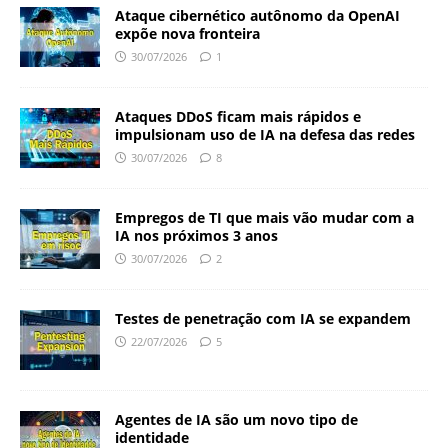
Ataque cibernético autônomo da OpenAI
expõe nova fronteira
30/07/2026
1
Ataques DDoS ficam mais rápidos e
impulsionam uso de IA na defesa das redes
30/07/2026
8
Empregos de TI que mais vão mudar com a
IA nos próximos 3 anos
30/07/2026
2
Testes de penetração com IA se expandem
22/07/2026
5
Agentes de IA são um novo tipo de
identidade