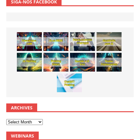
SIGA-NOS FACEBOOK
ARCHIVES
WEBINARS