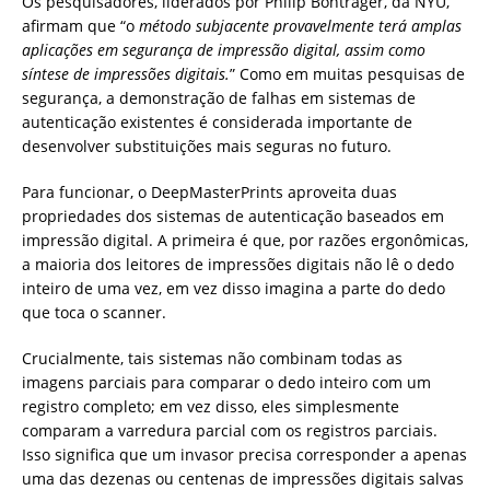
Os pesquisadores, liderados por Philip Bontrager, da NYU,
afirmam que “o
método subjacente provavelmente terá amplas
aplicações em segurança de impressão digital, assim como
síntese de impressões digitais.
” Como em muitas pesquisas de
segurança, a demonstração de falhas em sistemas de
autenticação existentes é considerada importante de
desenvolver substituições mais seguras no futuro.
Para funcionar, o DeepMasterPrints aproveita duas
propriedades dos sistemas de autenticação baseados em
impressão digital. A primeira é que, por razões ergonômicas,
a maioria dos leitores de impressões digitais não lê o dedo
inteiro de uma vez, em vez disso imagina a parte do dedo
que toca o scanner.
Crucialmente, tais sistemas não combinam todas as
imagens parciais para comparar o dedo inteiro com um
registro completo; em vez disso, eles simplesmente
comparam a varredura parcial com os registros parciais.
Isso significa que um invasor precisa corresponder a apenas
uma das dezenas ou centenas de impressões digitais salvas