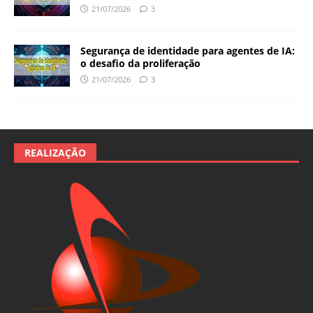
21/07/2026
3
Segurança de identidade para agentes de IA:
o desafio da proliferação
21/07/2026
3
REALIZAÇÃO