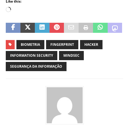
Like this:
BIOMETRIA
FINGERPRINT
HACKER
INFORMATION SECURITY
MINDSEC
SEGURANÇA DA INFORMAÇÃO