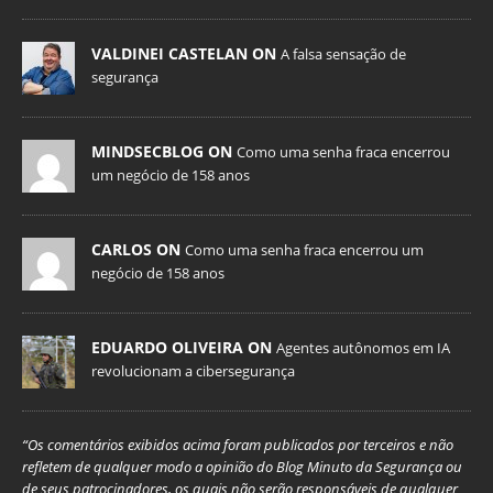
VALDINEI CASTELAN ON
A falsa sensação de
segurança
MINDSECBLOG ON
Como uma senha fraca encerrou
um negócio de 158 anos
CARLOS ON
Como uma senha fraca encerrou um
negócio de 158 anos
EDUARDO OLIVEIRA ON
Agentes autônomos em IA
revolucionam a cibersegurança
“Os comentários exibidos acima foram publicados por terceiros e não
refletem de qualquer modo a opinião do Blog Minuto da Segurança ou
de seus patrocinadores, os quais não serão responsáveis de qualquer