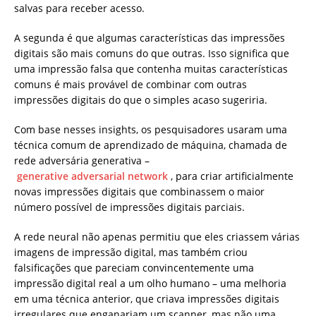
salvas para receber acesso.
A segunda é que algumas características das impressões
digitais são mais comuns do que outras. Isso significa que
uma impressão falsa que contenha muitas características
comuns é mais provável de combinar com outras
impressões digitais do que o simples acaso sugeriria.
Com base nesses insights, os pesquisadores usaram uma
técnica comum de aprendizado de máquina, chamada de
rede adversária generativa –
generative adversarial network
, para criar artificialmente
novas impressões digitais que combinassem o maior
número possível de impressões digitais parciais.
A rede neural não apenas permitiu que eles criassem várias
imagens de impressão digital, mas também criou
falsificações que pareciam convincentemente uma
impressão digital real a um olho humano – uma melhoria
em uma técnica anterior, que criava impressões digitais
irregulares que enganariam um scanner, mas não uma