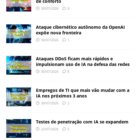
de conforto
30/07/2026
0
Ataque cibernético autônomo da OpenAI
expõe nova fronteira
30/07/2026
1
Ataques DDoS ficam mais rápidos e
impulsionam uso de IA na defesa das redes
30/07/2026
8
Empregos de TI que mais vão mudar com a
IA nos próximos 3 anos
30/07/2026
2
Testes de penetração com IA se expandem
22/07/2026
5