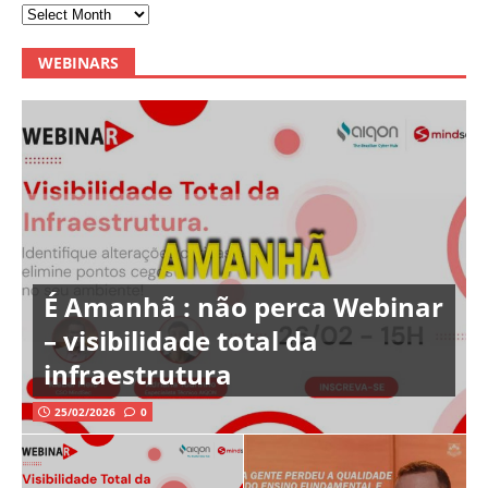
WEBINARS
É Amanhã : não perca Webinar
– visibilidade total da
infraestrutura
25/02/2026
0