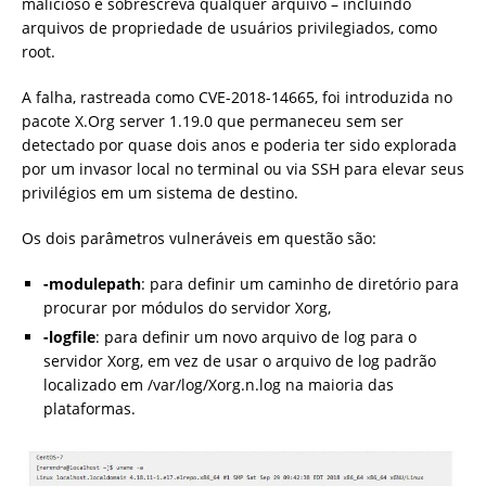
malicioso e sobrescreva qualquer arquivo – incluindo
arquivos de propriedade de usuários privilegiados, como
root.
A falha, rastreada como CVE-2018-14665, foi introduzida no
pacote X.Org server 1.19.0 que permaneceu sem ser
detectado por quase dois anos e poderia ter sido explorada
por um invasor local no terminal ou via SSH para elevar seus
privilégios em um sistema de destino.
Os dois parâmetros vulneráveis ​​em questão são:
-modulepath
: para definir um caminho de diretório para
procurar por módulos do servidor Xorg,
-logfile
: para definir um novo arquivo de log para o
servidor Xorg, em vez de usar o arquivo de log padrão
localizado em /var/log/Xorg.n.log na maioria das
plataformas.