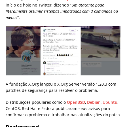
início de hoje no Twitter, dizendo “
Um atacante pode
literalmente assumir sistemas impactados com 3 comandos ou
menos
“.
A fundação X.Org lançou o X.Org Server versão 1.20.3 com
patches de segurança para resolver o problema.
Distribuições populares como o
OpenBSD
,
Debian
,
Ubuntu
,
CentOS, Red Hat e Fedora publicaram seus avisos para
confirmar o problema e trabalhar nas atualizações do patch.