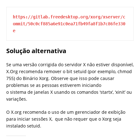
https://gitlab.freedesktop.org/xorg/xserver/c
ommit/50c0cf885a6e91c0ea71fb49fa8f1b7c86fe330
e
Solução alternativa
Se uma versão corrigida do servidor X não estiver disponível,
X.Org recomenda remover o bit setuid (por exemplo, chmod
755) do Binário Xorg. Observe que isso pode causar
problemas se as pessoas estiverem iniciando
o sistema de janelas X usando os comandos ‘startx’, ‘xinit’ ou
variações.
O X.org recomenda o uso de um gerenciador de exibição
para iniciar sessões X, que não requer que o Xorg seja
instalado setuid.