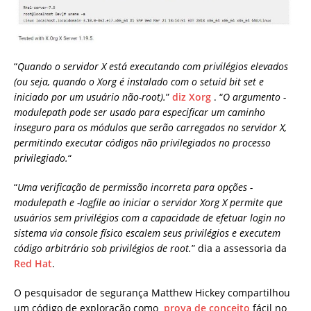
“
Quando o servidor X está executando com privilégios elevados
(ou seja, quando o Xorg é instalado com o setuid bit set e
iniciado por um usuário não-root).
”
diz Xorg
. “
O argumento -
modulepath pode ser usado para especificar um caminho
inseguro para os módulos que serão carregados no servidor X,
permitindo executar códigos não privilegiados no processo
privilegiado.
“
“
Uma verificação de permissão incorreta para opções -
modulepath e -logfile ao iniciar o servidor Xorg X permite que
usuários sem privilégios com a capacidade de efetuar login no
sistema via console físico escalem seus privilégios e executem
código arbitrário sob privilégios de root.
” dia a assessoria da
Red Hat
.
O pesquisador de segurança Matthew Hickey compartilhou
um código de exploração como
prova de conceito
fácil no