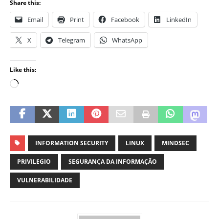
Share this:
Email
Print
Facebook
LinkedIn
X
Telegram
WhatsApp
Like this:
INFORMATION SECURITY
LINUX
MINDSEC
PRIVILEGIO
SEGURANÇA DA INFORMAÇÃO
VULNERABILIDADE