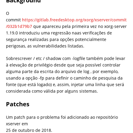
Background
O
commit
https://gitlab.freedesktop.org/xorg/xserver/commit
/032b1d79b7
que apareceu pela primeira vez no xorg-server
1.19.0 introduziu uma regressão naas verificações de
segurança realizadas para opções potencialmente
perigosas, as vulnerabilidades listadas.
Sobrescrever / etc / shadow com -logfile também pode levar
à elevação de privilégio desde que seja possível controlar
alguma parte da escrita do arquivo de log , por exemplo,
usando a opção -fp para definir o caminho de pesquisa da
fonte (que está logado) e, assim, injetar uma linha que será
considerada como válida por alguns sistemas.
Patches
Um patch para o problema foi adicionado ao repositório
xserver em
25 de outubro de 2018.