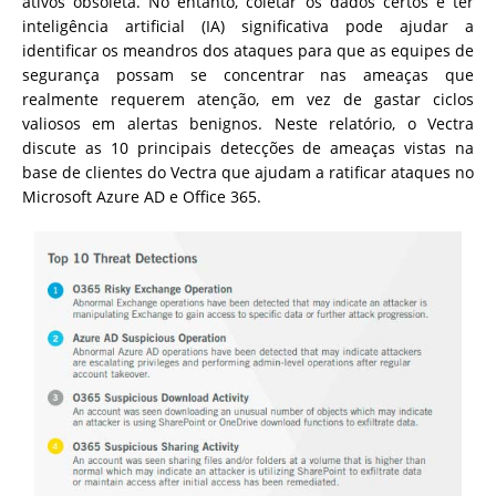
ativos obsoleta. No entanto, coletar os dados certos e ter
inteligência artificial (IA) significativa pode ajudar a
identificar os meandros dos ataques para que as equipes de
segurança possam se concentrar nas ameaças que
realmente requerem atenção, em vez de gastar ciclos
valiosos em alertas benignos. Neste relatório, o Vectra
discute as 10 principais detecções de ameaças vistas na
base de clientes do Vectra que ajudam a ratificar ataques no
Microsoft Azure AD e Office 365.