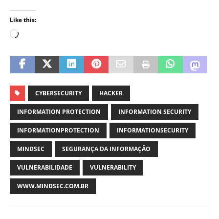
Like this:
CYBERSECURITY
HACKER
INFORMATION PROTECTION
INFORMATION SECURITY
INFORMATIONPROTECTION
INFORMATIONSECURITY
MINDSEC
SEGURANÇA DA INFORMAÇÃO
VULNERABILIDADE
VULNERABILITY
WWW.MINDSEC.COM.BR