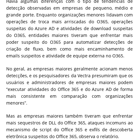
Havia algumas diferenças com o tipo de tendências de
detecção observadas em empresas de pequeno, médio e
grande porte. Enquanto organizações menores lidavam com
operações de troca mais arriscadas do O365, operações
suspeitas do Azure AD e atividades de download suspeitas
do O365, entidades maiores tiveram que enfrentar mais
poder suspeito do O365 para automatizar detecções de
criação de fluxo, bem como mais encaminhamento de
emails suspeitos e atividade de equipe externa no O365.
No geral, as empresas maiores geralmente acionam menos
detecções, e os pesquisadores da Vectra presumiram que os
usuários e administradores de empresas maiores podem
“executar atividades do Office 365 e do Azure AD de forma
mais consistente em comparação com organizações
menores”.
Mas as empresas maiores também tiveram que enfrentar
mais sequestros de DLL do Office 365, ataques incomuns ao
mecanismo de script do Office 365 e exfils de descoberta
eletrônica suspeitos do Office 365, observa o relatório.