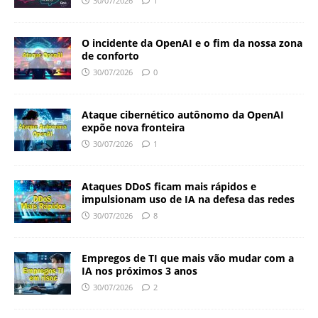
30/07/2026
1
O incidente da OpenAI e o fim da nossa zona
de conforto
30/07/2026
0
Ataque cibernético autônomo da OpenAI
expõe nova fronteira
30/07/2026
1
Ataques DDoS ficam mais rápidos e
impulsionam uso de IA na defesa das redes
30/07/2026
8
Empregos de TI que mais vão mudar com a
IA nos próximos 3 anos
30/07/2026
2