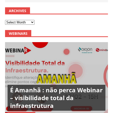
ARCHIVES
WEBINARS
É Amanhã : não perca Webinar
– visibilidade total da
infraestrutura