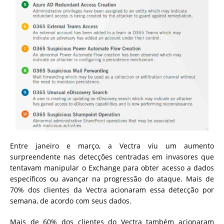
Entre janeiro e março, a Vectra viu um aumento
surpreendente nas detecções centradas em invasores que
tentavam manipular o Exchange para obter acesso a dados
específicos ou avançar na progressão do ataque. Mais de
70% dos clientes da Vectra acionaram essa detecção por
semana, de acordo com seus dados.
Mais de 60% dos clientes do Vectra também acionaram