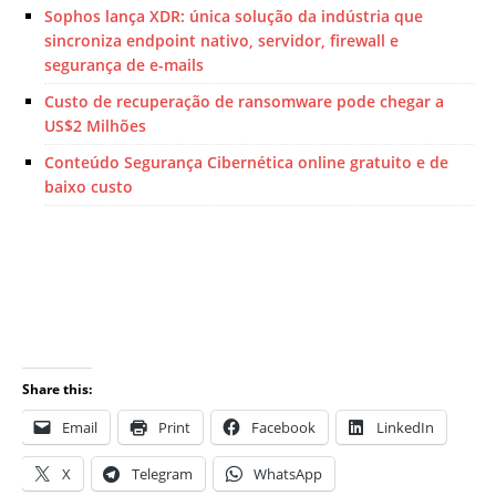
Sophos lança XDR: única solução da indústria que
sincroniza endpoint nativo, servidor, firewall e
segurança de e-mails
Custo de recuperação de ransomware pode chegar a
US$2 Milhões
Conteúdo Segurança Cibernética online gratuito e de
baixo custo
Share this:
Email
Print
Facebook
LinkedIn
X
Telegram
WhatsApp