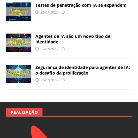
Testes de penetração com IA se expandem
22/07/2026
5
Agentes de IA são um novo tipo de
identidade
21/07/2026
3
Segurança de identidade para agentes de IA:
o desafio da proliferação
21/07/2026
3
REALIZAÇÃO