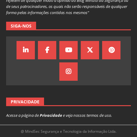
refletem de qualquer modo a opinião do Blog Minuto da Segurança ou
de seus patrocinadores, os quais não serão responsáveis de qualquer
forma pelas informações contidas nos mesmos”
SIGA-NOS
PRIVACIDADE
Acesse a página de
Privacidade
e veja nossos termos de uso.
@ MindSec Segurança e Tecnologia da Informação Ltda.