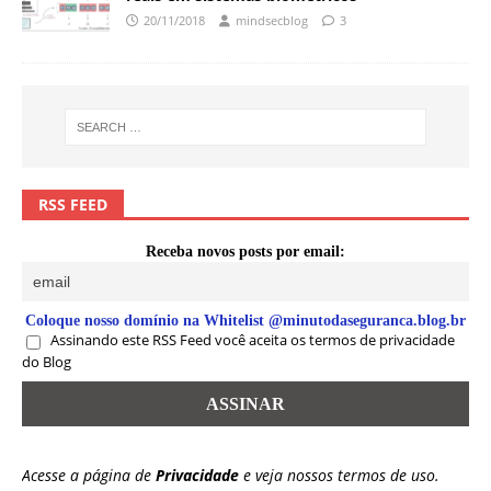
20/11/2018
mindsecblog
3
RSS FEED
Receba novos posts por email:
Coloque nosso domínio na Whitelist @minutodaseguranca.blog.br
Assinando este RSS Feed você aceita os termos de privacidade
do Blog
Acesse a página de
Privacidade
e veja nossos termos de uso.