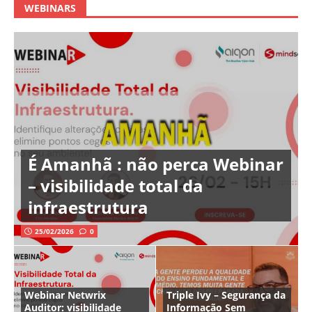
WEBINARS
É Amanhã : não perca Webinar
– visibilidade total da
infraestrutura
25/02/2026
0
Webinar Netwrix
Triple Ivy – Segurança da
Auditor: visibilidade
Informação Sem