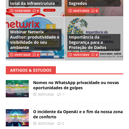
total da infraestrutura
Segredos
13/02/2026
0
28/07/2025
0
Webinar Netwrix
Auditor: produtividade e
Importância da
visibilidade do seu
Segurança para a
ambiente
Proteção de Dados
25/07/2025
0
16/01/2025
0
ARTIGOS & ESTUDOS
Nomes no WhatsApp privacidade ou novas
oportunidades de golpes
30/07/2026
1
O incidente da OpenAI e o fim da nossa zona
de conforto
30/07/2026
0