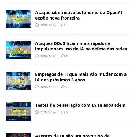
Ataque cibernético autônomo da OpenAI
expõe nova fronteira
30/07/2026
1
Ataques DDoS ficam mais rápidos e
impulsionam uso de IA na defesa das redes
30/07/2026
8
Empregos de TI que mais vão mudar com a
IA nos próximos 3 anos
30/07/2026
2
Testes de penetração com IA se expandem
22/07/2026
5
Agentes de IA são um novo tipo de