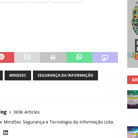
MINDSEC
SEGURANÇA DA INFORMAÇÃO
AR
log
3696 Articles
or MindSec Segurança e Tecnologia da Informação Ltda.