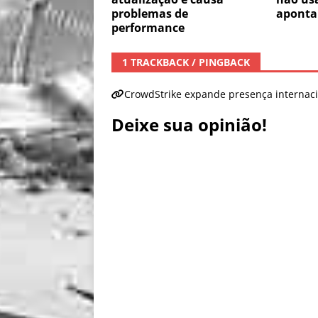
problemas de
aponta 
performance
1 TRACKBACK / PINGBACK
CrowdStrike expande presença internaci
Deixe sua opinião!