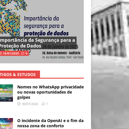
Importância da Segurança para a
Proteção de Dados
16/01/2025
0
TIGOS & ESTUDOS
Nomes no WhatsApp privacidade
ou novas oportunidades de
golpes
30/07/2026
1
O incidente da OpenAI e o fim da
nossa zona de conforto