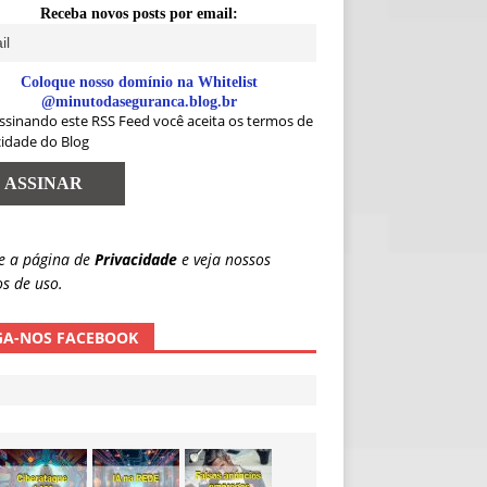
Receba novos posts por email:
Coloque nosso domínio na Whitelist
@minutodaseguranca.blog.br
ssinando este RSS Feed você aceita os termos de
cidade do Blog
e a página de
Privacidade
e veja nossos
s de uso.
GA-NOS FACEBOOK