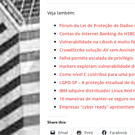
Veja também:
Fórum da Lei de Proteção de Dados
Contas do Internet Banking do HSBC
Vulnerabilidade na Libssh é muito fá
CrowdStrike solução AV sem Assinat
Falha permite escalada de privilégio
Hackers exploram vulnerabilidade de
Como nível C contribui para uma po
LGPD-SP – A proteção estadual de d
IBM adquire distribuidor Linux Red H
10 maneiras de manter-se seguro on
Empresas “cyber ready” apresentam
Share this:
Email
Print
Facebook