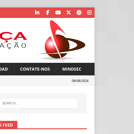
OAD
CONTATE-NOS
MINDSEC
08/08/2026
S FEED