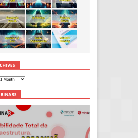
CHIVES
BINARS