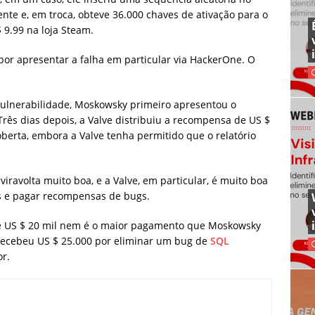
ente e, em troca, obteve 36.000 chaves de ativação para o
 9.99 na loja Steam.
por apresentar a falha em particular via HackerOne. O
ulnerabilidade, Moskowsky primeiro apresentou o
. Três dias depois, a Valve distribuiu a recompensa de US $
berta, embora a Valve tenha permitido que o relatório
iravolta muito boa, e a Valve, em particular, é muito boa
es e pagar recompensas de bugs.
 US $ 20 mil nem é o maior pagamento que Moskowsky
e recebeu US $ 25.000 por eliminar um bug de
SQL
r.