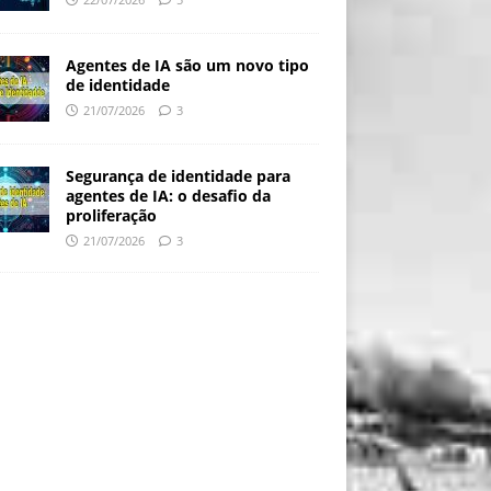
Agentes de IA são um novo tipo
de identidade
21/07/2026
3
Segurança de identidade para
agentes de IA: o desafio da
proliferação
21/07/2026
3