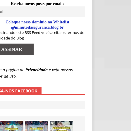
Receba novos posts por email:
Coloque nosso domínio na Whitelist
@minutodaseguranca.blog.br
ssinando este RSS Feed você aceita os termos de
cidade do Blog
e a página de
Privacidade
e veja nossos
s de uso.
GA-NOS FACEBOOK