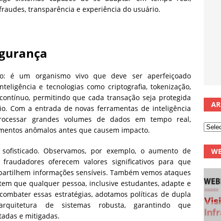
raudes, transparência e experiência do usuário.
egurança
o: é um organismo vivo que deve ser aperfeiçoado
teligência e tecnologias como criptografia, tokenização,
contínuo, permitindo que cada transação seja protegida
AR
o. Com a entrada de novas ferramentas de inteligência
 processar grandes volumes de dados em tempo real,
amentos anômalos antes que causem impacto.
sofisticado. Observamos, por exemplo, o aumento de
WE
: fraudadores oferecem valores significativos para que
mpartilhem informações sensíveis. Também vemos ataques
em que qualquer pessoa, inclusive estudantes, adapte e
ombater essas estratégias, adotamos políticas de dupla
arquitetura de sistemas robusta, garantindo que
tadas e mitigadas.