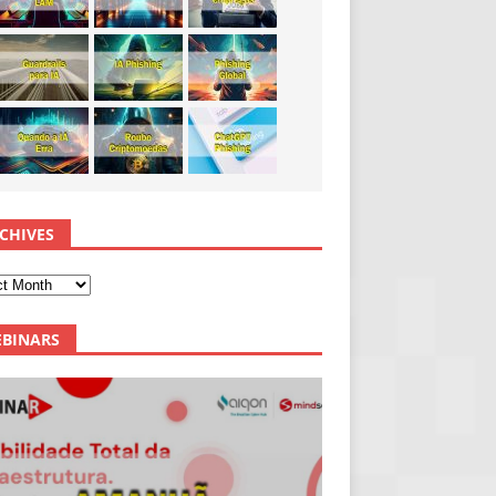
CHIVES
BINARS