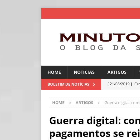
HOME
NOTÍCIAS
ARTIGOS
[ 21/08/2019 ]
Cr
BOLETIM DE NOTÍCIAS
ARTIGOS
HOME
ARTIGOS
Guerra digital: co
[ 06/08/2026 ]
Amé
industriais
NOT
Guerra digital: c
[ 06/08/2026 ]
IA 
pagamentos se re
NOTÍCIAS