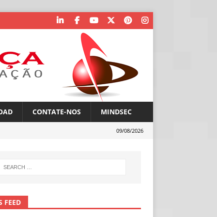
OAD
CONTATE-NOS
MINDSEC
09/08/2026
S FEED