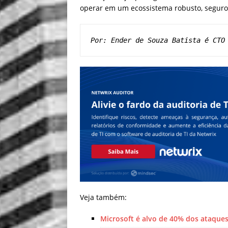
operar em um ecossistema robusto, seguro 
Por: Ender de Souza Batista é CTO
Veja também:
Microsoft é alvo de 40% dos ataque