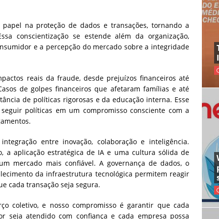
papel na proteção de dados e transações, tornando a
sa conscientização se estende além da organização,
onsumidor e a percepção do mercado sobre a integridade
actos reais da fraude, desde prejuízos financeiros até
asos de golpes financeiros que afetaram famílias e até
ância de políticas rigorosas e da educação interna. Esse
 seguir políticas em um compromisso consciente com a
gamentos.
integração entre inovação, colaboração e inteligência.
 a aplicação estratégica de IA e uma cultura sólida de
 um mercado mais confiável. A governança de dados, o
lecimento da infraestrutura tecnológica permitem reagir
e cada transação seja segura.
o coletivo, e nosso compromisso é garantir que cada
dor seja atendido com confiança e cada empresa possa