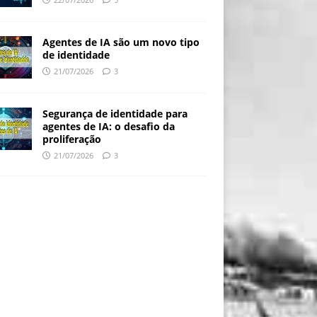
Agentes de IA são um novo tipo
de identidade
21/07/2026
3
Segurança de identidade para
agentes de IA: o desafio da
proliferação
21/07/2026
3