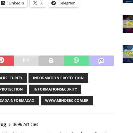
LinkedIn
X
Telegram
BERSECURITY
INFORMATION PROTECTION
PROTECTION
INFORMATIONSECURITY
CADAINFORMACAO
WWW.MINDSEC.COM.BR
log
3696 Articles