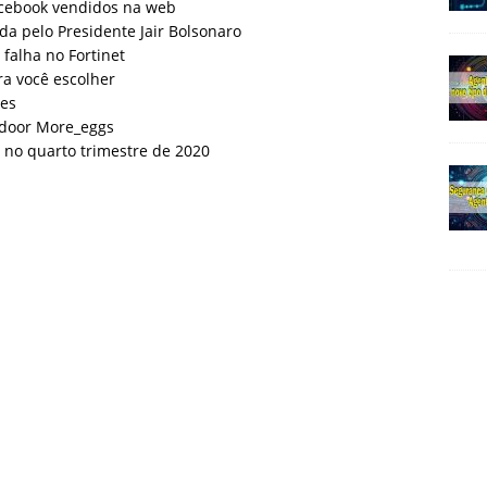
acebook vendidos na web
ada pelo Presidente Jair Bolsonaro
falha no Fortinet
ra você escolher
tes
kdoor More_eggs
no quarto trimestre de 2020