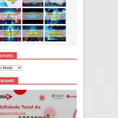
CHIVES
BINARS