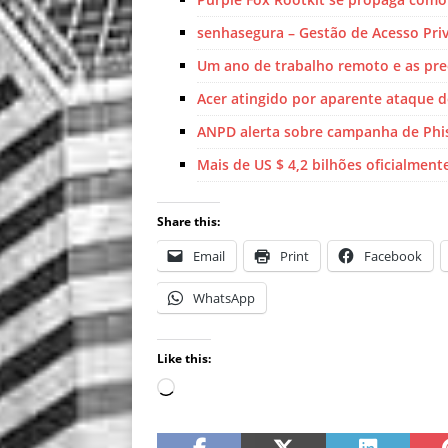
senhasegura – Gestão de Acesso Priv
Um ano de trabalho remoto e as pr
Acer atingido por aparente ataque 
ANPD alerta sobre campanha de Phi
Mais de US $ 4,2 bilhões oficialmen
Share this:
Email
Print
Facebook
WhatsApp
Like this: