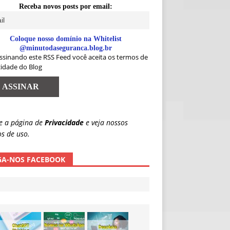
Receba novos posts por email:
Coloque nosso domínio na Whitelist
@minutodaseguranca.blog.br
ssinando este RSS Feed você aceita os termos de
cidade do Blog
e a página de
Privacidade
e veja nossos
s de uso.
GA-NOS FACEBOOK