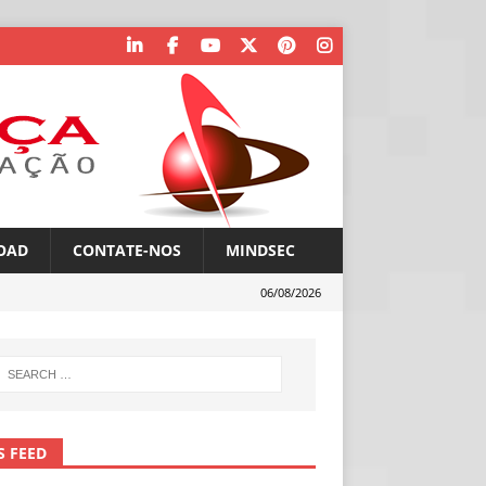
OAD
CONTATE-NOS
MINDSEC
06/08/2026
S FEED