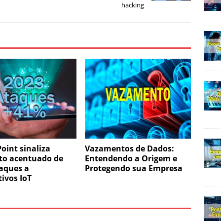
hacking
oint sinaliza
Vazamentos de Dados:
o acentuado de
Entendendo a Origem e
aques a
Protegendo sua Empresa
tivos IoT