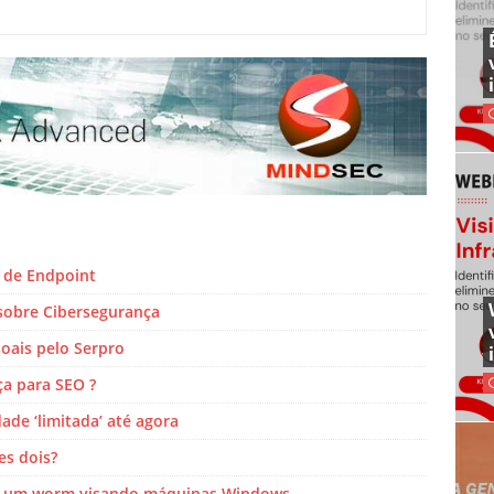
 de Endpoint
 sobre Cibersegurança
oais pelo Serpro
ça para SEO ?
de ‘limitada’ até agora
s dois?
mo um worm visando máquinas Windows