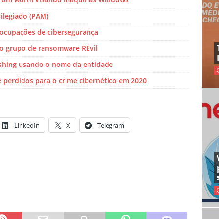
ilegiado (PAM)
eocupações de cibersegurança
do grupo de ransomware REvil
shing usando o nome da entidade
te perdidos para o crime cibernético em 2020
LinkedIn
X
Telegram