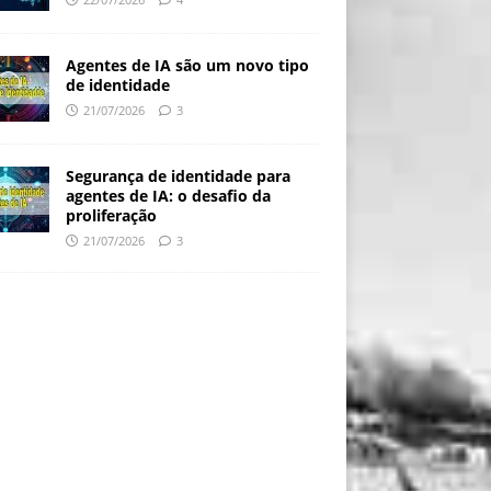
Agentes de IA são um novo tipo
de identidade
21/07/2026
3
Segurança de identidade para
agentes de IA: o desafio da
proliferação
21/07/2026
3