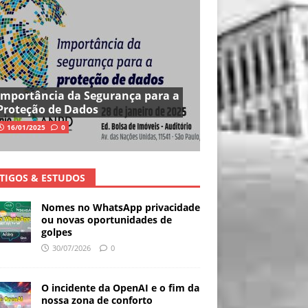
Importância da Segurança para a
Proteção de Dados
16/01/2025
0
TIGOS & ESTUDOS
Nomes no WhatsApp privacidade
ou novas oportunidades de
golpes
30/07/2026
0
O incidente da OpenAI e o fim da
nossa zona de conforto