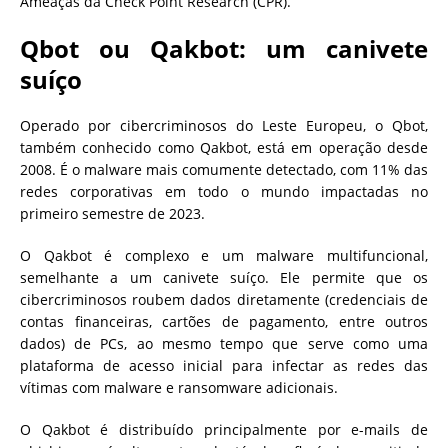
Ameaças da Check Point Research (CPR).
Qbot ou Qakbot: um canivete
suíço
Operado por cibercriminosos do Leste Europeu, o Qbot,
também conhecido como Qakbot, está em operação desde
2008. É o malware mais comumente detectado, com 11% das
redes corporativas em todo o mundo impactadas no
primeiro semestre de 2023.
O Qakbot é complexo e um malware multifuncional,
semelhante a um canivete suíço. Ele permite que os
cibercriminosos roubem dados diretamente (credenciais de
contas financeiras, cartões de pagamento, entre outros
dados) de PCs, ao mesmo tempo que serve como uma
plataforma de acesso inicial para infectar as redes das
vítimas com malware e ransomware adicionais.
O Qakbot é distribuído principalmente por e-mails de