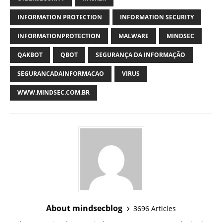
INFORMATION PROTECTION
INFORMATION SECURITY
INFORMATIONPROTECTION
MALWARE
MINDSEC
QAKBOT
QBOT
SEGURANÇA DA INFORMAÇÃO
SEGURANCADAINFORMACAO
VIRUS
WWW.MINDSEC.COM.BR
About mindsecblog
3696 Articles