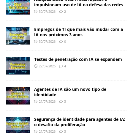
impulsionam uso de IA na defesa das redes
30/07/2026
2
Empregos de TI que mais vão mudar com a
IA nos próximos 3 anos
30/07/2026
0
Testes de penetração com IA se expandem
22/07/2026
4
Agentes de IA são um novo tipo de
identidade
21/07/2026
3
Segurança de identidade para agentes de IA:
o desafio da proliferação
21/07/2026
3