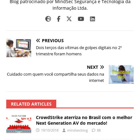
Blog patrocinado por MindSec Segurança e Tecnologia da
Informação Ltda.
PREVIOUS
Dois terços das vítimas de golpes digitais no 2º
trimestre foram homens
NEXT
Cuidado com quem você compartilha seus dados na
internet
RELATED ARTICLES
CrowdStrike aterriza no Brasil com o melhor
Next Generation AV do mercado!
19/10/2018
mindsecblog
88