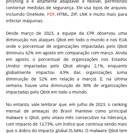
phishing e é altamente adaptável e flexível, permitindo
contornar medidas de segurança. Ele usa tipos de arquivo,
incluindo OneNote,
PDF
, HTML, ZIP, LNK e muito mais para
infectar máquinas.
Desde março de 2023, a equipe da CPR observou uma
diminuição nos ataques Qbot em todo o mundo e nos EUA
onde o porcentual de organizações impactadas pelo Qbot
diminuiu 62% em agosto em comparação com março. Ainda
em agosto, o porcentual de organizações nos Estados
Unidos impactadas pelo Qbot atingiu 2,1%, enquanto
globalmente impactou 4,9% das organizações (uma
diminuição de 52% em relação a março). E, na última
semana, houve uma diminuição de 30% de organizações
impactadas pelo Qbot em todo o mundo.
No entanto, vale lembrar que, em julho de 2023, o ranking
mensal de ameaças do Brasil manteve como principal
malware o Qbot, pelo oitavo mês consecutivo na liderança,
com impacto de 12,73%, um índice que continua sendo mais
que o dobro do impacto global (5,34%). O malware Qbot tem