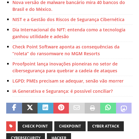
Nova versão de malware bancário mira 40 bancos do
Brasil e do México.
NIST e a Gestão dos Riscos de Segurança Cibernética
Dia Internacional do NFT: entenda como a tecnologia
ganhou utilidade e adesão
Check Point Software aponta as consequências da
“roleta” do ransomware no MGM Resorts
Proofpoint lança inovações pioneiras no setor de
cibersegurança para quebrar a cadeia de ataques
LGPD: PMEs precisam se adequar, senão vão morrer
IA Generativa e Segurança: é possível conciliar?
CHECK POINT
CHEKPOINT
CYBER ATTACK
CYBERSECURITY
HACKER