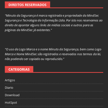
DIREITOS RESERVADOS
“Minuto da Segurança é marca registrada e propriedade da MindSec
Segurança e Tecnologia da Informação Ltda. Por isto nos reservamos ao
direito de apontar alguns links de mídias sociais e outros para as
páginas da MindSec já existentes.”
“O uso da Logo Marca e o nome Minuto da Segurança, bem como Logo
Marca e Nome MindSec são registrados e reservados nos termos da lei,
não podendo ser copiado ou reproduzido.”
CATEGORIAS
Artigos
Diario
Download
HotSpot