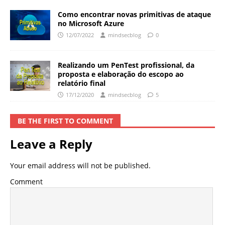
Como encontrar novas primitivas de ataque
no Microsoft Azure
12/07/2022
mindsecblog
0
Realizando um PenTest profissional, da
proposta e elaboração do escopo ao
relatório final
17/12/2020
mindsecblog
5
BE THE FIRST TO COMMENT
Leave a Reply
Your email address will not be published.
Comment