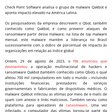
Check Point Software analisa o grupo de malware Qakbot e
aponta impacto elevado na América Latina.
Os pesquisadores da empresa descrevem o Qbot, também
conhecido como Qakbot, e como prevenir ataques de
ransomware partir desse malware; na lista de top malware
mensal, este malware mantém a liderança no Brasil
sucessivamente com o dobro de porcentual de impacto às
organizações em relação ao índice global
Ontem, 29 de agosto de 2023, o
FBI anunciou que
desmantelou
a operação multinacional de hackers e
ransomware Qakbot (também conhecido como Qbot), o qual
afetou 700 mil computadores em todo o mundo – incluindo
instituições financeiras, prestadores de serviços
governamentais e fabricantes de dispositivos médicos. O
malware Qakbot infectou as vítimas por meio de e-mails de
spam com anexos e links maliciosos. Também serviu como
plataforma para operadores de
ransomware
. Uma vez
infectado, o computador das vítimas tornou-se parte da